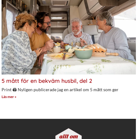
5 mått för en bekväm husbil, del 2
Print 🖨 Nyligen publicerade jag en artikel om 5 mått som ger
Läs mer »