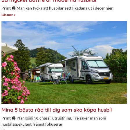
Print 🖨 Man kan tycka att husbilar sett likadana ut i decennier.
Läs mer »
Mina 5 bästa råd till dig som ska köpa husbil
Print 🖨 Planlösning, chassi, utrustning. Tre saker man som
husbilsspekulant främst fokuserar