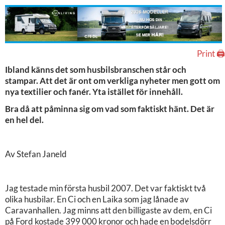
Print 🖨
Ibland känns det som husbilsbranschen står och
stampar. Att det är ont om verkliga nyheter men gott om
nya textilier och fanér. Yta istället för innehåll.
Bra då att påminna sig om vad som faktiskt hänt. Det är
en hel del.
Av Stefan Janeld
Jag testade min första husbil 2007. Det var faktiskt två
olika husbilar. En Ci och en Laika som jag lånade av
Caravanhallen. Jag minns att den billigaste av dem, en Ci
på Ford kostade 399 000 kronor och hade en bodelsdörr