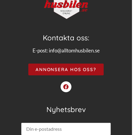
Kontakta oss:
E-post:
info@alltomhusbilen.se
ANNONSERA HOS OSS?
Nyhetsbrev