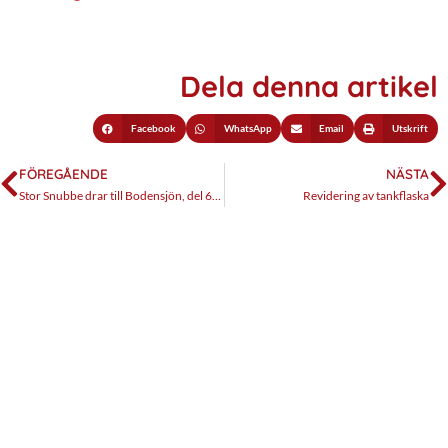
Dela denna artikel
Facebook
WhatsApp
Email
Utskrift
FÖREGÅENDE
NÄSTA
Stor Snubbe drar till Bodensjön, del 6. Hemma igen.
Revidering av tankflaska