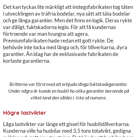
Det kan tyckas lite märkligt att instegsfabrikaten tog täten
i utvecklingen av träfria bodelar, nya sätt att täta bodelar
och ge långa garantier. Men det finns en logik. Deras rykte
var dåligt, fuktskadorna legio. För att få kundernas
förtroende var man tvungna att agera.
Premiumfabrikaten hade redan ett gott rykte. De
behövde inte locka med långa och, för tillverkarna, dyra
garantier. Än idag har de exklusivaste fabrikaten de
kortaste garantierna.
Britterna var först med att erbjuda långa fuktskadegarantier.
Under några år kunde en husbil ha olika garantier beroende på
vilket land den såldes i. Icke så numera.
Högre lastvikter
Låga lastvikter var länge ett gissel för husbilstillverkarna.
Kunderna ville ha husbilar med 3,5 tons totalvikt, gedigna