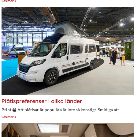
Läs mer »
Plåtispreferenser i olika länder
Print 🖨 Att plåtisar är populära är inte så konstigt. Smidiga att
Läs mer »