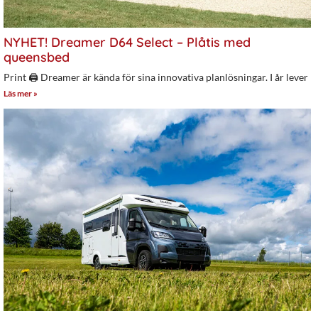
NYHET! Dreamer D64 Select – Plåtis med
queensbed
Print 🖨 Dreamer är kända för sina innovativa planlösningar. I år lever
Läs mer »