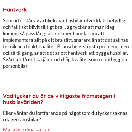
Hantverk
Som ni förstår av artikeln har husbilar utvecklats betydligt
och faktiskt blivit riktigt bra. Jag tycker att man idag
kommit så pass långt att det mer handlar om att
implementera allt på ett bra sätt, snarare än att det saknas
teknik och funktionalitet. Branschens största problem, men
också tillgång, är att det är ett hantverk att bygga husbilar.
Svårt att få en lika jämn och hög kvalitet som robotbyggda
personbilar.
Vad tycker du är de viktigaste framstegen i
husbilsvärlden?
Eller väntar du fortfarande på något som du tycker saknas
i dagens husbilar?
Maila mig dina tankar