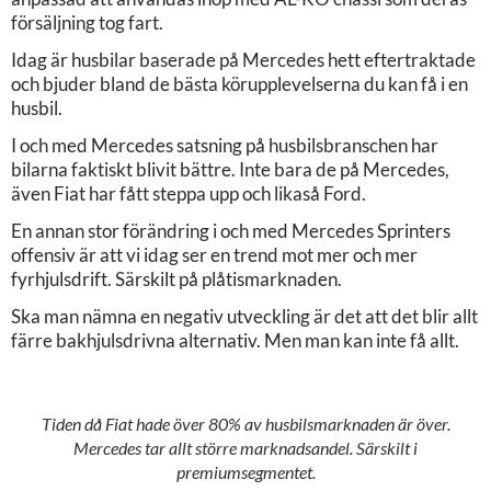
försäljning tog fart.
Idag är husbilar baserade på Mercedes hett eftertraktade
och bjuder bland de bästa körupplevelserna du kan få i en
husbil.
I och med Mercedes satsning på husbilsbranschen har
bilarna faktiskt blivit bättre. Inte bara de på Mercedes,
även Fiat har fått steppa upp och likaså Ford.
En annan stor förändring i och med Mercedes Sprinters
offensiv är att vi idag ser en trend mot mer och mer
fyrhjulsdrift. Särskilt på plåtismarknaden.
Ska man nämna en negativ utveckling är det att det blir allt
färre bakhjulsdrivna alternativ. Men man kan inte få allt.
Tiden då Fiat hade över 80% av husbilsmarknaden är över.
Mercedes tar allt större marknadsandel. Särskilt i
premiumsegmentet.