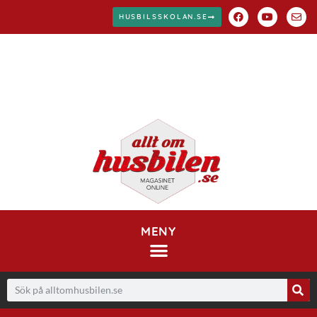
HUSBILSSKOLAN.SE
MENY