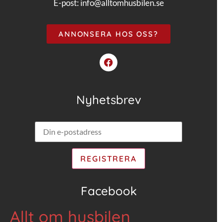
E-post:
info@alltomhusbilen.se
ANNONSERA HOS OSS?
Nyhetsbrev
Facebook
Allt om husbilen