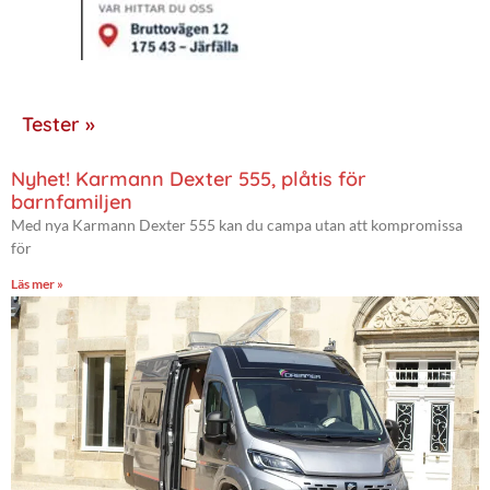
Tester »
Nyhet! Karmann Dexter 555, plåtis för
barnfamiljen
Med nya Karmann Dexter 555 kan du campa utan att kompromissa
för
Läs mer »