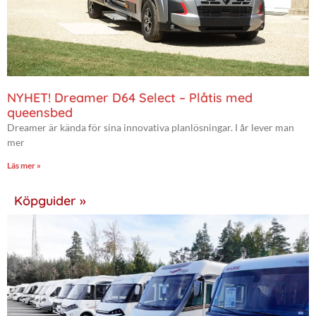
NYHET! Dreamer D64 Select – Plåtis med
queensbed
Dreamer är kända för sina innovativa planlösningar. I år lever man
mer
Läs mer »
Köpguider »