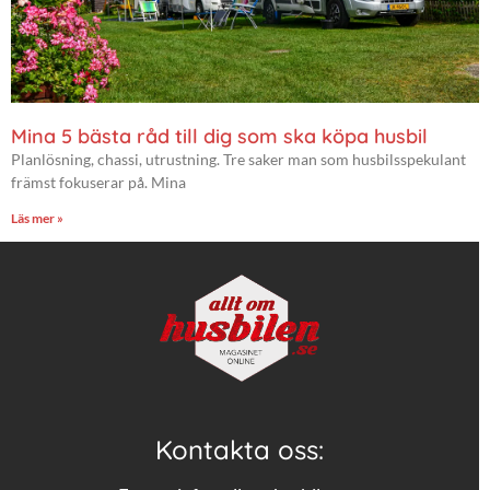
Mina 5 bästa råd till dig som ska köpa husbil
Planlösning, chassi, utrustning. Tre saker man som husbilsspekulant
främst fokuserar på. Mina
Läs mer »
Kontakta oss: