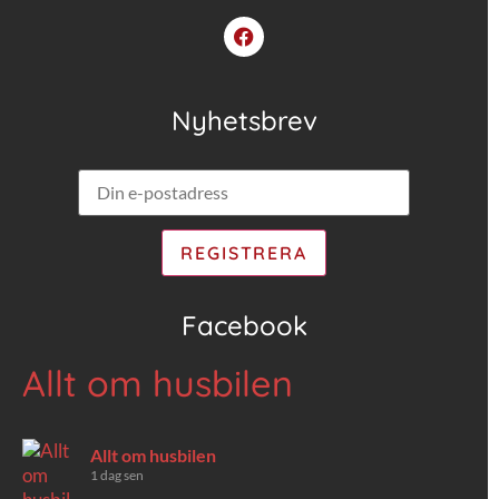
Nyhetsbrev
Facebook
Allt om husbilen
Allt om husbilen
1 dag sen