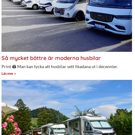
Så mycket bättre är moderna husbilar
Print 🖨 Man kan tycka att husbilar sett likadana ut i decennier.
Läs mer »