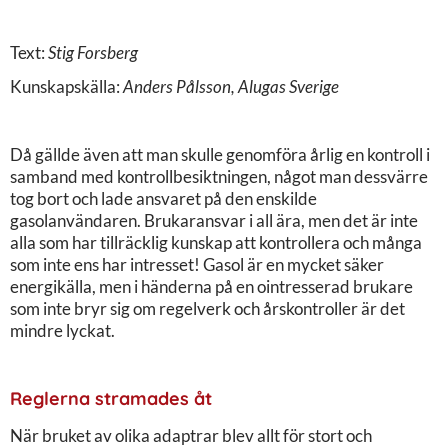
Text:
Stig Forsberg
Kunskapskälla:
Anders Pålsson, Alugas Sverige
Då gällde även att man skulle genomföra årlig en kontroll i
samband med kontrollbesiktningen, något man dessvärre
tog bort och lade ansvaret på den enskilde
gasolanvändaren. Brukaransvar i all ära, men det är inte
alla som har tillräcklig kunskap att kontrollera och många
som inte ens har intresset! Gasol är en mycket säker
energikälla, men i händerna på en ointresserad brukare
som inte bryr sig om regelverk och årskontroller är det
mindre lyckat.
Reglerna stramades åt
När bruket av olika adaptrar blev allt för stort och