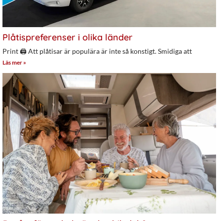
Plåtispreferenser i olika länder
Print 🖨 Att plåtisar är populära är inte så konstigt. Smidiga att
Läs mer »