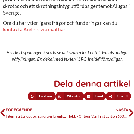
skrotas och ett skrotningsintyg utfärdas gentemot Alugas i
Sverige.
Om du har ytterligare frågor och funderingar kan du
kontakta Anders via mail här.
Bredvid öppningen kan du se det svarta locket till den utvändiga
påfyllningen. En dekal med texten "LPG Inside" förtydligar.
Dela denna artikel
Facebook
WhatsApp
Email
Utskrift
FÖREGÅENDE
NÄSTA
Internet i Europa och andra erfarenheter
Hobby Ontour Van First Edition 600 FT, det mesta är rätt