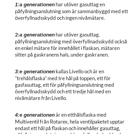
har utöver gasuttag en
1:a generationen
påfyllningsanslutning som är sammanbyggd med ett
överfyllnadsskydd och ingen nivåmätare.
2:
har utöver gasuttag,
a generationen
påfyllningsanslutning med överfyllnadsskydd också
en enkel mätare för innehållet i flaskan, mätaren
sitter på gaskranens hals, under gaskranen.
kallas Livello och är en
3:e generationen
”trehålsflaska” med tre hål på toppen, ett för
gasfasuttag, ett för påfyllningsanslutning med
överfyllnadsskydd och ett tredje hål med en
nivåmätare från Livello.
är en etthålsflaska med
4:e generationen
Multiventil från Rotarex, hela ventilpaketet upptar
endast ett hål på flaskan och innehåller gasuttag,