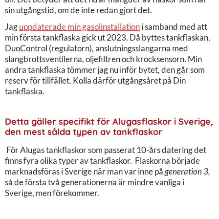
sin utgångstid, om de inte redan gjort det.
Jag
uppdaterade min gasolinstallation
i samband med att
min första tankflaska gick ut 2023. Då byttes tankflaskan,
DuoControl (regulatorn), anslutningsslangarna med
slangbrottsventilerna, oljefiltren och krocksensorn. Min
andra tankflaska tömmer jag nu inför bytet, den går som
reserv för tillfället. Kolla därför utgångsåret på Din
tankflaska.
Detta gäller specifikt för Alugasflaskor i Sverige,
den mest sålda typen av tankflaskor
För Alugas tankflaskor som passerat 10-års datering det
finns fyra olika typer av tankflaskor. Flaskorna började
marknadsföras i Sverige när man var inne på
generation 3,
så de första två generationerna är mindre vanliga i
Sverige, men förekommer.