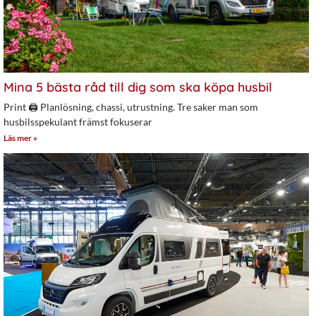
Mina 5 bästa råd till dig som ska köpa husbil
Print 🖨 Planlösning, chassi, utrustning. Tre saker man som
husbilsspekulant främst fokuserar
Läs mer »