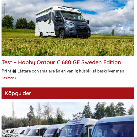
Test – Hobby Ontour C 680 GE Sweden Edition
Print 🖨 Lättare och smalare än en vanlig husbil, så beskriver man
Läs mer »
Köpguider