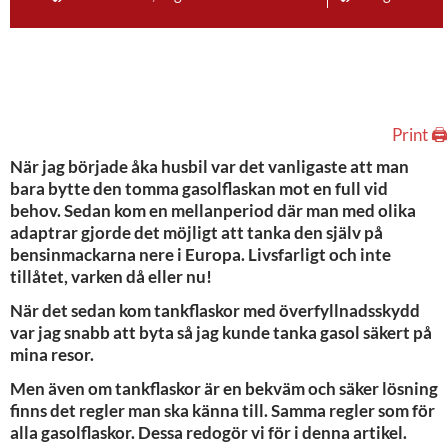
Print 🖨
När jag började åka husbil var det vanligaste att man
bara bytte den tomma gasolflaskan mot en full vid
behov. Sedan kom en mellanperiod där man med olika
adaptrar gjorde det möjligt att tanka den själv på
bensinmackarna nere i Europa. Livsfarligt och inte
tillåtet, varken då eller nu!
När det sedan kom tankflaskor med överfyllnadsskydd
var jag snabb att byta så jag kunde tanka gasol säkert på
mina resor.
Men även om tankflaskor är en bekväm och säker lösning
finns det regler man ska känna till. Samma regler som för
alla gasolflaskor. Dessa redogör vi för i denna artikel.