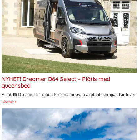
NYHET! Dreamer D64 Select – Plåtis med
queensbed
Print 🖨 Dreamer är kända för sina innovativa planlösningar. I år lever
Läs mer »