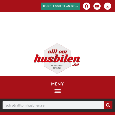
HUSBILSSKOLAN.SE
MENY