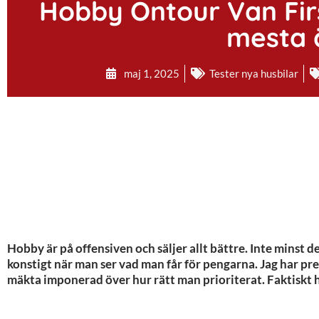
Hobby Ontour Van Firs
mesta ä
maj 1, 2025
Tester nya husbilar
Hobby är på offensiven och säljer allt bättre. Inte minst dera
konstigt när man ser vad man får för pengarna. Jag har pre
mäkta imponerad över hur rätt man prioriterat. Faktiskt ha