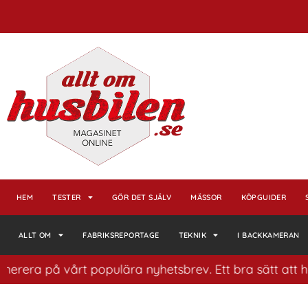
HEM
TESTER
GÖR DET SJÄLV
MÄSSOR
KÖPGUIDER
ALLT OM
FABRIKSREPORTAGE
TEKNIK
I BACKKAMERAN
på vårt populära nyhetsbrev. Ett bra sätt att ha koll p