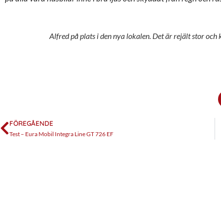
Alfred på plats i den nya lokalen. Det är rejält stor oc
FÖREGÅENDE
Test – Eura Mobil Integra Line GT 726 EF