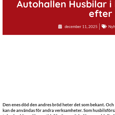
Autohallen Husbilar i
efter
december 11, 2025
Nyh
Den enes död den andres bröd heter det som bekant. Och 
kan de användas för andra verksamheter. Som husbilsförsä