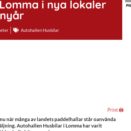
 Lomma i nya lokaler
 nyår
eter
Autohallen Husbilar
Print 🖨
nu när många av landets paddelhallar står oanvända
ljning. Autohallen Husbilar i Lomma har varit