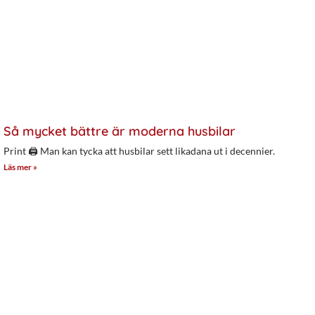
Så mycket bättre är moderna husbilar
Print 🖨 Man kan tycka att husbilar sett likadana ut i decennier.
Läs mer »