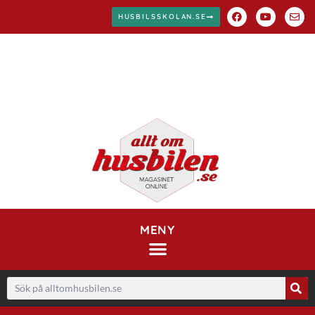
HUSBILSSKOLAN.SE
MENY