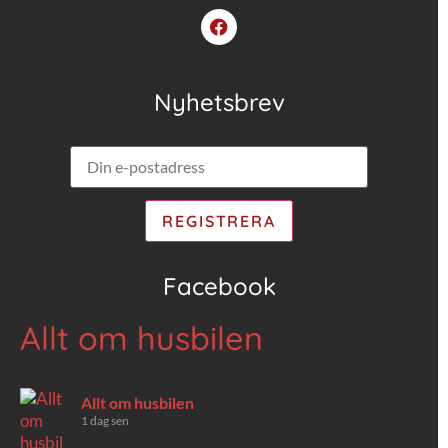
Nyhetsbrev
Facebook
Allt om husbilen
Allt om husbilen
1 dag sen