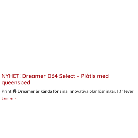
NYHET! Dreamer D64 Select – Plåtis med
queensbed
Print 🖨 Dreamer är kända för sina innovativa planlösningar. I år lever
Läs mer »