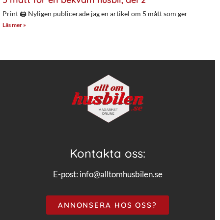
Print 🖨 Nyligen publicerade jag en artikel om 5 mått som ger
Läs mer »
Kontakta oss:
E-post:
info@alltomhusbilen.se
ANNONSERA HOS OSS?