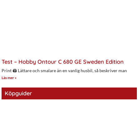
Test – Hobby Ontour C 680 GE Sweden Edition
Print 🖨 Lättare och smalare än en vanlig husbil, så beskriver man
Läs mer »
Köpguider