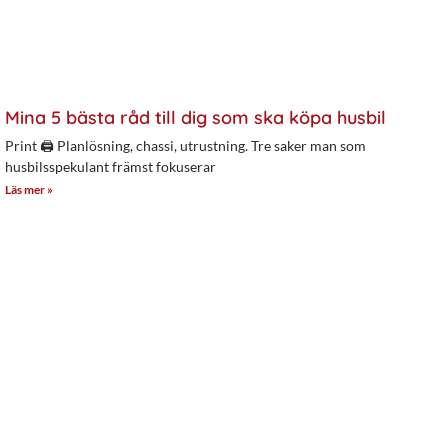
Mina 5 bästa råd till dig som ska köpa husbil
Print 🖨 Planlösning, chassi, utrustning. Tre saker man som
husbilsspekulant främst fokuserar
Läs mer »