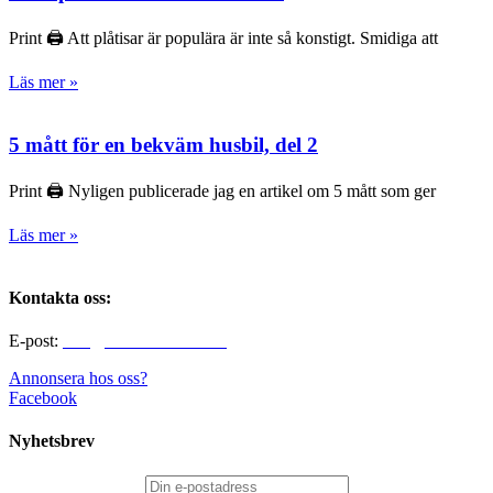
Print 🖨 Att plåtisar är populära är inte så konstigt. Smidiga att
Läs mer »
5 mått för en bekväm husbil, del 2
Print 🖨 Nyligen publicerade jag en artikel om 5 mått som ger
Läs mer »
Kontakta oss:
E-post:
info@alltomhusbilen.se
Annonsera hos oss?
Facebook
Nyhetsbrev