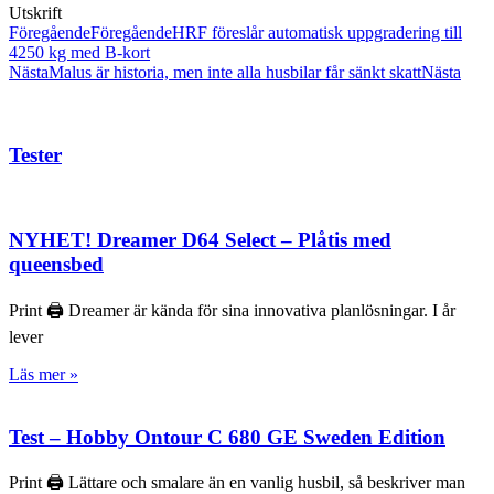
Utskrift
Föregående
Föregående
HRF föreslår automatisk uppgradering till
4250 kg med B-kort
Nästa
Malus är historia, men inte alla husbilar får sänkt skatt
Nästa
Tester
NYHET! Dreamer D64 Select – Plåtis med
queensbed
Print 🖨 Dreamer är kända för sina innovativa planlösningar. I år
lever
Läs mer »
Test – Hobby Ontour C 680 GE Sweden Edition
Print 🖨 Lättare och smalare än en vanlig husbil, så beskriver man