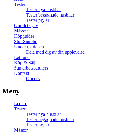
Tester
Tester nya husbilar
Tester begagnade husbilar
Tester prylar
Gör det själv
Mässor
Köpguider
Stor Snubbe
Under markisen
Dela med dig av din upplevelse
Lathund
Köp & Sälj
Samarbetspartners
Kontakt
Om oss
Meny
Ledare
Tester
Tester nya husbilar
Tester begagnade husbilar
Tester prylar
Mässor