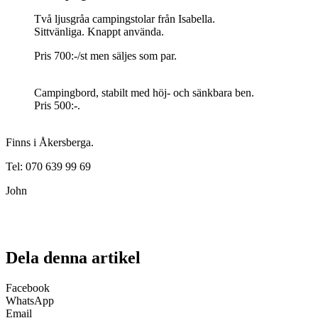
Två ljusgråa campingstolar från Isabella.
Sittvänliga. Knappt använda.
Pris 700:-/st men säljes som par.
Campingbord, stabilt med höj- och sänkbara ben.
Pris 500:-.
Finns i Åkersberga.
Tel: 070 639 99 69
John
Dela denna artikel
Facebook
WhatsApp
Email