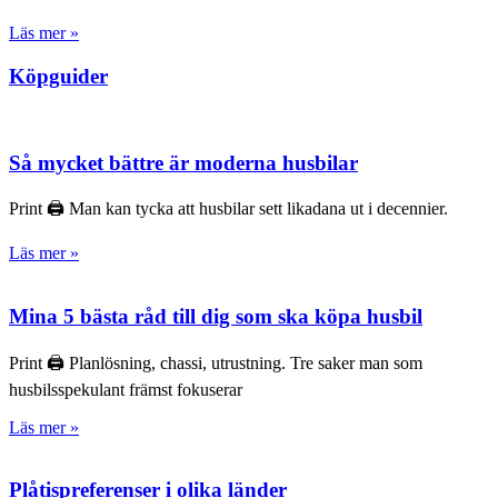
Läs mer »
Köpguider
Så mycket bättre är moderna husbilar
Print 🖨 Man kan tycka att husbilar sett likadana ut i decennier.
Läs mer »
Mina 5 bästa råd till dig som ska köpa husbil
Print 🖨 Planlösning, chassi, utrustning. Tre saker man som
husbilsspekulant främst fokuserar
Läs mer »
Plåtispreferenser i olika länder