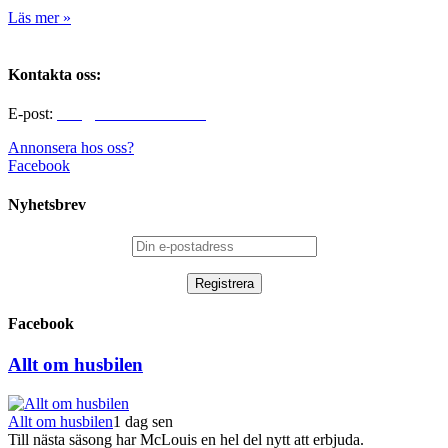
Läs mer »
Kontakta oss:
E-post:
info@alltomhusbilen.se
Annonsera hos oss?
Facebook
Nyhetsbrev
Facebook
Allt om husbilen
Allt om husbilen
1 dag sen
Till nästa säsong har McLouis en hel del nytt att erbjuda.