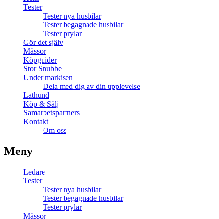
Tester
Tester nya husbilar
Tester begagnade husbilar
Tester prylar
Gör det själv
Mässor
Köpguider
Stor Snubbe
Under markisen
Dela med dig av din upplevelse
Lathund
Köp & Sälj
Samarbetspartners
Kontakt
Om oss
Meny
Ledare
Tester
Tester nya husbilar
Tester begagnade husbilar
Tester prylar
Mässor