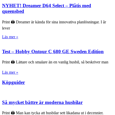
NYHET! Dreamer D64 Select – Plåtis med
queensbed
Print 🖨 Dreamer är kända för sina innovativa planlösningar. I år
lever
Läs mer »
Test – Hobby Ontour C 680 GE Sweden Edition
Print 🖨 Lättare och smalare än en vanlig husbil, så beskriver man
Läs mer »
Köpguider
Så mycket bättre är moderna husbilar
Print 🖨 Man kan tycka att husbilar sett likadana ut i decennier.