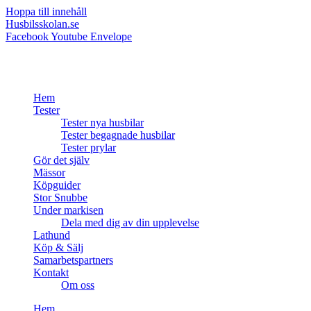
Hoppa till innehåll
Husbilsskolan.se
Facebook
Youtube
Envelope
Hem
Tester
Tester nya husbilar
Tester begagnade husbilar
Tester prylar
Gör det själv
Mässor
Köpguider
Stor Snubbe
Under markisen
Dela med dig av din upplevelse
Lathund
Köp & Sälj
Samarbetspartners
Kontakt
Om oss
Hem