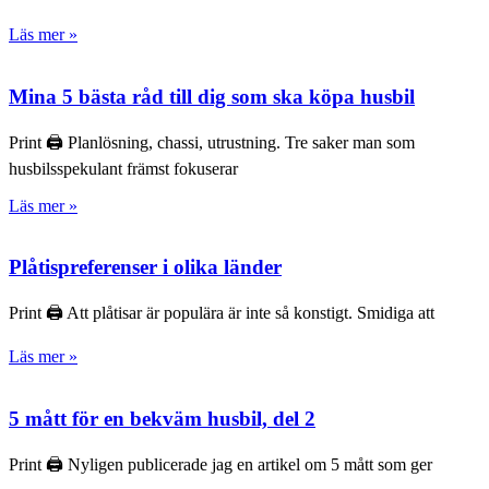
Läs mer »
Mina 5 bästa råd till dig som ska köpa husbil
Print 🖨 Planlösning, chassi, utrustning. Tre saker man som
husbilsspekulant främst fokuserar
Läs mer »
Plåtispreferenser i olika länder
Print 🖨 Att plåtisar är populära är inte så konstigt. Smidiga att
Läs mer »
5 mått för en bekväm husbil, del 2
Print 🖨 Nyligen publicerade jag en artikel om 5 mått som ger