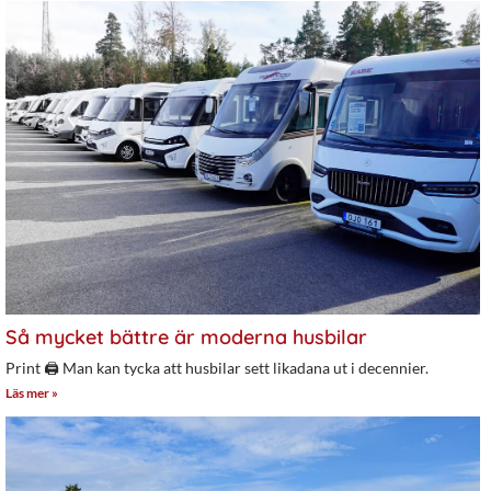
Så mycket bättre är moderna husbilar
Print 🖨 Man kan tycka att husbilar sett likadana ut i decennier.
Läs mer »