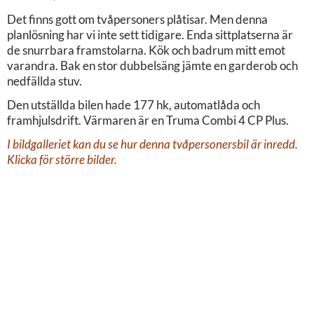
Det finns gott om tvåpersoners plåtisar. Men denna
planlösning har vi inte sett tidigare. Enda sittplatserna är
de snurrbara framstolarna. Kök och badrum mitt emot
varandra. Bak en stor dubbelsäng jämte en garderob och
nedfällda stuv.
Den utställda bilen hade 177 hk, automatlåda och
framhjulsdrift. Värmaren är en Truma Combi 4 CP Plus.
I bildgalleriet kan du se hur denna tvåpersonersbil är inredd.
Klicka för större bilder.