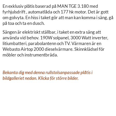
En exklusiv plåtis baserad på MAN TGE 3.180 med
fyrhjulsdrift , automatlåda och 177 hk motor. Det är gott
om golvyta. En hiss i taket gör att man kan komma i säng, gå
på toa och ta en dusch.
Sängen är elektriskt ställbar, i taket en extra säng att
använda vid behov. 190W solpanel, 3000 Watt inverter,
litiumbatteri, parabolantenn och TV. Värmaren är en
Webasto Airtop 2000 dieselvärmare. Skinnklädsel för
möbler och instrumentbräda.
Bekanta dig med denna rullstolsanpassade plåtis i
bildgalleriet nedan. Klicka för större bilder.