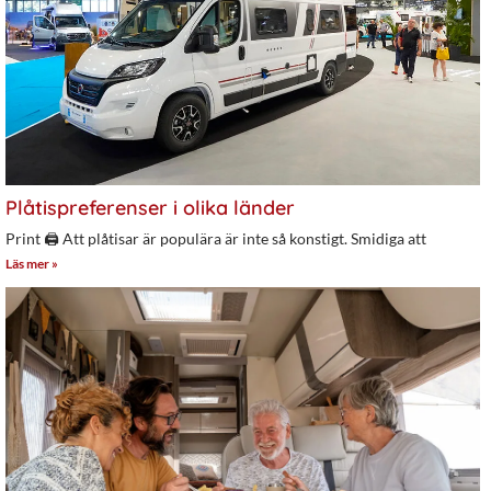
Plåtispreferenser i olika länder
Print 🖨 Att plåtisar är populära är inte så konstigt. Smidiga att
Läs mer »