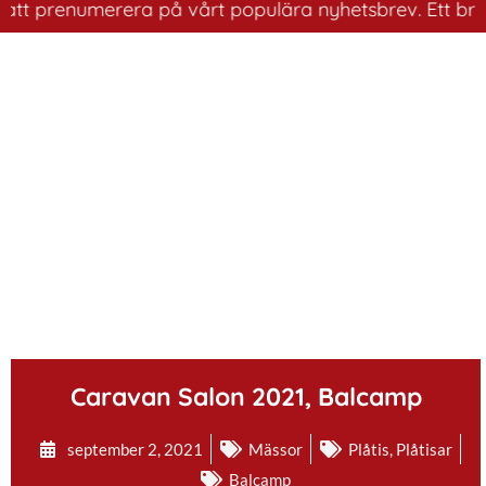
 prenumerera på vårt populära nyhetsbrev. Ett bra sätt 
.
Caravan Salon 2021, Balcamp
september 2, 2021
Mässor
Plåtis
,
Plåtisar
Balcamp