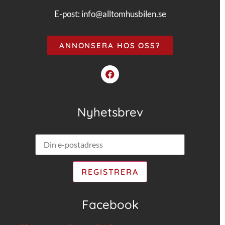
E-post:
info@alltomhusbilen.se
ANNONSERA HOS OSS?
Nyhetsbrev
Facebook