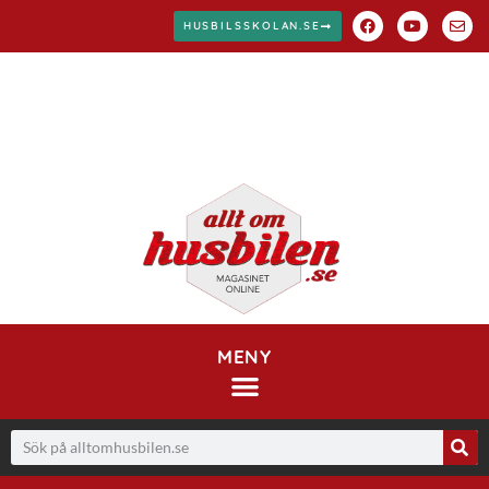
HUSBILSSKOLAN.SE
MENY