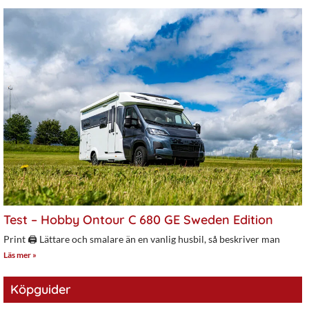
Test – Hobby Ontour C 680 GE Sweden Edition
Print 🖨 Lättare och smalare än en vanlig husbil, så beskriver man
Läs mer »
Köpguider