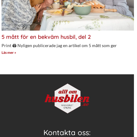
5 mått för en bekväm husbil, del 2
Print 🖨 Nyligen publicerade jag en artikel om 5 mått som ger
Läs mer »
Kontakta oss: