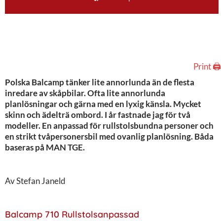
Print 🖨
Polska Balcamp tänker lite annorlunda än de flesta
inredare av skåpbilar. Ofta lite annorlunda
planlösningar och gärna med en lyxig känsla. Mycket
skinn och ädelträ ombord. I år fastnade jag för två
modeller. En anpassad för rullstolsbundna personer och
en strikt tvåpersonersbil med ovanlig planlösning. Båda
baseras på MAN TGE.
Av Stefan Janeld
Balcamp 710 Rullstolsanpassad