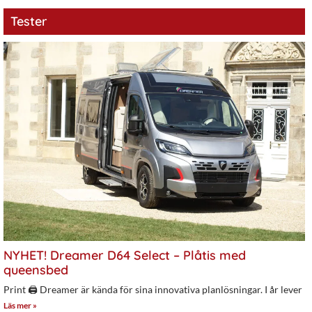
Tester
NYHET! Dreamer D64 Select – Plåtis med
queensbed
Print 🖨 Dreamer är kända för sina innovativa planlösningar. I år lever
Läs mer »