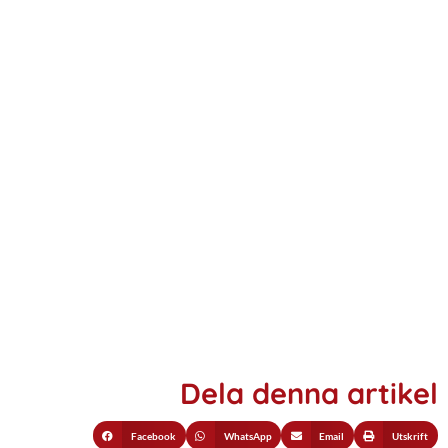
Dela denna artikel
Facebook
WhatsApp
Email
Utskrift