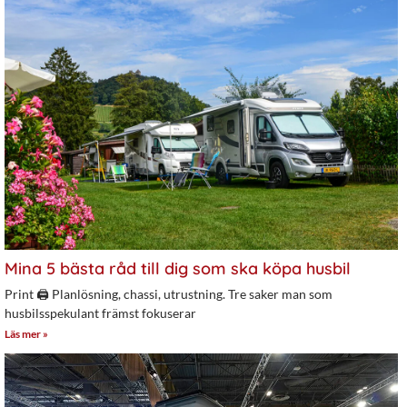
Mina 5 bästa råd till dig som ska köpa husbil
Print 🖨 Planlösning, chassi, utrustning. Tre saker man som
husbilsspekulant främst fokuserar
Läs mer »