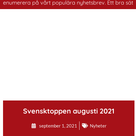
umerera på vårt populära nyhetsbrev. Ett bra sätt att h
.
Svensktoppen augusti 2021
september 1, 2021
Nyheter