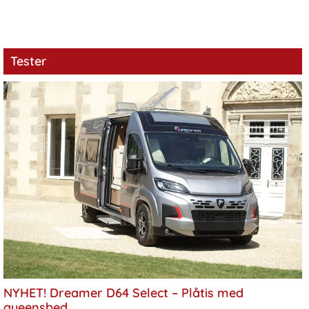
Tester
NYHET! Dreamer D64 Select – Plåtis med
queensbed