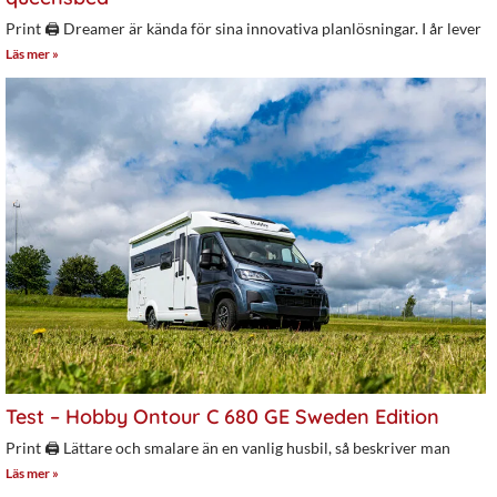
Print 🖨 Dreamer är kända för sina innovativa planlösningar. I år lever
Läs mer »
Test – Hobby Ontour C 680 GE Sweden Edition
Print 🖨 Lättare och smalare än en vanlig husbil, så beskriver man
Läs mer »