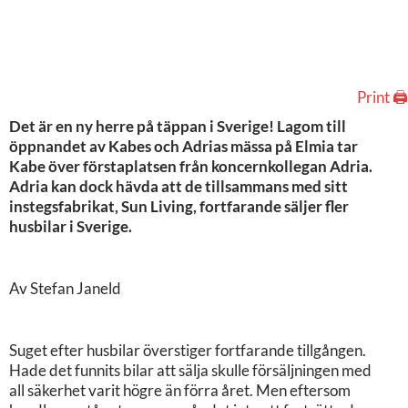
Print 🖨
Det är en ny herre på täppan i Sverige! Lagom till
öppnandet av Kabes och Adrias mässa på Elmia tar
Kabe över förstaplatsen från koncernkollegan Adria.
Adria kan dock hävda att de tillsammans med sitt
instegsfabrikat, Sun Living, fortfarande säljer fler
husbilar i Sverige.
Av Stefan Janeld
Suget efter husbilar överstiger fortfarande tillgången.
Hade det funnits bilar att sälja skulle försäljningen med
all säkerhet varit högre än förra året. Men eftersom