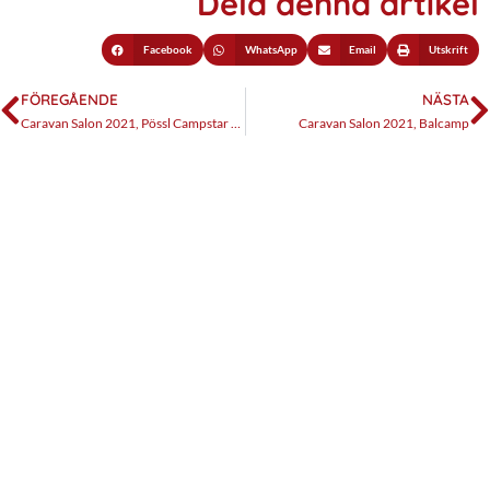
Dela denna artikel
Facebook
WhatsApp
Email
Utskrift
FÖREGÅENDE
NÄSTA
Caravan Salon 2021, Pössl Campstar & Vanstar
Caravan Salon 2021, Balcamp