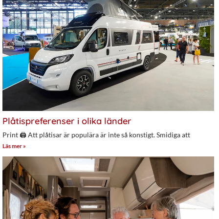
Plåtispreferenser i olika länder
Print 🖨 Att plåtisar är populära är inte så konstigt. Smidiga att
Läs mer »