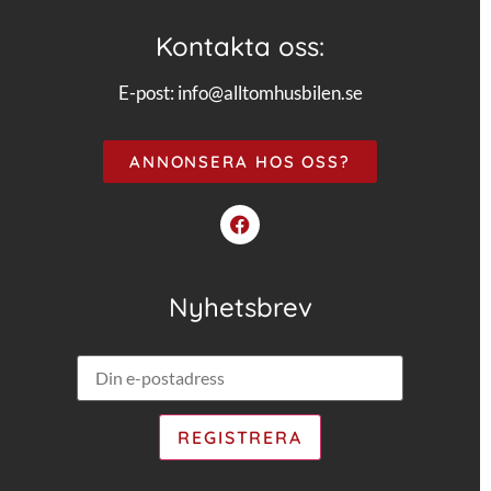
Kontakta oss:
E-post:
info@alltomhusbilen.se
ANNONSERA HOS OSS?
Nyhetsbrev