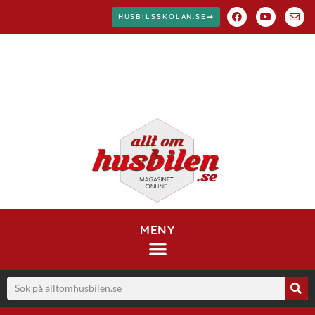
HUSBILSSKOLAN.SE
MENY