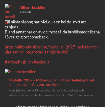
Allt om husbilen
1 dag sen
Till nästa säsong har McLouis en hel del nytt att
erbjuda.
Bland annat har en av de mest sålda husbilsmodellerna
i Sverige gjort comeback.
https://alltomhusbilen.se/modellar-2027-mclouis-mer-
platisar-helintegrerad-familjehusbil/
#alltomhusbilen
#mclouis
Modellår 2027 – McLouis, mer plåtisar, helintegrerad
familjehusbil - Allt om husbilen
Print 🖨I Sverige är McLouis kända för fullutrustade och
prisvärda halv- och helintegrerade husbilar. Det är fortfarande
där de lägger mest krut. Men till 2027 får även deras
plåtisutbud lite extra kärlek med hela 3 nya utrustningsnivåer.
All rights reserved, Alltomhusbilen.se | Webb av
Bravo Webbyrå