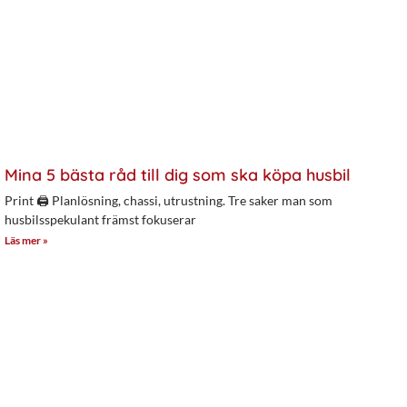
Mina 5 bästa råd till dig som ska köpa husbil
Print 🖨 Planlösning, chassi, utrustning. Tre saker man som
husbilsspekulant främst fokuserar
Läs mer »