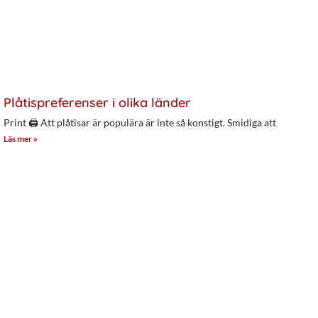
Plåtispreferenser i olika länder
Print 🖨 Att plåtisar är populära är inte så konstigt. Smidiga att
Läs mer »