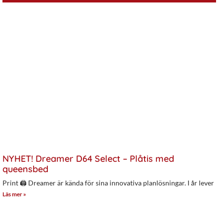
NYHET! Dreamer D64 Select – Plåtis med
queensbed
Print 🖨 Dreamer är kända för sina innovativa planlösningar. I år lever
Läs mer »