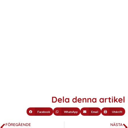
Dela denna artikel
Facebook
WhatsApp
Email
Utskrift
FÖREGÅENDE
NÄSTA