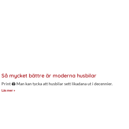
Så mycket bättre är moderna husbilar
Print 🖨 Man kan tycka att husbilar sett likadana ut i decennier.
Läs mer »