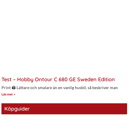
Test – Hobby Ontour C 680 GE Sweden Edition
Print 🖨 Lättare och smalare än en vanlig husbil, så beskriver man
Läs mer »
Köpguider