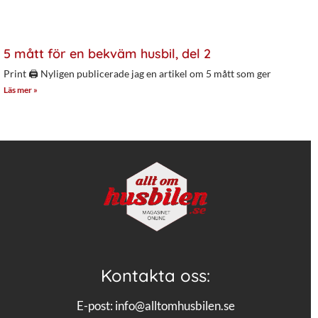
5 mått för en bekväm husbil, del 2
Print 🖨 Nyligen publicerade jag en artikel om 5 mått som ger
Läs mer »
Kontakta oss:
E-post:
info@alltomhusbilen.se