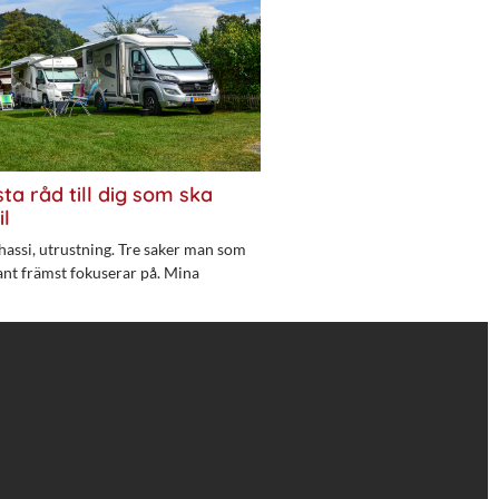
ta råd till dig som ska
il
hassi, utrustning. Tre saker man som
ant främst fokuserar på. Mina