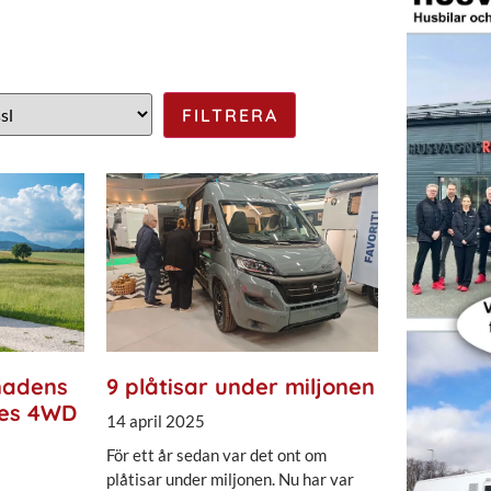
nadens
9 plåtisar under miljonen
des 4WD
14 april 2025
För ett år sedan var det ont om
plåtisar under miljonen. Nu har var