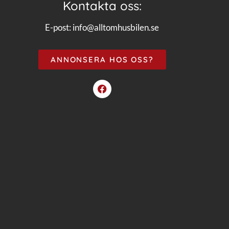
Kontakta oss:
E-post:
info@alltomhusbilen.se
ANNONSERA HOS OSS?