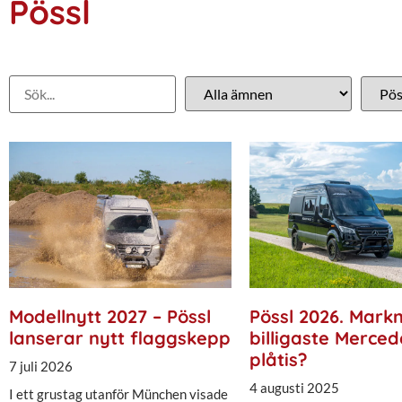
Pössl
Modellnytt 2027 – Pössl
Pössl 2026. Mark
lanserar nytt flaggskepp
billigaste Merce
plåtis?
7 juli 2026
4 augusti 2025
I ett grustag utanför München visade