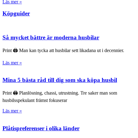
Läs mer »
Köpguider
Så mycket bättre är moderna husbilar
Print 🖨 Man kan tycka att husbilar sett likadana ut i decennier.
Läs mer »
Mina 5 bästa råd till dig som ska köpa husbil
Print 🖨 Planlösning, chassi, utrustning. Tre saker man som
husbilsspekulant främst fokuserar
Läs mer »
Plåtispreferenser i olika länder