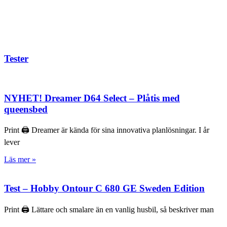
Tester
NYHET! Dreamer D64 Select – Plåtis med
queensbed
Print 🖨 Dreamer är kända för sina innovativa planlösningar. I år
lever
Läs mer »
Test – Hobby Ontour C 680 GE Sweden Edition
Print 🖨 Lättare och smalare än en vanlig husbil, så beskriver man