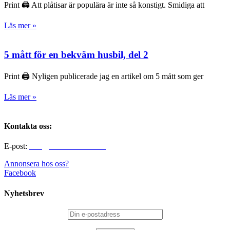
Print 🖨 Att plåtisar är populära är inte så konstigt. Smidiga att
Läs mer »
5 mått för en bekväm husbil, del 2
Print 🖨 Nyligen publicerade jag en artikel om 5 mått som ger
Läs mer »
Kontakta oss:
E-post:
info@alltomhusbilen.se
Annonsera hos oss?
Facebook
Nyhetsbrev