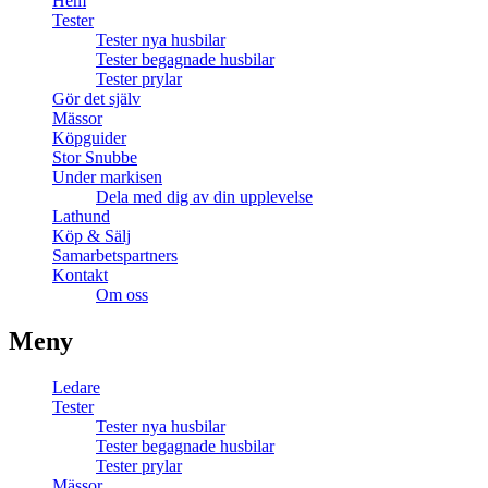
Hem
Tester
Tester nya husbilar
Tester begagnade husbilar
Tester prylar
Gör det själv
Mässor
Köpguider
Stor Snubbe
Under markisen
Dela med dig av din upplevelse
Lathund
Köp & Sälj
Samarbetspartners
Kontakt
Om oss
Meny
Ledare
Tester
Tester nya husbilar
Tester begagnade husbilar
Tester prylar
Mässor