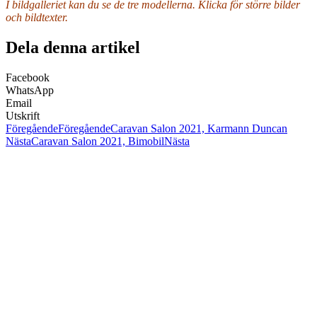
I bildgalleriet kan du se de tre modellerna. Klicka för större bilder
och bildtexter.
Dela denna artikel
Facebook
WhatsApp
Email
Utskrift
Föregående
Föregående
Caravan Salon 2021, Karmann Duncan
Nästa
Caravan Salon 2021, Bimobil
Nästa