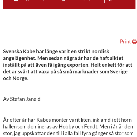
Print 🖨
Svenska Kabe har länge varit en strikt nordisk
angelägenhet. Men sedan några år har de haft siktet
inställt på att även få igång exporten. Helt enkelt för att
det är svårt att växa på så små marknader som Sverige
och Norge.
Av Stefan Janeld
År efter år har Kabes monter varit liten, inklämd i ett hörn i
hallen som domineras av Hobby och Fendt. Men i år är den
stor, jag uppskattar den till i alla fall fyra gånger så stor som