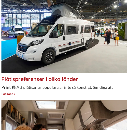
Plåtispreferenser i olika länder
Print 🖨 Att plåtisar är populära är inte så konstigt. Smidiga att
Läs mer »