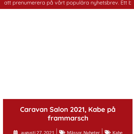
 prenumerera på vårt populära nyhetsbrev. Ett bra sätt 
.
Caravan Salon 2021, Kabe på
frammarsch
augusti 27, 2021
Mässor
,
Nyheter
Kabe