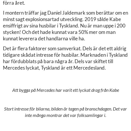
förra året.
I montern träffar jag Daniel Jaldemark som berättar om en
minst sagt explosionsartad utveckling. 2019 sålde Kabe
ensiffrigt av sina husbilar i Tyskland. Nu är man uppe i 200
stycken! Och det hade kunnat vara 50% mer om man
kunnat leverera det handlarna ville ha.
Det är flera faktorer som samverkat. Dels är det ett aldrig
tidigare skådat intresse för husbilar. Marknaden i Tyskland
har fördubblats på bara några år. Dels var skiftet till
Mercedes lyckat, Tyskland är ett Mercedesland.
Att bygga på Mercedes har varit ett lyckat drag från Kabe
Stort intresse för bilarna, bilden är tagen på branschdagen. Det var
inte många montrar det var folksamlingar i.