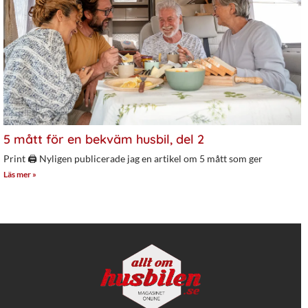
5 mått för en bekväm husbil, del 2
Print 🖨 Nyligen publicerade jag en artikel om 5 mått som ger
Läs mer »