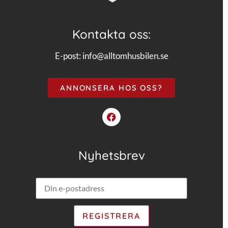
Kontakta oss:
E-post:
info@alltomhusbilen.se
ANNONSERA HOS OSS?
Nyhetsbrev