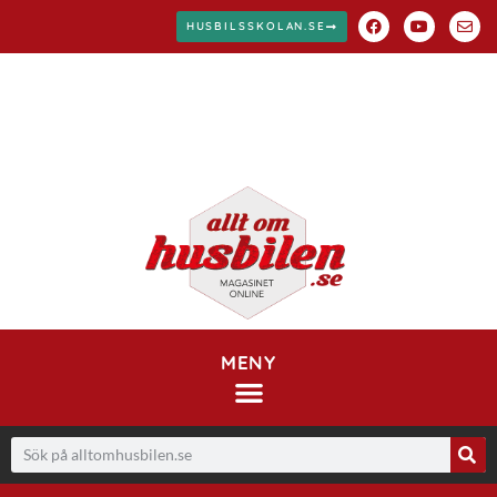
HUSBILSSKOLAN.SE
MENY