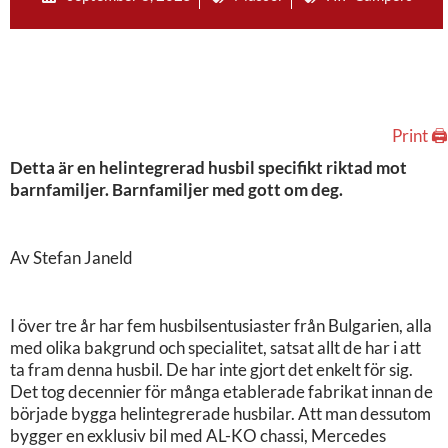
Print 🖨
Detta är en helintegrerad husbil specifikt riktad mot
barnfamiljer. Barnfamiljer med gott om deg.
Av Stefan Janeld
I över tre år har fem husbilsentusiaster från Bulgarien, alla
med olika bakgrund och specialitet, satsat allt de har i att
ta fram denna husbil. De har inte gjort det enkelt för sig.
Det tog decennier för många etablerade fabrikat innan de
började bygga helintegrerade husbilar. Att man dessutom
bygger en exklusiv bil med AL-KO chassi, Mercedes