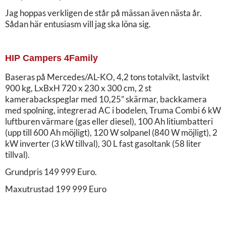
Jag hoppas verkligen de står på mässan även nästa år.
Sådan här entusiasm vill jag ska löna sig.
HIP Campers 4Family
Baseras på Mercedes/AL-KO, 4,2 tons totalvikt, lastvikt
900 kg, LxBxH 720 x 230 x 300 cm, 2 st
kamerabackspeglar med 10,25” skärmar, backkamera
med spolning, integrerad AC i bodelen, Truma Combi 6 kW
luftburen värmare (gas eller diesel), 100 Ah litiumbatteri
(upp till 600 Ah möjligt), 120 W solpanel (840 W möjligt), 2
kW inverter (3 kW tillval), 30 L fast gasoltank (58 liter
tillval).
Grundpris 149 999 Euro.
Maxutrustad 199 999 Euro