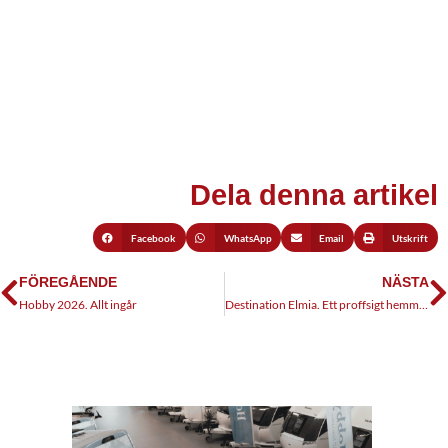
Dela denna artikel
Facebook
WhatsApp
Email
Utskrift
FÖREGÅENDE
NÄSTA
Hobby 2026. Allt ingår
Destination Elmia. Ett proffsigt hemmabygge, del 5