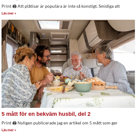
Print 🖨 Att plåtisar är populära är inte så konstigt. Smidiga att
Läs mer »
5 mått för en bekväm husbil, del 2
Print 🖨 Nyligen publicerade jag en artikel om 5 mått som ger
Läs mer »