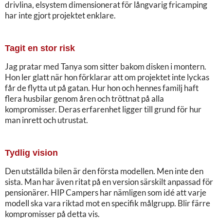
drivlina, elsystem dimensionerat för långvarig fricamping
har inte gjort projektet enklare.
Tagit en stor risk
Jag pratar med Tanya som sitter bakom disken i montern.
Hon ler glatt när hon förklarar att om projektet inte lyckas
får de flytta ut på gatan. Hur hon och hennes familj haft
flera husbilar genom åren och tröttnat på alla
kompromisser. Deras erfarenhet ligger till grund för hur
man inrett och utrustat.
Tydlig vision
Den utställda bilen är den första modellen. Men inte den
sista. Man har även ritat på en version särskilt anpassad för
pensionärer. HIP Campers har nämligen som idé att varje
modell ska vara riktad mot en specifik målgrupp. Blir färre
kompromisser på detta vis.