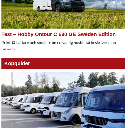
Test – Hobby Ontour C 680 GE Sweden Edition
Print 🖨 Lättare och smalare än en vanlig husbil, så beskriver man
Läs mer »
Köpguider