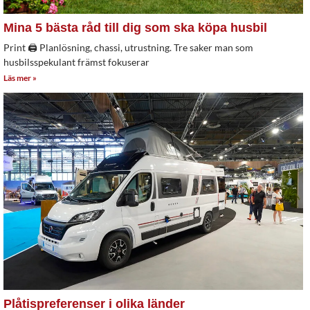
Mina 5 bästa råd till dig som ska köpa husbil
Print 🖨 Planlösning, chassi, utrustning. Tre saker man som
husbilsspekulant främst fokuserar
Läs mer »
Plåtispreferenser i olika länder