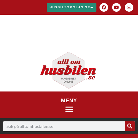
HUSBILSSKOLAN.SE
MENY