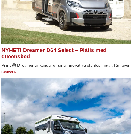
NYHET! Dreamer D64 Select – Plåtis med
queensbed
Print 🖨 Dreamer är kända för sina innovativa planlösningar. I år lever
Läs mer »