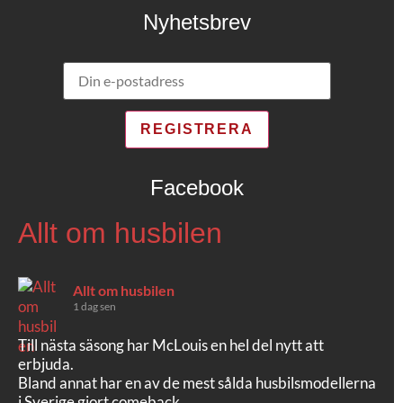
Nyhetsbrev
Facebook
Allt om husbilen
Allt om husbilen
1 dag sen
Till nästa säsong har McLouis en hel del nytt att
erbjuda.
Bland annat har en av de mest sålda husbilsmodellerna
i Sverige gjort comeback.