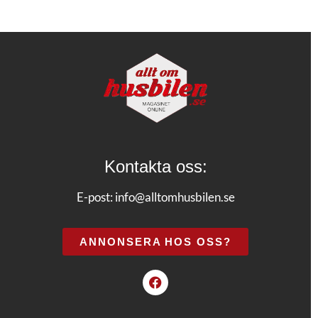
Kontakta oss:
E-post:
info@alltomhusbilen.se
ANNONSERA HOS OSS?