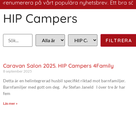
renumerera på vårt populära nyhetsbrev. Ett bra sätt at
HIP Campers
Caravan Salon 2025. HIP Campers 4Family
8 september 2025
Detta är en helintegrerad husbil specifikt riktad mot barnfamiljer.
Barnfamiljer med gott om deg. Av Stefan Janeld I över tre år har
fem
Läs mer »