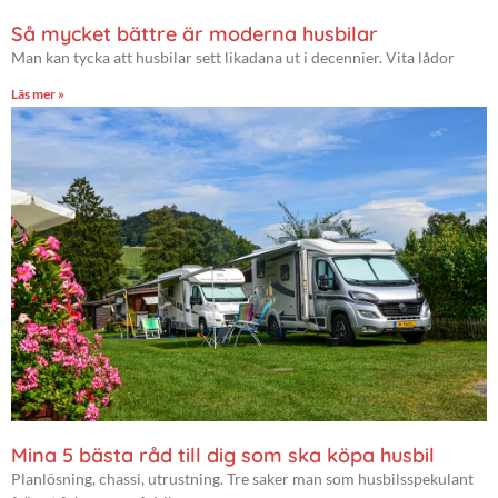
Så mycket bättre är moderna husbilar
Man kan tycka att husbilar sett likadana ut i decennier. Vita lådor
Läs mer »
Mina 5 bästa råd till dig som ska köpa husbil
Planlösning, chassi, utrustning. Tre saker man som husbilsspekulant