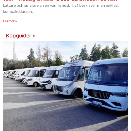
Lättare och smalare än en vanlig husbil, så beskriver man enklast
kompaktklassen.
Läs mer »
Köpguider »