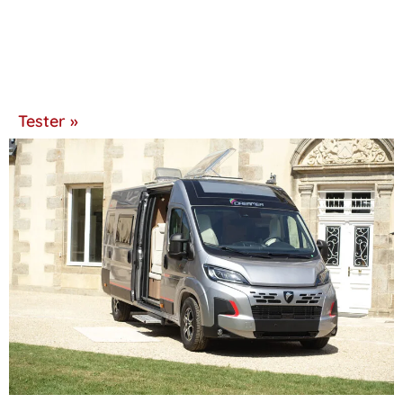
Tester »