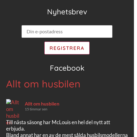
Nyhetsbrev
Facebook
Allt om husbilen
Allt om husbilen
15 timmar sen
Till nästa säsong har McLouis en hel del nytt att
erbjuda.
Bland annat har en av de mest sålda husbilsmodellerna