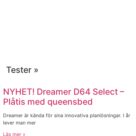
Tester »
NYHET! Dreamer D64 Select –
Plåtis med queensbed
Dreamer är kända för sina innovativa planlösningar. I år
lever man mer
Läs mer »