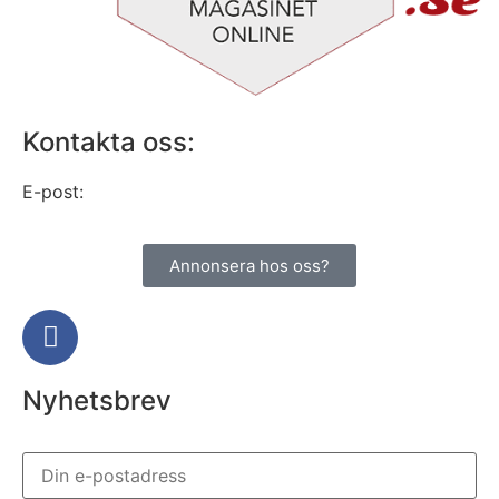
Kontakta oss:
E-post:
info@alltomhusbilen.se
Annonsera hos oss?
Nyhetsbrev