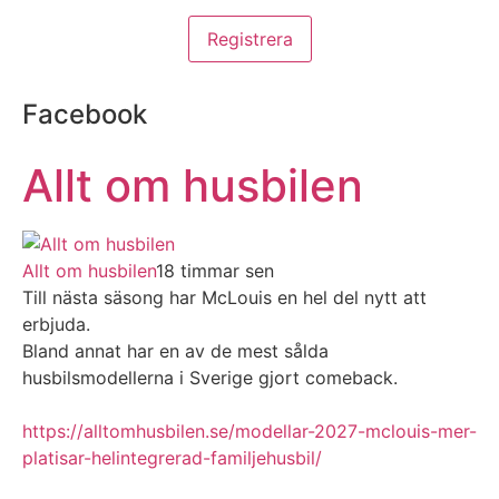
Facebook
Allt om husbilen
Allt om husbilen
18 timmar sen
Till nästa säsong har McLouis en hel del nytt att
erbjuda.
Bland annat har en av de mest sålda
husbilsmodellerna i Sverige gjort comeback.
https://alltomhusbilen.se/modellar-2027-mclouis-mer-
platisar-helintegrerad-familjehusbil/