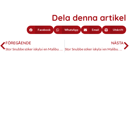
Dela denna artikel
Facebook
WhatsApp
Email
Utskrift
FÖREGÅENDE
NÄSTA
Stor Snubbe söker iskyla i en Malibu. Del 1, jag klantar till det
Stor Snubbe söker iskyla i en Malibu. Del 3, summering och tips