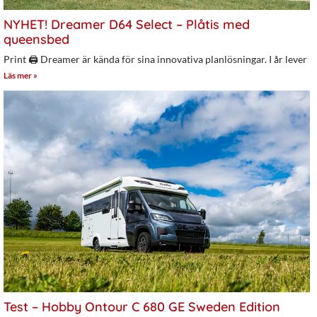
NYHET! Dreamer D64 Select – Plåtis med
queensbed
Print 🖨 Dreamer är kända för sina innovativa planlösningar. I år lever
Läs mer »
Test – Hobby Ontour C 680 GE Sweden Edition