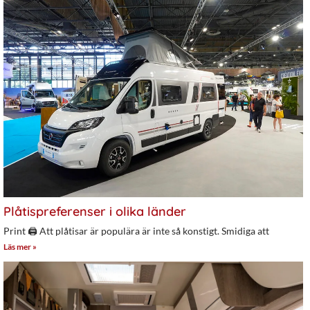
Plåtispreferenser i olika länder
Print 🖨 Att plåtisar är populära är inte så konstigt. Smidiga att
Läs mer »