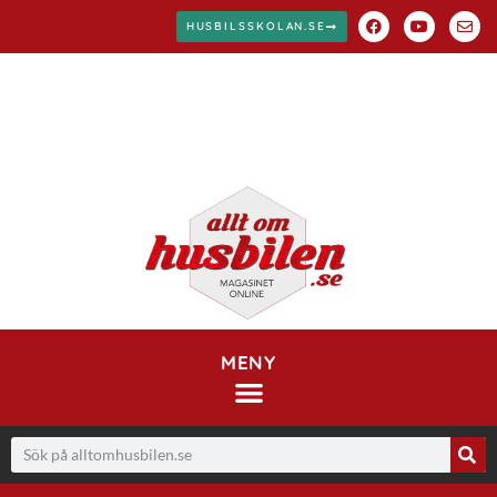
HUSBILSSKOLAN.SE
MENY