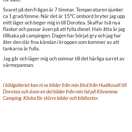
Svaret på den frågan är 7 timmar. Temperaturen sjunker
ca 1 grad/timme. När det är 15°C ombord bryter jag upp
mitt läger och beger mig in till Dorotea. Skaffar två nya
flaskor och passar även på att fylla diesel. Halv åtta är jag
tillbaka på campingen. Dagen har börjat gry och jag har
åter den där fina känslan i kroppen som kommer av att
tankarna är fulla.
Jag går och läger mig och somnar till det härliga surret av
värmepannan.
I bildgalleriet kan ni se bilder från min färd från Hudiksvall till
Dorotea och även en del bilder från min tid på Kilvamma
Camping. Klicka för större bilder och bildtexter.