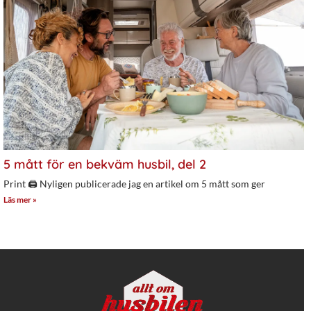
5 mått för en bekväm husbil, del 2
Print 🖨 Nyligen publicerade jag en artikel om 5 mått som ger
Läs mer »