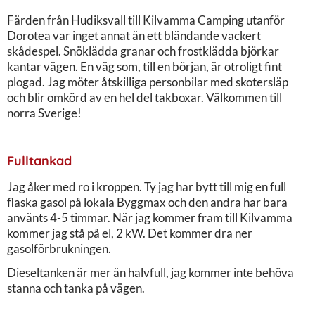
Färden från Hudiksvall till Kilvamma Camping utanför
Dorotea var inget annat än ett bländande vackert
skådespel. Snöklädda granar och frostklädda björkar
kantar vägen. En väg som, till en början, är otroligt fint
plogad. Jag möter åtskilliga personbilar med skotersläp
och blir omkörd av en hel del takboxar. Välkommen till
norra Sverige!
Fulltankad
Jag åker med ro i kroppen. Ty jag har bytt till mig en full
flaska gasol på lokala Byggmax och den andra har bara
använts 4-5 timmar. När jag kommer fram till Kilvamma
kommer jag stå på el, 2 kW. Det kommer dra ner
gasolförbrukningen.
Dieseltanken är mer än halvfull, jag kommer inte behöva
stanna och tanka på vägen.