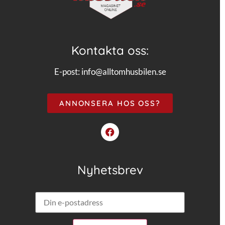
Kontakta oss:
E-post:
info@alltomhusbilen.se
ANNONSERA HOS OSS?
Nyhetsbrev