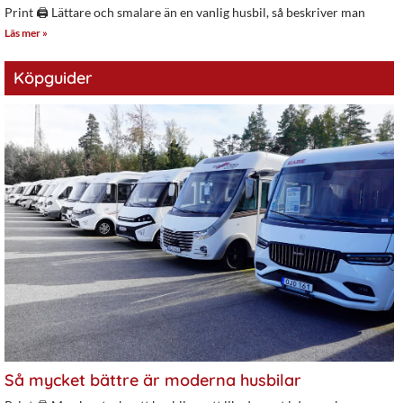
Print 🖨 Lättare och smalare än en vanlig husbil, så beskriver man
Läs mer »
Köpguider
Så mycket bättre är moderna husbilar