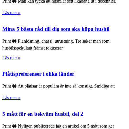
Print 🖨 Man kan tycka att husbilar sett likadana ut i decennier.
Läs mer »
Mina 5 bästa råd till dig som ska köpa husbil
Print 🖨 Planlösning, chassi, utrustning. Tre saker man som
husbilsspekulant främst fokuserar
Läs mer »
Plåtispreferenser i olika länder
Print 🖨 Att plåtisar är populära är inte så konstigt. Smidiga att
Läs mer »
5 mått för en bekväm husbil, del 2
Print 🖨 Nyligen publicerade jag en artikel om 5 mått som ger