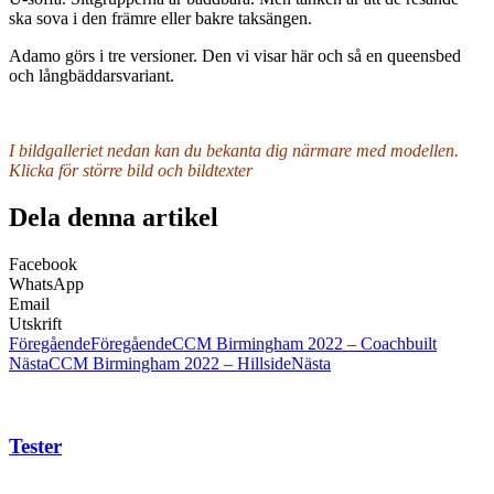
ska sova i den främre eller bakre taksängen.
Adamo görs i tre versioner. Den vi visar här och så en queensbed
och långbäddarsvariant.
I bildgalleriet nedan kan du bekanta dig närmare med modellen.
Klicka för större bild och bildtexter
Dela denna artikel
Facebook
WhatsApp
Email
Utskrift
Föregående
Föregående
CCM Birmingham 2022 – Coachbuilt
Nästa
CCM Birmingham 2022 – Hillside
Nästa
Tester