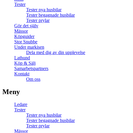
Tester
Tester nya husbilar
Tester begagnade husbilar
Tester prylar
Gör det själv
Mässor
Köpguider
Stor Snubbe
Under markisen
Dela med dig av din upplevelse
Lathund
Köp & Sälj
Samarbetspartners
Kontakt
Om oss
Meny
Ledare
Tester
Tester nya husbilar
Tester begagnade husbilar
Tester prylar
Mässor