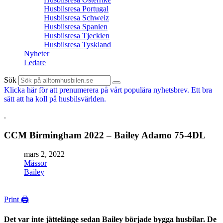
Husbilsresa Portugal
Husbilsresa Schweiz
Husbilsresa Spanien
Husbilsresa Tjeckien
Husbilsresa Tyskland
Nyheter
Ledare
Sök
Klicka här för att prenumerera på vårt populära nyhetsbrev. Ett bra
sätt att ha koll på husbilsvärlden.
.
CCM Birmingham 2022 – Bailey Adamo 75-4DL
mars 2, 2022
Mässor
Bailey
Print 🖨
Det var inte jättelänge sedan Bailey började bygga husbilar. De