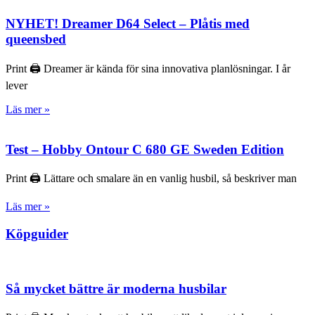
NYHET! Dreamer D64 Select – Plåtis med
queensbed
Print 🖨 Dreamer är kända för sina innovativa planlösningar. I år
lever
Läs mer »
Test – Hobby Ontour C 680 GE Sweden Edition
Print 🖨 Lättare och smalare än en vanlig husbil, så beskriver man
Läs mer »
Köpguider
Så mycket bättre är moderna husbilar