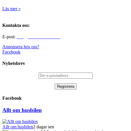
Läs mer »
Kontakta oss:
E-post:
info@alltomhusbilen.se
Annonsera hos oss?
Facebook
Nyhetsbrev
Facebook
Allt om husbilen
Allt om husbilen
2 dagar sen