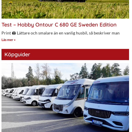
Test – Hobby Ontour C 680 GE Sweden Edition
Print 🖨 Lättare och smalare än en vanlig husbil, så beskriver man
Läs mer »
Köpguider