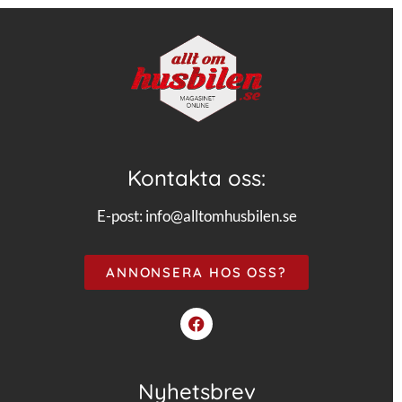
Kontakta oss:
E-post:
info@alltomhusbilen.se
ANNONSERA HOS OSS?
Nyhetsbrev