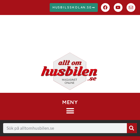
HUSBILSSKOLAN.SE
MENY