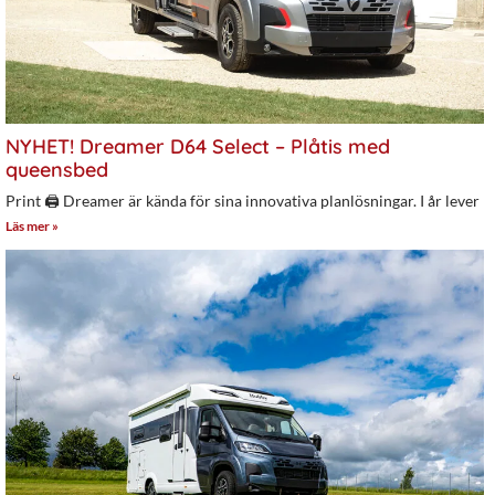
NYHET! Dreamer D64 Select – Plåtis med
queensbed
Print 🖨 Dreamer är kända för sina innovativa planlösningar. I år lever
Läs mer »