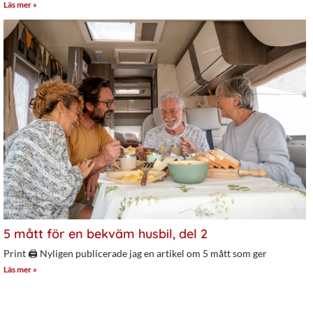
Läs mer »
5 mått för en bekväm husbil, del 2
Print 🖨 Nyligen publicerade jag en artikel om 5 mått som ger
Läs mer »