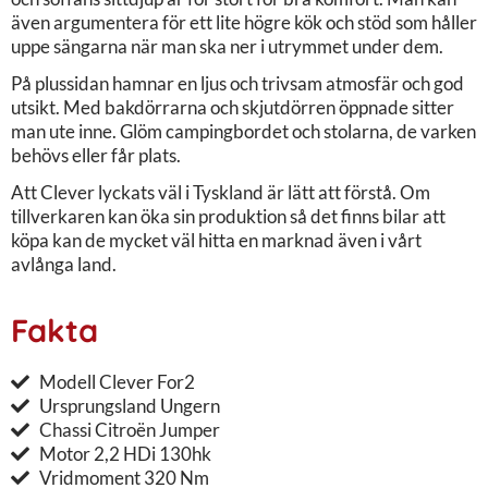
även argumentera för ett lite högre kök och stöd som håller
uppe sängarna när man ska ner i utrymmet under dem.
På plussidan hamnar en ljus och trivsam atmosfär och god
utsikt. Med bakdörrarna och skjutdörren öppnade sitter
man ute inne. Glöm campingbordet och stolarna, de varken
behövs eller får plats.
Att Clever lyckats väl i Tyskland är lätt att förstå. Om
tillverkaren kan öka sin produktion så det finns bilar att
köpa kan de mycket väl hitta en marknad även i vårt
avlånga land.
Fakta
Modell Clever For2
Ursprungsland Ungern
Chassi Citroën Jumper
Motor 2,2 HDi 130hk
Vridmoment 320 Nm