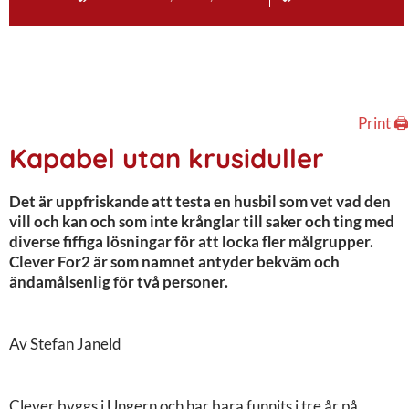
Print 🖨
Kapabel utan krusiduller
Det är uppfriskande att testa en husbil som vet vad den
vill och kan och som inte krånglar till saker och ting med
diverse fiffiga lösningar för att locka fler målgrupper.
Clever For2 är som namnet antyder bekväm och
ändamålsenlig för två personer.
Av Stefan Janeld
Clever byggs i Ungern och har bara funnits i tre år på