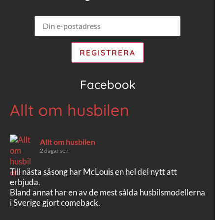
Facebook
Allt om husbilen
Allt om husbilen
2 dagar sen
Till nästa säsong har McLouis en hel del nytt att
erbjuda.
Bland annat har en av de mest sålda husbilsmodellerna
i Sverige gjort comeback.