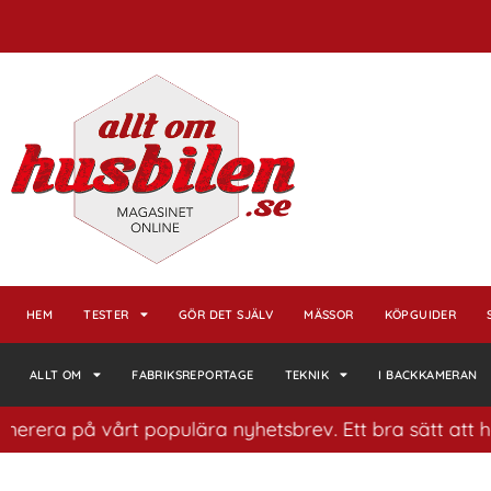
HEM
TESTER
GÖR DET SJÄLV
MÄSSOR
KÖPGUIDER
ALLT OM
FABRIKSREPORTAGE
TEKNIK
I BACKKAMERAN
 på vårt populära nyhetsbrev. Ett bra sätt att ha koll 