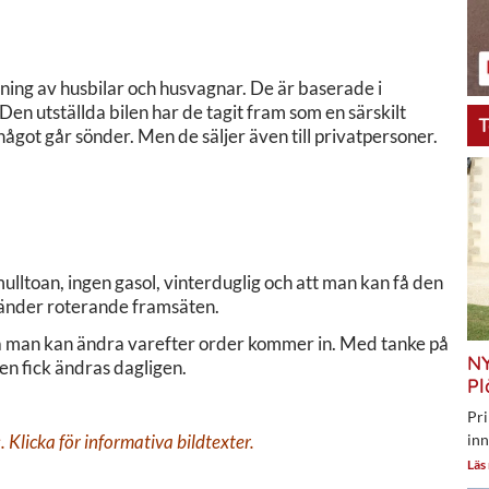
ing av husbilar och husvagnar. De är baserade i
en utställda bilen har de tagit fram som en särskilt
T
något går sönder. Men de säljer även till privatpersoner.
lltoan, ingen gasol, vinterduglig och att man kan få den
vänder roterande framsäten.
 så man kan ändra varefter order kommer in. Med tanke på
NY
den fick ändras dagligen.
Pl
Pri
inn
. Klicka för informativa bildtexter.
Läs