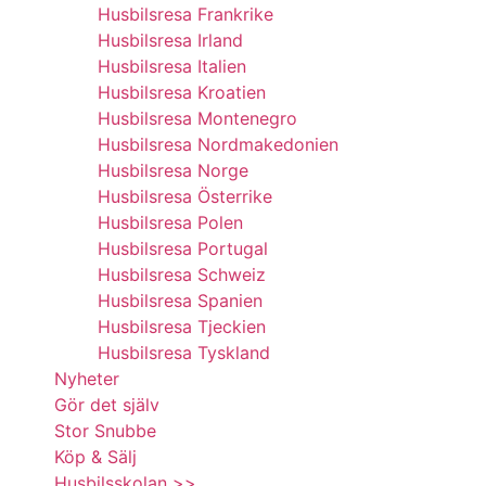
Husbilsresa Frankrike
Husbilsresa Irland
Husbilsresa Italien
Husbilsresa Kroatien
Husbilsresa Montenegro
Husbilsresa Nordmakedonien
Husbilsresa Norge
Husbilsresa Österrike
Husbilsresa Polen
Husbilsresa Portugal
Husbilsresa Schweiz
Husbilsresa Spanien
Husbilsresa Tjeckien
Husbilsresa Tyskland
Nyheter
Gör det själv
Stor Snubbe
Köp & Sälj
Husbilsskolan >>