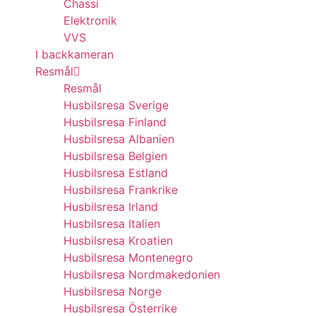
Chassi
Elektronik
VVS
I backkameran
Resmål
Resmål
Husbilsresa Sverige
Husbilsresa Finland
Husbilsresa Albanien
Husbilsresa Belgien
Husbilsresa Estland
Husbilsresa Frankrike
Husbilsresa Irland
Husbilsresa Italien
Husbilsresa Kroatien
Husbilsresa Montenegro
Husbilsresa Nordmakedonien
Husbilsresa Norge
Husbilsresa Österrike