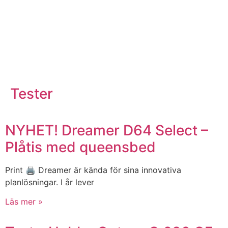
Tester
NYHET! Dreamer D64 Select –
Plåtis med queensbed
Print 🖨 Dreamer är kända för sina innovativa
planlösningar. I år lever
Läs mer »