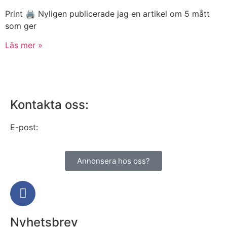
Print 🖨 Nyligen publicerade jag en artikel om 5 mått
som ger
Läs mer »
Kontakta oss:
E-post:
info@alltomhusbilen.se
Annonsera hos oss?
Nyhetsbrev