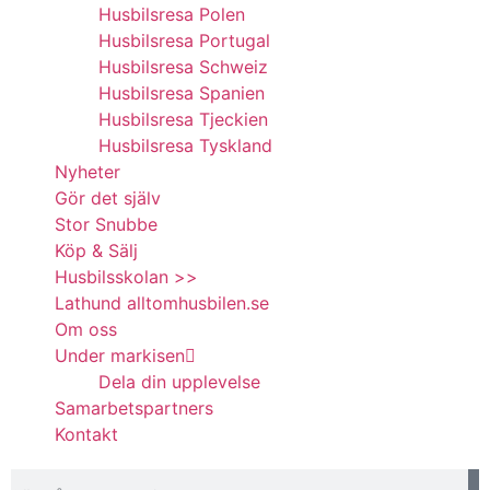
Husbilsresa Polen
Husbilsresa Portugal
Husbilsresa Schweiz
Husbilsresa Spanien
Husbilsresa Tjeckien
Husbilsresa Tyskland
Nyheter
Gör det själv
Stor Snubbe
Köp & Sälj
Husbilsskolan >>
Lathund alltomhusbilen.se
Om oss
Under markisen
Dela din upplevelse
Samarbetspartners
Kontakt