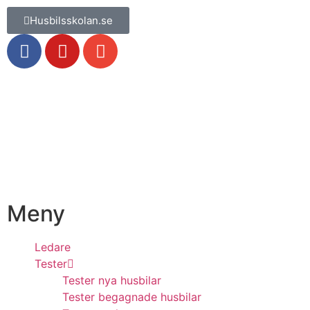
Husbilsskolan.se
Meny
Ledare
Tester
Tester nya husbilar
Tester begagnade husbilar