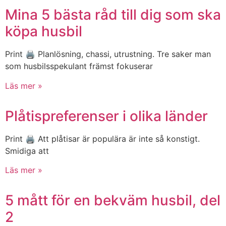
Mina 5 bästa råd till dig som ska
köpa husbil
Print 🖨 Planlösning, chassi, utrustning. Tre saker man
som husbilsspekulant främst fokuserar
Läs mer »
Plåtispreferenser i olika länder
Print 🖨 Att plåtisar är populära är inte så konstigt.
Smidiga att
Läs mer »
5 mått för en bekväm husbil, del
2