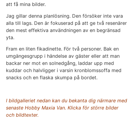
att få mina bilder.
Jag gillar denna planlösning. Den försöker inte vara
alla till lags. Den är fokuserad på att ge två resenärer
den mest effektiva användningen av en begränsad
yta.
Fram en liten fikadinette. För två personer. Bak en
umgängesgrupp i händelse av gäster eller att man
backar ner mot en solnedgång, laddar upp med
kuddar och halvligger i varsin kronblomssoffa med
snacks och en flaska skumpa på bordet.
I bildgalleriet nedan kan du bekanta dig närmare med
senaste Hobby Maxia Van. Klicka för större bilder
och bildtexter.