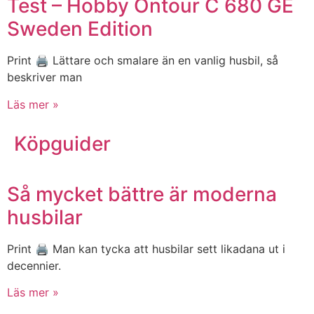
Test – Hobby Ontour C 680 GE
Sweden Edition
Print 🖨 Lättare och smalare än en vanlig husbil, så
beskriver man
Läs mer »
Köpguider
Så mycket bättre är moderna
husbilar
Print 🖨 Man kan tycka att husbilar sett likadana ut i
decennier.
Läs mer »