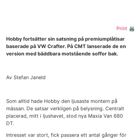
Print 🖨
Hobby fortsätter sin satsning på premiumplåtisar
baserade på VW Crafter. På CMT lanserade de en
version med bäddbara motstående soffor bak.
Av Stefan Janeld
Som alltid hade Hobby den ljusaste montern på
mässan. De satsar verkligen på belysning. Centralt
placerad, mitt i ljushavet, stod nya Maxia Van 680
DT.
Intresset var stort, fick passera ett antal gånger för