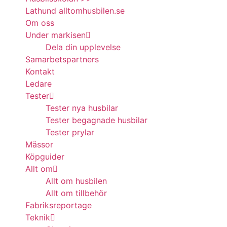
Lathund alltomhusbilen.se
Om oss
Under markisen
Dela din upplevelse
Samarbetspartners
Kontakt
Ledare
Tester
Tester nya husbilar
Tester begagnade husbilar
Tester prylar
Mässor
Köpguider
Allt om
Allt om husbilen
Allt om tillbehör
Fabriksreportage
Teknik