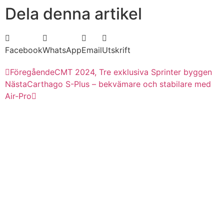
Dela denna artikel
Facebook
WhatsApp
Email
Utskrift
Föregående
CMT 2024, Tre exklusiva Sprinter byggen
Nästa
Carthago S-Plus – bekvämare och stabilare med
Air-Pro