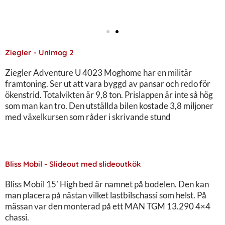
Ziegler - Unimog 2
Ziegler Adventure U 4023 Moghome har en militär
framtoning. Ser ut att vara byggd av pansar och redo för
ökenstrid. Totalvikten är 9,8 ton. Prislappen är inte så hög
som man kan tro. Den utställda bilen kostade 3,8 miljoner
med växelkursen som råder i skrivande stund
Bliss Mobil - Slideout med slideoutkök
Bliss Mobil 15’ High bed är namnet på bodelen. Den kan
man placera på nästan vilket lastbilschassi som helst. På
mässan var den monterad på ett MAN TGM 13.290 4×4
chassi.