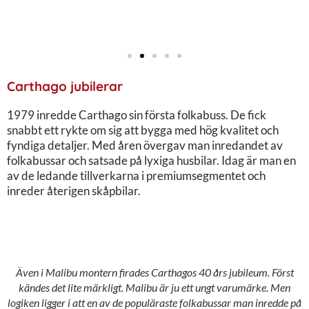
Carthago jubilerar
1979 inredde Carthago sin första folkabuss. De fick
snabbt ett rykte om sig att bygga med hög kvalitet och
fyndiga detaljer. Med åren övergav man inredandet av
folkabussar och satsade på lyxiga husbilar. Idag är man en
av de ledande tillverkarna i premiumsegmentet och
inreder återigen skåpbilar.
Även i Malibu montern firades Carthagos 40 års jubileum. Först
kändes det lite märkligt. Malibu är ju ett ungt varumärke. Men
logiken ligger i att en av de populäraste folkabussar man inredde på