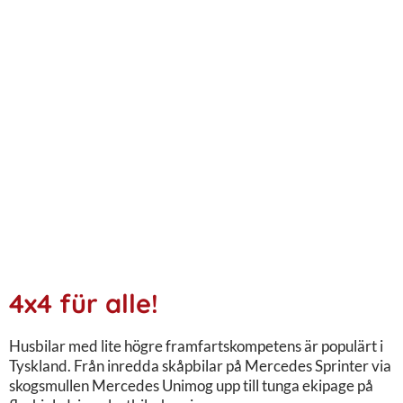
4x4 für alle!
Husbilar med lite högre framfartskompetens är populärt i
Tyskland. Från inredda skåpbilar på Mercedes Sprinter via
skogsmullen Mercedes Unimog upp till tunga ekipage på