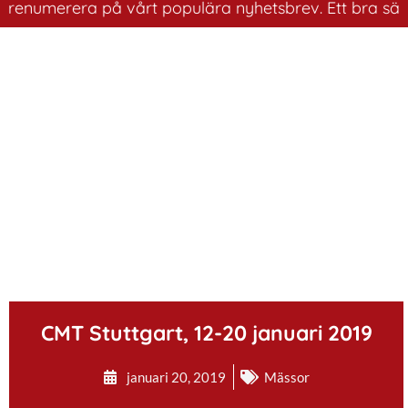
numerera på vårt populära nyhetsbrev. Ett bra sätt att 
.
CMT Stuttgart, 12-20 januari 2019
januari 20, 2019
Mässor