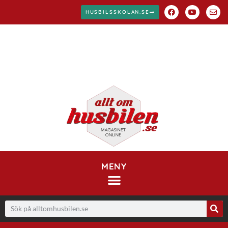
HUSBILSSKOLAN.SE
MENY