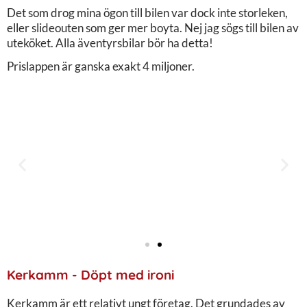
Det som drog mina ögon till bilen var dock inte storleken,
eller slideouten som ger mer boyta. Nej jag sögs till bilen av
uteköket. Alla äventyrsbilar bör ha detta!
Prislappen är ganska exakt 4 miljoner.
Kerkamm - Döpt med ironi
Kerkamm är ett relativt ungt företag. Det grundades av