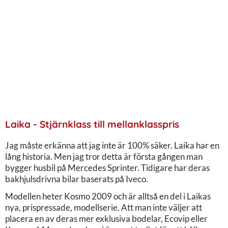
Laika - Stjärnklass till mellanklasspris
Jag måste erkänna att jag inte är 100% säker. Laika har en
lång historia. Men jag tror detta är första gången man
bygger husbil på Mercedes Sprinter. Tidigare har deras
bakhjulsdrivna bilar baserats på Iveco.
Modellen heter Kosmo 2009 och är alltså en del i Laikas
nya, prispressade, modellserie. Att man inte väljer att
placera en av deras mer exklusiva bodelar, Ecovip eller