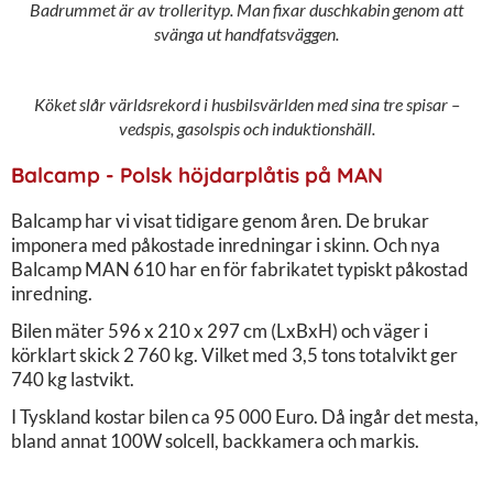
Badrummet är av trollerityp. Man fixar duschkabin genom att
svänga ut handfatsväggen.
Köket slår världsrekord i husbilsvärlden med sina tre spisar –
vedspis, gasolspis och induktionshäll.
Balcamp - Polsk höjdarplåtis på MAN
Balcamp har vi visat tidigare genom åren. De brukar
imponera med påkostade inredningar i skinn. Och nya
Balcamp MAN 610 har en för fabrikatet typiskt påkostad
inredning.
Bilen mäter 596 x 210 x 297 cm (LxBxH) och väger i
körklart skick 2 760 kg. Vilket med 3,5 tons totalvikt ger
740 kg lastvikt.
I Tyskland kostar bilen ca 95 000 Euro. Då ingår det mesta,
bland annat 100W solcell, backkamera och markis.