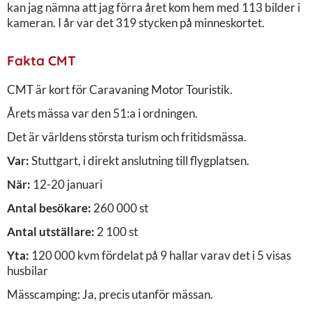
kan jag nämna att jag förra året kom hem med 113 bilder i
kameran. I år var det 319 stycken på minneskortet.
Fakta CMT
CMT är kort för Caravaning Motor Touristik.
Årets mässa var den 51:a i ordningen.
Det är världens största turism och fritidsmässa.
Var:
Stuttgart, i direkt anslutning till flygplatsen.
När:
12-20 januari
Antal besökare:
260 000 st
Antal utställare:
2 100 st
Yta:
120 000 kvm fördelat på 9 hallar varav det i 5 visas
husbilar
Mässcamping: Ja, precis utanför mässan.