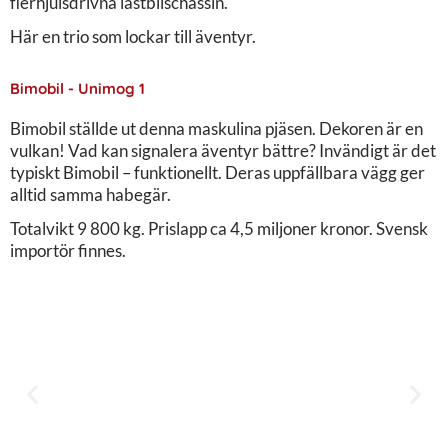
flerhjulsdrivna lastbilschassin.
Här en trio som lockar till äventyr.
Bimobil - Unimog 1
Bimobil ställde ut denna maskulina pjäsen. Dekoren är en
vulkan! Vad kan signalera äventyr bättre? Invändigt är det
typiskt Bimobil – funktionellt. Deras uppfällbara vägg ger
alltid samma habegär.
Totalvikt 9 800 kg. Prislapp ca 4,5 miljoner kronor. Svensk
importör finnes.