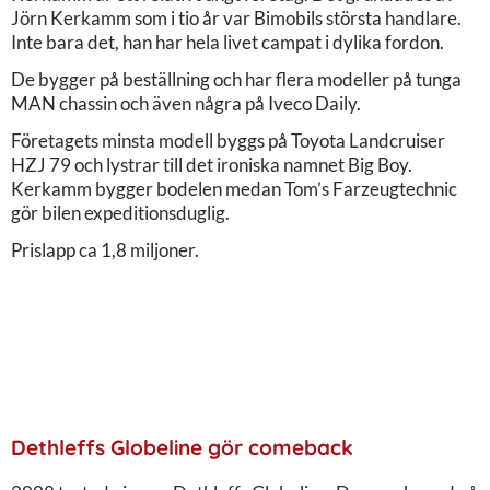
Jörn Kerkamm som i tio år var Bimobils största handlare.
Inte bara det, han har hela livet campat i dylika fordon.
De bygger på beställning och har flera modeller på tunga
MAN chassin och även några på Iveco Daily.
Företagets minsta modell byggs på Toyota Landcruiser
HZJ 79 och lystrar till det ironiska namnet Big Boy.
Kerkamm bygger bodelen medan Tom’s Farzeugtechnic
gör bilen expeditionsduglig.
Prislapp ca 1,8 miljoner.
Dethleffs Globeline gör comeback