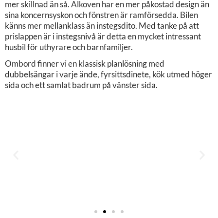
mer skillnad än så. Alkoven har en mer påkostad design än
sina koncernsyskon och fönstren är ramförsedda. Bilen
känns mer mellanklass än instegsdito. Med tanke på att
prislappen är i instegsnivå är detta en mycket intressant
husbil för uthyrare och barnfamiljer.
Ombord finner vi en klassisk planlösning med
dubbelsängar i varje ände, fyrsittsdinete, kök utmed höger
sida och ett samlat badrum på vänster sida.