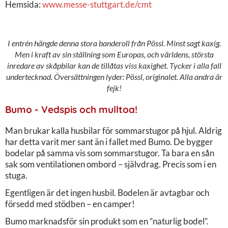
Hemsida:
www.messe-stuttgart.de/cmt
I entrén hängde denna stora banderoll från Pössl. Minst sagt kaxig.
Men i kraft av sin ställning som Europas, och världens, största
inredare av skåpbilar kan de tillåtas viss kaxighet. Tycker i alla fall
undertecknad. Översättningen lyder: Pössl, originalet. Alla andra är
fejk!
Bumo - Vedspis och mulltoa!
Man brukar kalla husbilar för sommarstugor på hjul. Aldrig
har detta varit mer sant än i fallet med Bumo. De bygger
bodelar på samma vis som sommarstugor. Ta bara en sån
sak som ventilationen ombord – självdrag. Precis som i en
stuga.
Egentligen är det ingen husbil. Bodelen är avtagbar och
försedd med stödben – en camper!
Bumo marknadsför sin produkt som en ”naturlig bodel”.