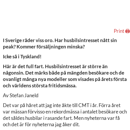
Print 🖨
I Sverige råder viss oro. Har husbilsintresset nått sin
peak? Kommer försäljningen minska?
Icke så i Tyskland!
Här är det full fart. Husbilsintresset är större än
någonsin. Det märks både på mängden besökare och de
ovanligt många nya modeller som visades på årets första
och världens största fritidsmässa.
Av Stefan Janeld
Det var på håret att jag inte åkte till CMT i år. Förra året
var mässan förvisso en rekordmässa i antalet besökare och
det såldes husbilar i rasande fart. Men nyheterna var få
och det är för nyheterna jag åker dit.