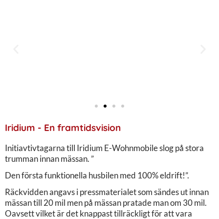
Iridium - En framtidsvision
Initiavtivtagarna till Iridium E-Wohnmobile slog på stora
trumman innan mässan. ”
Den första funktionella husbilen med 100% eldrift!”.
Räckvidden angavs i pressmaterialet som sändes ut innan
mässan till 20 mil men på mässan pratade man om 30 mil.
Oavsett vilket är det knappast tillräckligt för att vara