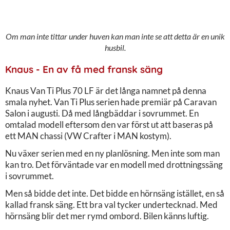
Om man inte tittar under huven kan man inte se att detta är en unik
husbil.
Knaus - En av få med fransk säng
Knaus Van Ti Plus 70 LF är det långa namnet på denna
smala nyhet. Van Ti Plus serien hade premiär på Caravan
Salon i augusti. Då med långbäddar i sovrummet. En
omtalad modell eftersom den var först ut att baseras på
ett MAN chassi (VW Crafter i MAN kostym).
Nu växer serien med en ny planlösning. Men inte som man
kan tro. Det förväntade var en modell med drottningssäng
i sovrummet.
Men så bidde det inte. Det bidde en hörnsäng istället, en så
kallad fransk säng. Ett bra val tycker undertecknad. Med
hörnsäng blir det mer rymd ombord. Bilen känns luftig.