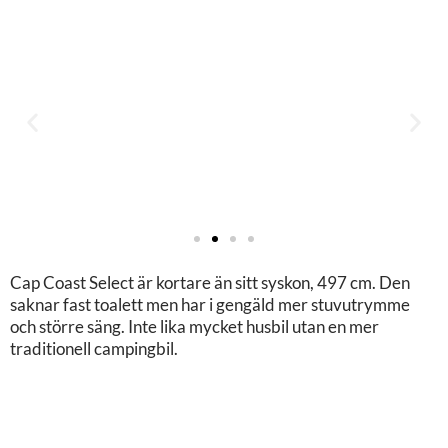
Cap Coast Select är kortare än sitt syskon, 497 cm. Den
saknar fast toalett men har i gengäld mer stuvutrymme
och större säng. Inte lika mycket husbil utan en mer
traditionell campingbil.