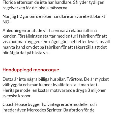
Florida eftersom de inte har handlare. Så lyder tydligen
regelverken för de lokala mässorna.
När jag frågar om de söker handlare är svaret ett blankt
NO!
Anledningen är att de vill ha en nära relation till sina
kunder. Försäljningen startar med en tur i fabriken för att
visa hur man bygger. Om något går snett efter leverans vill
man ta hand om det på fabriken för att säkerställa att det
blir åtgärdat på bästa vis.
Handupplagd monocoque
Detta är inte några billiga husbilar. Tvärtom. De är mycket
välbyggda och man känner kvaliteten i allt man tar i.
Heritage modellen kostar motsvarande dryga 3 miljoner
svenska kronor.
Coach House bygger halvintegrerade modeller och
inreder även Mercedes Sprinter. Basfordon för de