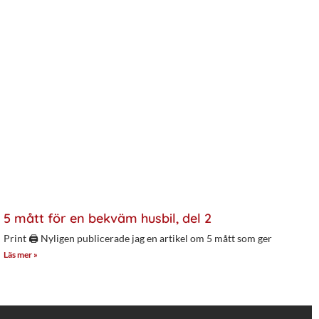
5 mått för en bekväm husbil, del 2
Print 🖨 Nyligen publicerade jag en artikel om 5 mått som ger
Läs mer »