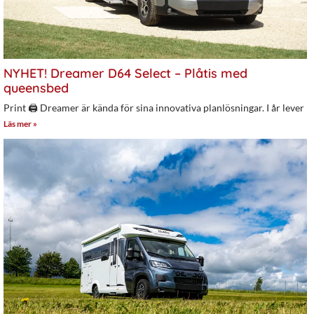
NYHET! Dreamer D64 Select – Plåtis med
queensbed
Print 🖨 Dreamer är kända för sina innovativa planlösningar. I år lever
Läs mer »