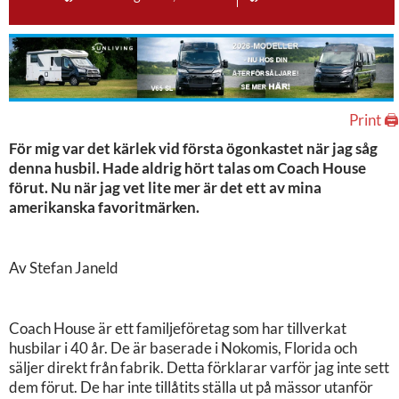
Print 🖨
För mig var det kärlek vid första ögonkastet när jag såg
denna husbil. Hade aldrig hört talas om Coach House
förut. Nu när jag vet lite mer är det ett av mina
amerikanska favoritmärken.
Av Stefan Janeld
Coach House är ett familjeföretag som har tillverkat
husbilar i 40 år. De är baserade i Nokomis, Florida och
säljer direkt från fabrik. Detta förklarar varför jag inte sett
dem förut. De har inte tillåtits ställa ut på mässor utanför