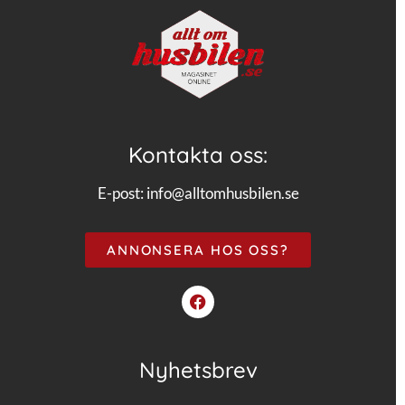
Kontakta oss:
E-post:
info@alltomhusbilen.se
ANNONSERA HOS OSS?
Nyhetsbrev