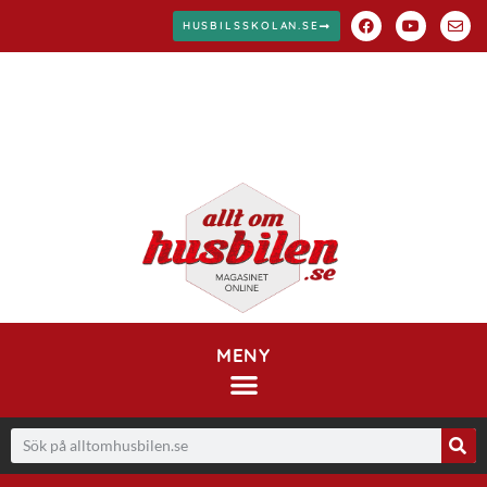
HUSBILSSKOLAN.SE
MENY