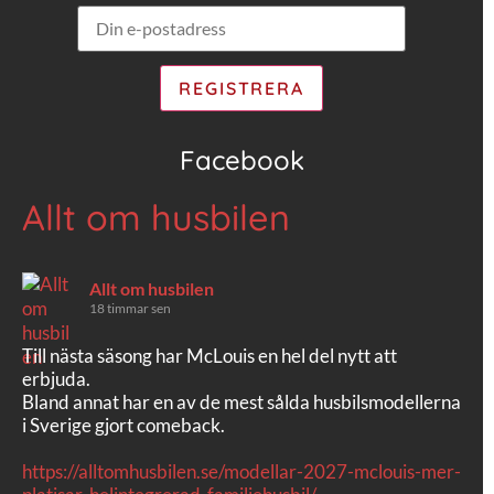
Facebook
Allt om husbilen
Allt om husbilen
18 timmar sen
Till nästa säsong har McLouis en hel del nytt att
erbjuda.
Bland annat har en av de mest sålda husbilsmodellerna
i Sverige gjort comeback.
https://alltomhusbilen.se/modellar-2027-mclouis-mer-