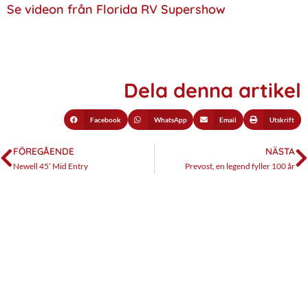
Se videon från Florida RV Supershow
Dela denna artikel
Facebook
WhatsApp
Email
Utskrift
FÖREGÅENDE
NÄSTA
Newell 45’ Mid Entry
Prevost, en legend fyller 100 år