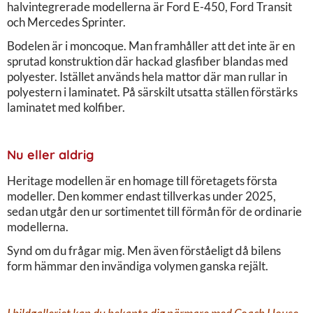
halvintegrerade modellerna är Ford E-450, Ford Transit
och Mercedes Sprinter.
Bodelen är i moncoque. Man framhåller att det inte är en
sprutad konstruktion där hackad glasfiber blandas med
polyester. Istället används hela mattor där man rullar in
polyestern i laminatet. På särskilt utsatta ställen förstärks
laminatet med kolfiber.
Nu eller aldrig
Heritage modellen är en homage till företagets första
modeller. Den kommer endast tillverkas under 2025,
sedan utgår den ur sortimentet till förmån för de ordinarie
modellerna.
Synd om du frågar mig. Men även förståeligt då bilens
form hämmar den invändiga volymen ganska rejält.