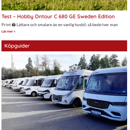
Test – Hobby Ontour C 680 GE Sweden Edition
Print 🖨 Lättare och smalare än en vanlig husbil, så beskriver man
Läs mer »
Köpguider