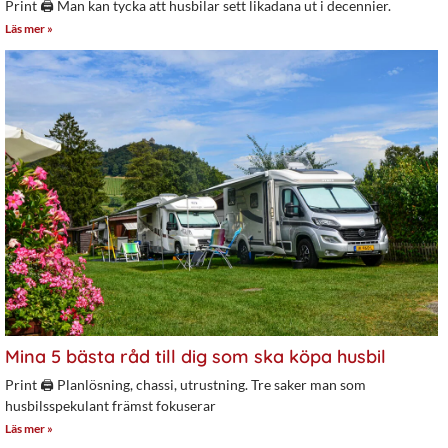
Print 🖨 Man kan tycka att husbilar sett likadana ut i decennier.
Läs mer »
Mina 5 bästa råd till dig som ska köpa husbil
Print 🖨 Planlösning, chassi, utrustning. Tre saker man som
husbilsspekulant främst fokuserar
Läs mer »