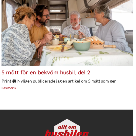
5 mått för en bekväm husbil, del 2
Print 🖨 Nyligen publicerade jag en artikel om 5 mått som ger
Läs mer »