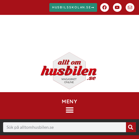
HUSBILSSKOLAN.SE
MENY