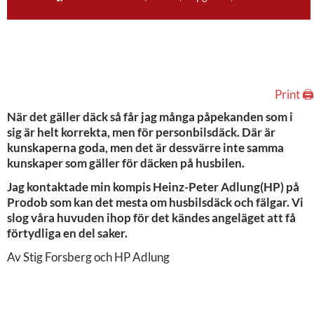
Print 🖨
När det gäller däck så får jag många påpekanden som i
sig är helt korrekta, men för personbilsdäck. Där är
kunskaperna goda, men det är dessvärre inte samma
kunskaper som gäller för däcken på husbilen.
Jag kontaktade min kompis Heinz-Peter Adlung(HP) på
Prodob som kan det mesta om husbilsdäck och fälgar. Vi
slog våra huvuden ihop för det kändes angeläget att få
förtydliga en del saker.
Av Stig Forsberg och HP Adlung