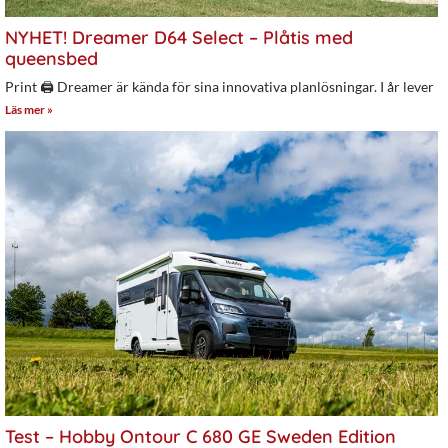
NYHET! Dreamer D64 Select – Plåtis med
queensbed
Print 🖨 Dreamer är kända för sina innovativa planlösningar. I år lever
Läs mer »
Test – Hobby Ontour C 680 GE Sweden Edition