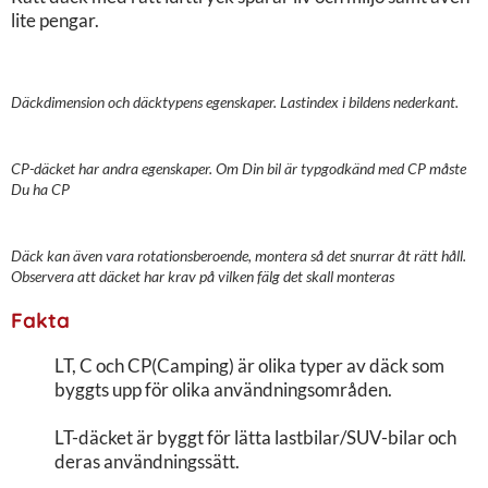
lite pengar.
Däckdimension och däcktypens egenskaper. Lastindex i bildens nederkant.
CP-däcket har andra egenskaper. Om Din bil är typgodkänd med CP måste
Du ha CP
Däck kan även vara rotationsberoende, montera så det snurrar åt rätt håll.
Observera att däcket har krav på vilken fälg det skall monteras
Fakta
LT, C och CP(Camping) är olika typer av däck som
byggts upp för olika användningsområden.
LT-däcket är byggt för lätta lastbilar/SUV-bilar och
deras användningssätt.