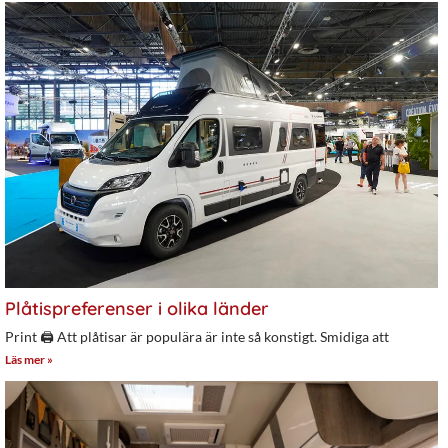
Plåtispreferenser i olika länder
Print 🖨 Att plåtisar är populära är inte så konstigt. Smidiga att
Läs mer »