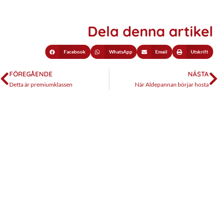
Dela denna artikel
Facebook
WhatsApp
Email
Utskrift
FÖREGÅENDE
NÄSTA
Detta är premiumklassen
När Aldepannan börjar hosta