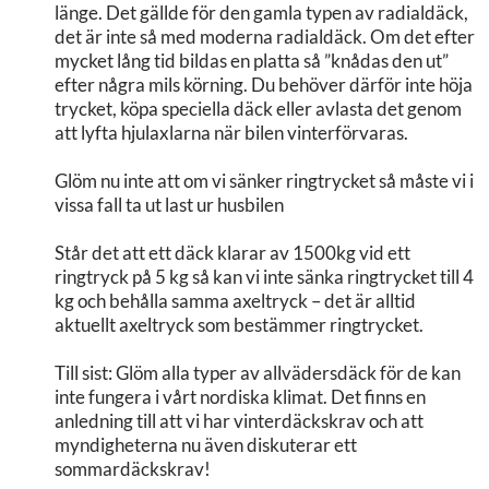
länge. Det gällde för den gamla typen av radialdäck,
det är inte så med moderna radialdäck. Om det efter
mycket lång tid bildas en platta så ”knådas den ut”
efter några mils körning. Du behöver därför inte höja
trycket, köpa speciella däck eller avlasta det genom
att lyfta hjulaxlarna när bilen vinterförvaras.
Glöm nu inte att om vi sänker ringtrycket så måste vi i
vissa fall ta ut last ur husbilen
Står det att ett däck klarar av 1500kg vid ett
ringtryck på 5 kg så kan vi inte sänka ringtrycket till 4
kg och behålla samma axeltryck – det är alltid
aktuellt axeltryck som bestämmer ringtrycket.
Till sist: Glöm alla typer av allvädersdäck för de kan
inte fungera i vårt nordiska klimat. Det finns en
anledning till att vi har vinterdäckskrav och att
myndigheterna nu även diskuterar ett
sommardäckskrav!