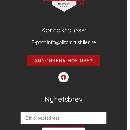
Kontakta oss:
E-post:
info@alltomhusbilen.se
ANNONSERA HOS OSS?
Nyhetsbrev