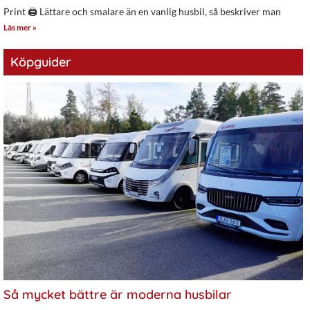
Print 🖨 Lättare och smalare än en vanlig husbil, så beskriver man
Läs mer »
Köpguider
Så mycket bättre är moderna husbilar