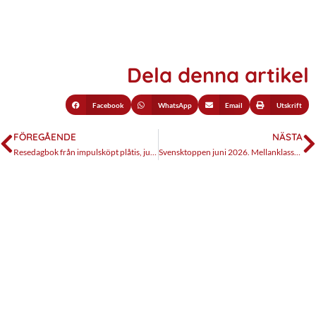
Dela denna artikel
Facebook
WhatsApp
Email
Utskrift
FÖREGÅENDE
NÄSTA
Resedagbok från impulsköpt plåtis, juni 2026
Svensktoppen juni 2026. Mellanklassen regerar