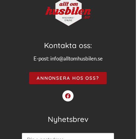
Kontakta oss:
E-post:
info@alltomhusbilen.se
ANNONSERA HOS OSS?
Nyhetsbrev