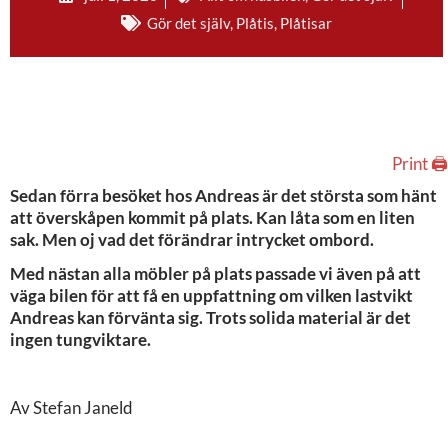
Gör det själv
,
Plåtis
,
Plåtisar
Print 🖨
Sedan förra besöket hos Andreas är det största som hänt
att överskåpen kommit på plats. Kan låta som en liten
sak. Men oj vad det förändrar intrycket ombord.
Med nästan alla möbler på plats passade vi även på att
väga bilen för att få en uppfattning om vilken lastvikt
Andreas kan förvänta sig. Trots solida material är det
ingen tungviktare.
Av Stefan Janeld