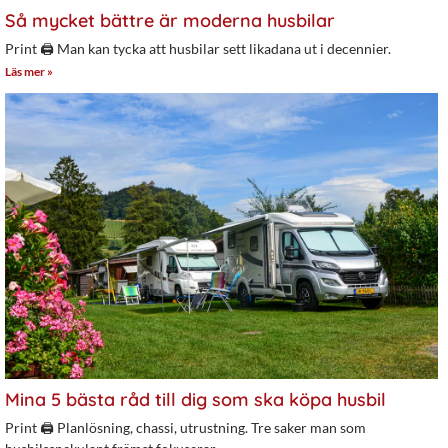
Så mycket bättre är moderna husbilar
Print 🖨 Man kan tycka att husbilar sett likadana ut i decennier.
Läs mer »
Mina 5 bästa råd till dig som ska köpa husbil
Print 🖨 Planlösning, chassi, utrustning. Tre saker man som