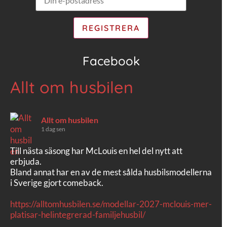
Facebook
Allt om husbilen
Allt om husbilen
1 dag sen
Till nästa säsong har McLouis en hel del nytt att
erbjuda.
Bland annat har en av de mest sålda husbilsmodellerna
i Sverige gjort comeback.
https://alltomhusbilen.se/modellar-2027-mclouis-mer-
platisar-helintegrerad-familjehusbil/