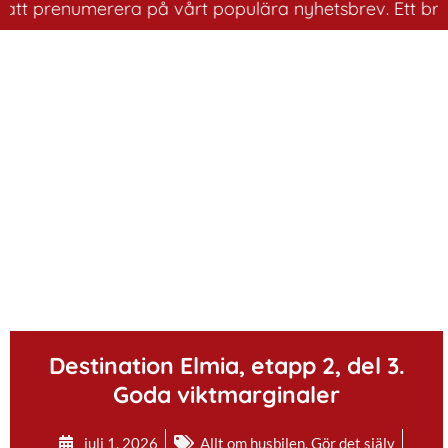
 prenumerera på vårt populära nyhetsbrev. Ett bra sätt 
.
Destination Elmia, etapp 2, del 3.
Goda viktmarginaler
juli 1, 2026
Allt om husbilen
,
Gör det själv