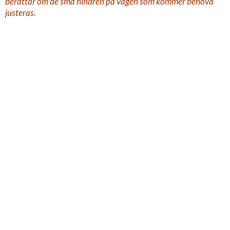
berättar om de små hindren på vägen som kommer behöva
justeras.