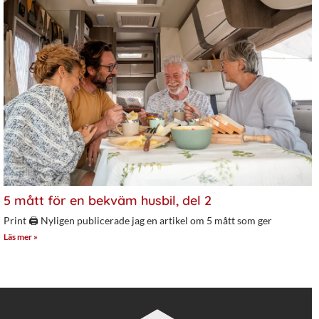
5 mått för en bekväm husbil, del 2
Print 🖨 Nyligen publicerade jag en artikel om 5 mått som ger
Läs mer »