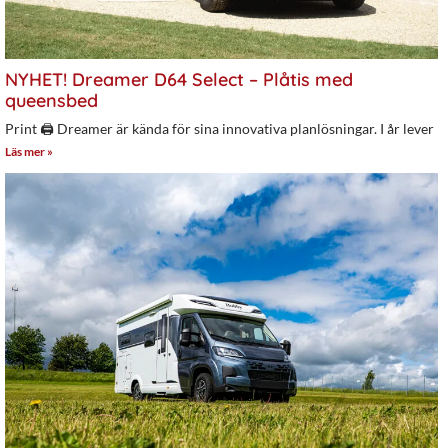
NYHET! Dreamer D64 Select – Plåtis med
queensbed
Print 🖨 Dreamer är kända för sina innovativa planlösningar. I år lever
Läs mer »