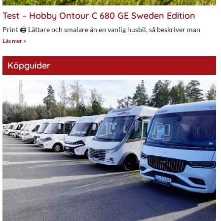
Test – Hobby Ontour C 680 GE Sweden Edition
Print 🖨 Lättare och smalare än en vanlig husbil, så beskriver man
Läs mer »
Köpguider