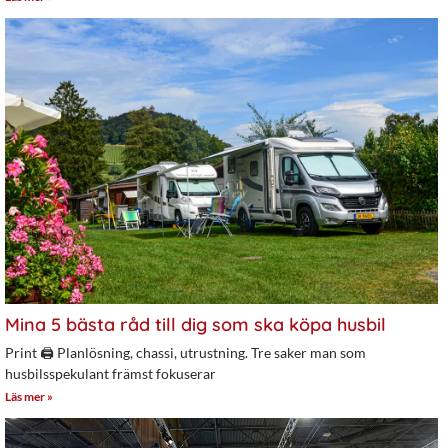
Mina 5 bästa råd till dig som ska köpa husbil
Print 🖨 Planlösning, chassi, utrustning. Tre saker man som
husbilsspekulant främst fokuserar
Läs mer »