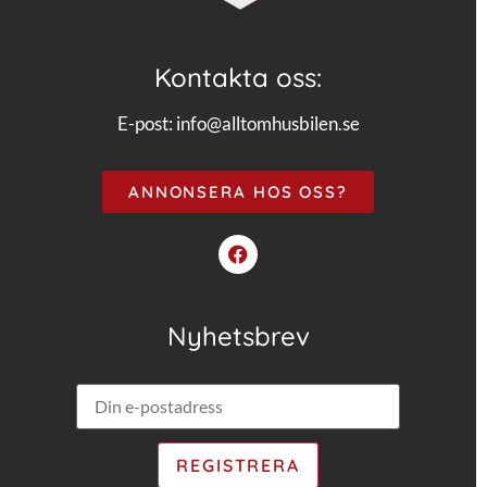
Kontakta oss:
E-post:
info@alltomhusbilen.se
ANNONSERA HOS OSS?
Nyhetsbrev