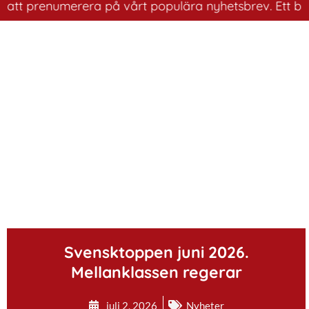
prenumerera på vårt populära nyhetsbrev. Ett bra sätt a
.
Svensktoppen juni 2026.
Mellanklassen regerar
juli 2, 2026
Nyheter