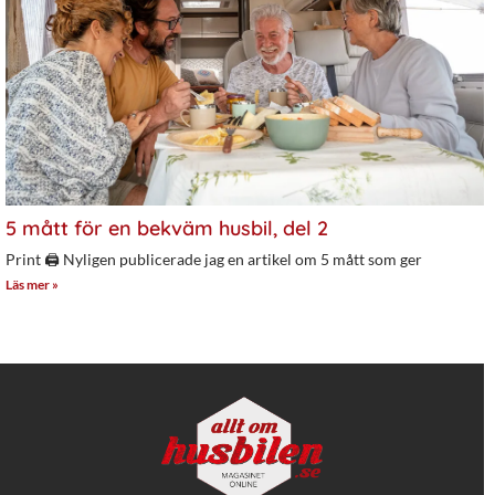
5 mått för en bekväm husbil, del 2
Print 🖨 Nyligen publicerade jag en artikel om 5 mått som ger
Läs mer »