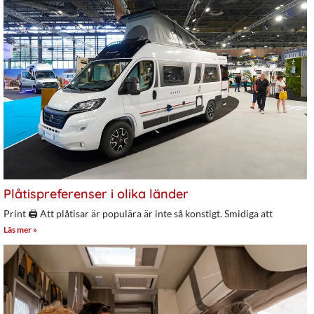
Plåtispreferenser i olika länder
Print 🖨 Att plåtisar är populära är inte så konstigt. Smidiga att
Läs mer »