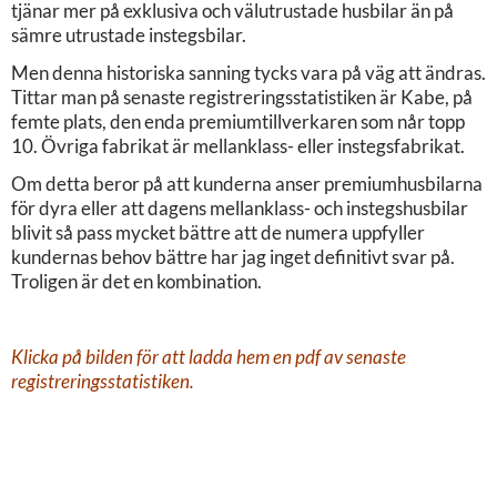
tjänar mer på exklusiva och välutrustade husbilar än på
sämre utrustade instegsbilar.
Men denna historiska sanning tycks vara på väg att ändras.
Tittar man på senaste registreringsstatistiken är Kabe, på
femte plats, den enda premiumtillverkaren som når topp
10. Övriga fabrikat är mellanklass- eller instegsfabrikat.
Om detta beror på att kunderna anser premiumhusbilarna
för dyra eller att dagens mellanklass- och instegshusbilar
blivit så pass mycket bättre att de numera uppfyller
kundernas behov bättre har jag inget definitivt svar på.
Troligen är det en kombination.
Klicka på bilden för att ladda hem en pdf av senaste
registreringsstatistiken.