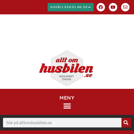
HUSBILSSKOLAN.SE
MENY