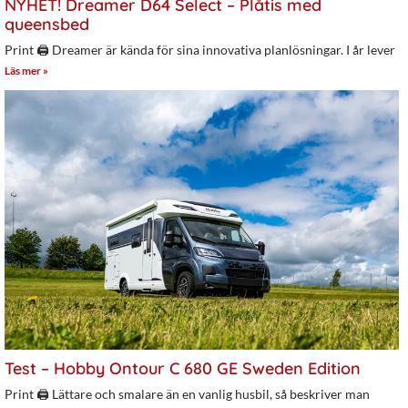
NYHET! Dreamer D64 Select – Plåtis med
queensbed
Print 🖨 Dreamer är kända för sina innovativa planlösningar. I år lever
Läs mer »
Test – Hobby Ontour C 680 GE Sweden Edition
Print 🖨 Lättare och smalare än en vanlig husbil, så beskriver man