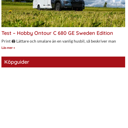
Test – Hobby Ontour C 680 GE Sweden Edition
Print 🖨 Lättare och smalare än en vanlig husbil, så beskriver man
Läs mer »
Köpguider