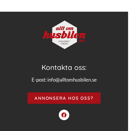
Kontakta oss:
E-post:
info@alltomhusbilen.se
ANNONSERA HOS OSS?