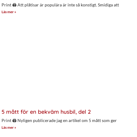
Print 🖨 Att plåtisar är populära är inte så konstigt. Smidiga att
Läs mer »
5 mått för en bekväm husbil, del 2
Print 🖨 Nyligen publicerade jag en artikel om 5 mått som ger
Läs mer »