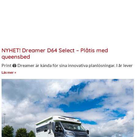
NYHET! Dreamer D64 Select – Plåtis med
queensbed
Print 🖨 Dreamer är kända för sina innovativa planlösningar. I år lever
Läs mer »