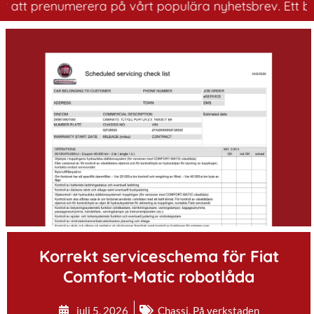
tt prenumerera på vårt populära nyhetsbrev. Ett bra sät
.
Korrekt serviceschema för Fiat
Comfort-Matic robotlåda
juli 5, 2026
Chassi
,
På verkstaden