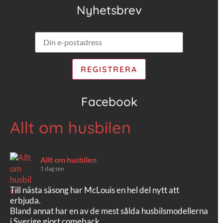
Nyhetsbrev
Facebook
Allt om husbilen
Allt om husbilen
1 dag sen
Till nästa säsong har McLouis en hel del nytt att
erbjuda.
Bland annat har en av de mest sålda husbilsmodellerna
i Sverige gjort comeback.