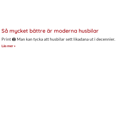
Så mycket bättre är moderna husbilar
Print 🖨 Man kan tycka att husbilar sett likadana ut i decennier.
Läs mer »