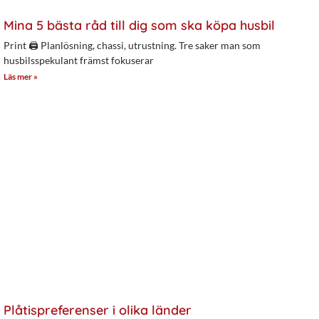
Mina 5 bästa råd till dig som ska köpa husbil
Print 🖨 Planlösning, chassi, utrustning. Tre saker man som
husbilsspekulant främst fokuserar
Läs mer »
Plåtispreferenser i olika länder