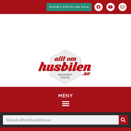
HUSBILSSKOLAN.SE
MENY