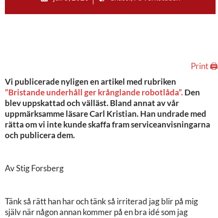
Print 🖨
Vi publicerade nyligen en artikel med rubriken
”Bristande underhåll ger krånglande robotlåda”.
Den
blev uppskattad och välläst. Bland annat av vår
uppmärksamme läsare Carl Kristian. Han undrade med
rätta om vi inte kunde skaffa fram serviceanvisningarna
och publicera dem.
Av Stig Forsberg
Tänk så rätt han har och tänk så irriterad jag blir på mig
själv när någon annan kommer på en bra idé som jag