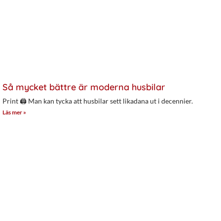
Så mycket bättre är moderna husbilar
Print 🖨 Man kan tycka att husbilar sett likadana ut i decennier.
Läs mer »