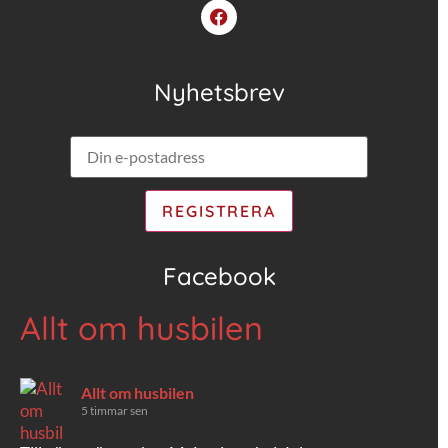
Nyhetsbrev
Facebook
Allt om husbilen
Allt om husbilen
5 timmar sen