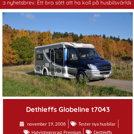
brev. Ett bra sätt att ha koll på husbilsvärlden.
.
Dethleffs Globeline t7043
november 19, 2008
Tester nya husbilar
Halvintegrerad
,
Premium
Dethleffs