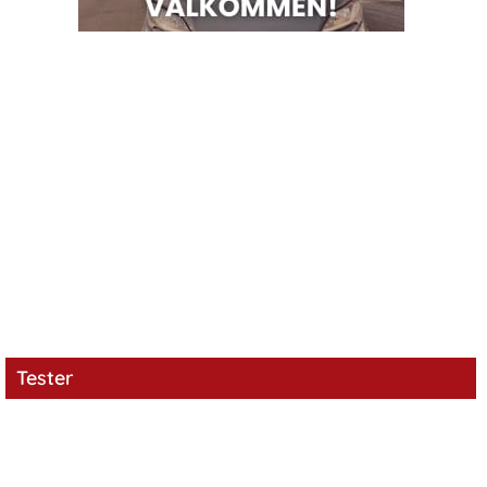
Tester