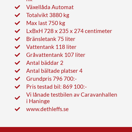
Växellåda Automat
Totalvikt 3880 kg
Max last 750 kg
LxBxH 728 x 235 x 274 centimeter
Bränsletank 75 liter
Vattentank 118 liter
Gråvattentank 107 liter
Antal bäddar 2
Antal bältade platser 4
Grundpris 796 700:-
Pris testad bil: 869 100:-
Vi lånade testbilen av Caravanhallen
i Haninge
www.dethleffs.se