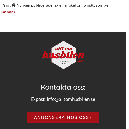
Print 🖨 Nyligen publicerade jag en artikel om 5 mått som ger
Läs mer »
Kontakta oss:
E-post:
info@alltomhusbilen.se
ANNONSERA HOS OSS?