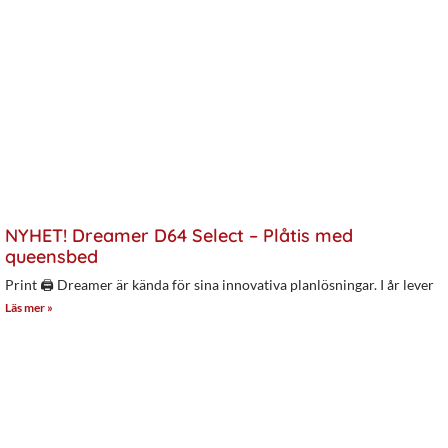
NYHET! Dreamer D64 Select – Plåtis med
queensbed
Print 🖨 Dreamer är kända för sina innovativa planlösningar. I år lever
Läs mer »