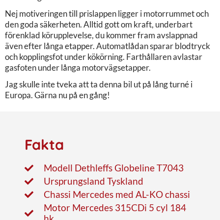
Nej motiveringen till prislappen ligger i motorrummet och
den goda säkerheten. Alltid gott om kraft, underbart
förenklad körupplevelse, du kommer fram avslappnad
även efter långa etapper. Automatlådan sparar blodtryck
och kopplingsfot under kökörning. Farthållaren avlastar
gasfoten under långa motorvägsetapper.
Jag skulle inte tveka att ta denna bil ut på lång turné i
Europa. Gärna nu på en gång!
Fakta
Modell Dethleffs Globeline T7043
Ursprungsland Tyskland
Chassi Mercedes med AL-KO chassi
Motor Mercedes 315CDi 5 cyl 184
hk