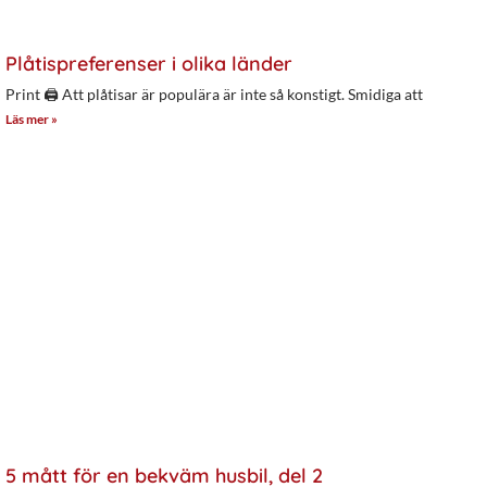
Plåtispreferenser i olika länder
Print 🖨 Att plåtisar är populära är inte så konstigt. Smidiga att
Läs mer »
5 mått för en bekväm husbil, del 2