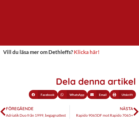
Vill du läsa mer om Dethleffs?
Klicka här!
Dela denna artikel
Facebook
WhatsApp
Email
Utskrift
FÖREGÅENDE
NÄSTA
Adriatik Duo från 1999, begagnattest
Rapido 9065DF mot Rapido 7065+