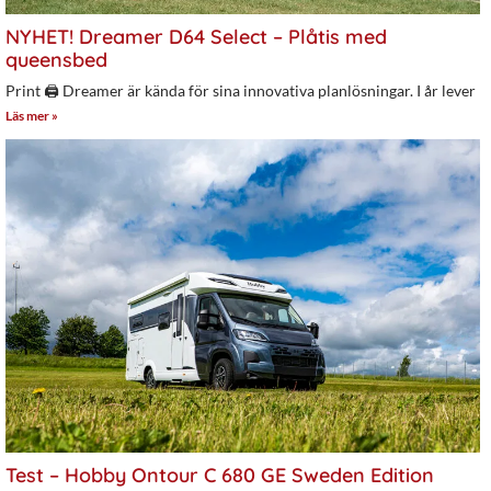
NYHET! Dreamer D64 Select – Plåtis med
queensbed
Print 🖨 Dreamer är kända för sina innovativa planlösningar. I år lever
Läs mer »
Test – Hobby Ontour C 680 GE Sweden Edition