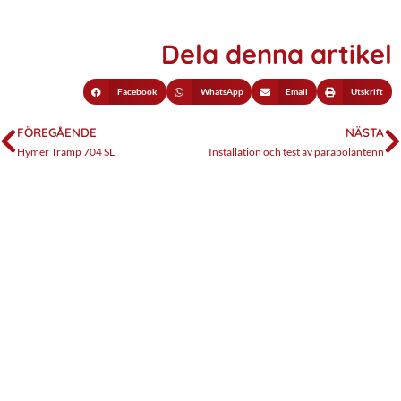
Dela denna artikel
Facebook
WhatsApp
Email
Utskrift
FÖREGÅENDE
NÄSTA
Hymer Tramp 704 SL
Installation och test av parabolantenn