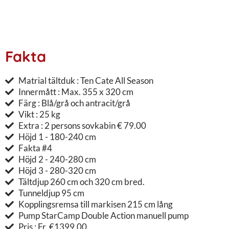
Fakta
Matrial tältduk : Ten Cate All Season
Innermått : Max. 355 x 320 cm
Färg : Blå/grå och antracit/grå
Vikt : 25 kg
Extra : 2 persons sovkabin € 79.00
Höjd 1 - 180-240 cm
Fakta #4
Höjd 2 - 240-280 cm
Höjd 3 - 280-320 cm
Tältdjup 260 cm och 320 cm bred.
Tunneldjup 95 cm
Kopplingsremsa till markisen 215 cm lång
Pump StarCamp Double Action manuell pump
Pris : Fr. €1399.00