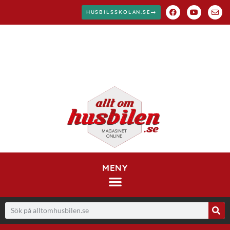
HUSBILSSKOLAN.SE
MENY