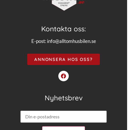
Kontakta oss:
E-post:
info@alltomhusbilen.se
ANNONSERA HOS OSS?
Nyhetsbrev