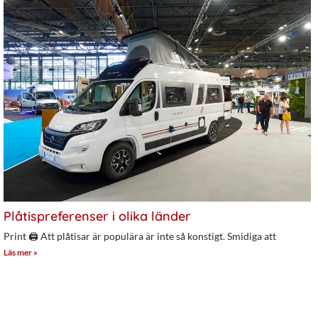
Plåtispreferenser i olika länder
Print 🖨 Att plåtisar är populära är inte så konstigt. Smidiga att
Läs mer »