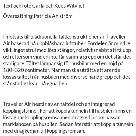
Text och foto Carla och Kees Witvliet
Översättning Patricia Ahlström
I motsats till traditionella tältkonstruktioner är Traveller
Air baserad på uppblåsbara lufttuber. Fördelen är mindre
vikt, inget strul med lösa stänger, relativt snabbt att få upp
och eftersom vinden inte får samma grepp om det står det
stadigare. Tältet lämpar sig för husbilar med en höjd på
180–320 centimeter. När man ska uträtta ett ärende
lossas tältet från husbilen med diverse handgrepp och det
står stadigt kvar på egna ben.
Traveller Air består av en tältdel och en integrerad
kopplingstunnel. För att koppla tunneln till husbilen finns en
löstagbar kopplingsremsa med dragkedja som passar
markisboxen på husbilen. Sedan återstår att koppla tunneln
med dragkedjan till kopplingsremsan.