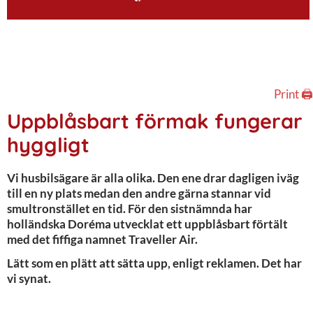
Print 🖨
Uppblåsbart förmak fungerar
hyggligt
Vi husbilsägare är alla olika. Den ene drar dagligen iväg
till en ny plats medan den andre gärna stannar vid
smultronstället en tid. För den sistnämnda har
holländska Doréma utvecklat ett uppblåsbart förtält
med det fiffiga namnet Traveller Air.
Lätt som en plätt att sätta upp, enligt reklamen. Det har
vi synat.