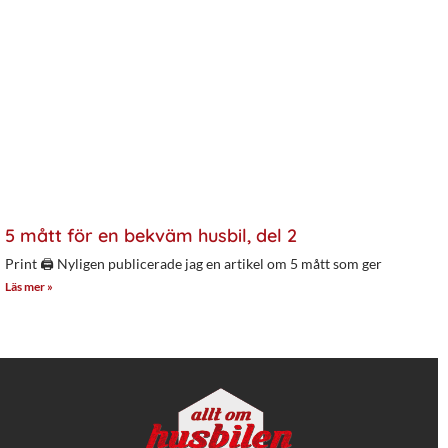
5 mått för en bekväm husbil, del 2
Print 🖨 Nyligen publicerade jag en artikel om 5 mått som ger
Läs mer »