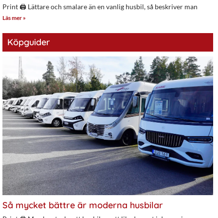
Print 🖨 Lättare och smalare än en vanlig husbil, så beskriver man
Läs mer »
Köpguider
Så mycket bättre är moderna husbilar