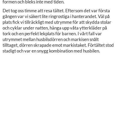
formen och bleks inte med tiden.
Det tog oss timme att resa tältet. Eftersom det var första
gången var vi säkert lite ringrostiga i hanterandet. Väl på
plats fick vi tillräckligt med utrymme för att skydda stolar
och cyklar under natten, hänga upp våta ytterkläder på
tork och en perfekt lekplats för barnen. I vårt fall var
utrymmet mellan husbilsdörren och markisen snålt
tilltaget, dörren skrapade emot markistaket. Förtältet stod
stadigt och var en snygg kombination med husbilen.