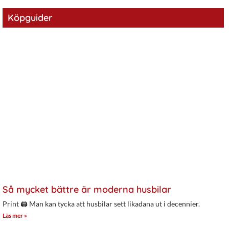
Köpguider
Så mycket bättre är moderna husbilar
Print 🖨 Man kan tycka att husbilar sett likadana ut i decennier.
Läs mer »