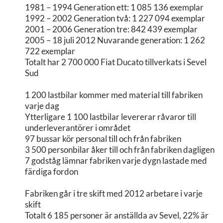
1981 – 1994 Generation ett: 1 085 136 exemplar
1992 – 2002 Generation två: 1 227 094 exemplar
2001 – 2006 Generation tre: 842 439 exemplar
2005 – 18 juli 2012 Nuvarande generation: 1 262
722 exemplar
Totalt har 2 700 000 Fiat Ducato tillverkats i Sevel
Sud
1 200 lastbilar kommer med material till fabriken
varje dag
Ytterligare 1 100 lastbilar levererar råvaror till
underleverantörer i området
97 bussar kör personal till och från fabriken
3 500 personbilar åker till och från fabriken dagligen
7 godståg lämnar fabriken varje dygn lastade med
färdiga fordon
Fabriken går i tre skift med 2012 arbetare i varje
skift
Totalt 6 185 personer är anställda av Sevel, 22% är