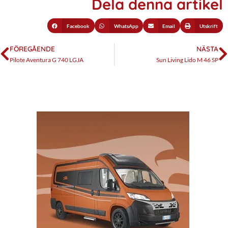
Dela denna artikel
Facebook
WhatsApp
Email
Utskrift
FÖREGÅENDE
NÄSTA
Pilote Aventura G 740 LGJA
Sun Living Lido M 46 SP