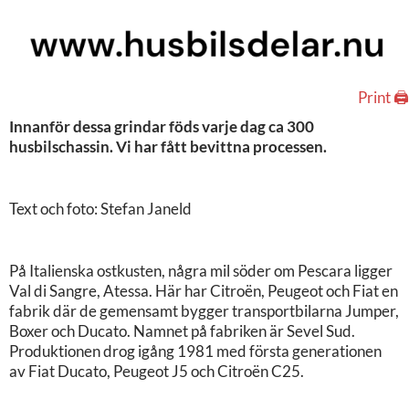
Print 🖨
Innanför dessa grindar föds varje dag ca 300
husbilschassin. Vi har fått bevittna processen.
Text och foto: Stefan Janeld
På Italienska ostkusten, några mil söder om Pescara ligger
Val di Sangre, Atessa. Här har Citroën, Peugeot och Fiat en
fabrik där de gemensamt bygger transportbilarna Jumper,
Boxer och Ducato. Namnet på fabriken är Sevel Sud.
Produktionen drog igång 1981 med första generationen
av Fiat Ducato, Peugeot J5 och Citroën C25.