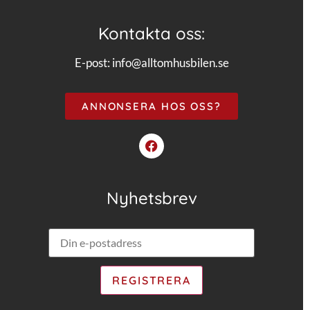
Kontakta oss:
E-post:
info@alltomhusbilen.se
ANNONSERA HOS OSS?
Nyhetsbrev