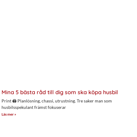
Mina 5 bästa råd till dig som ska köpa husbil
Print 🖨 Planlösning, chassi, utrustning. Tre saker man som
husbilsspekulant främst fokuserar
Läs mer »