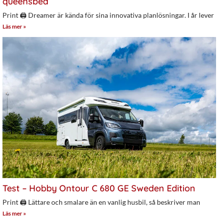
queensbed
Print 🖨 Dreamer är kända för sina innovativa planlösningar. I år lever
Läs mer »
Test – Hobby Ontour C 680 GE Sweden Edition
Print 🖨 Lättare och smalare än en vanlig husbil, så beskriver man
Läs mer »