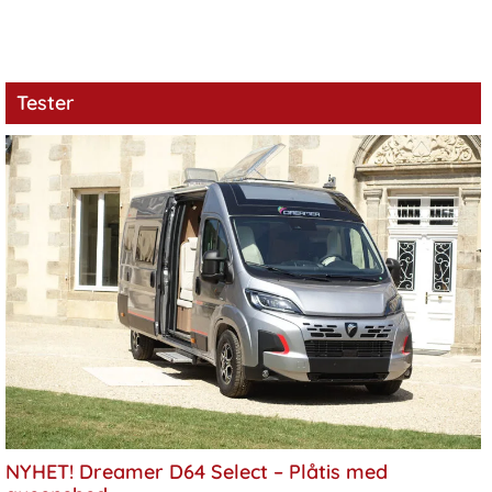
Tester
NYHET! Dreamer D64 Select – Plåtis med