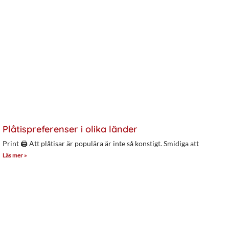
Plåtispreferenser i olika länder
Print 🖨 Att plåtisar är populära är inte så konstigt. Smidiga att
Läs mer »