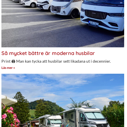
Så mycket bättre är moderna husbilar
Print 🖨 Man kan tycka att husbilar sett likadana ut i decennier.
Läs mer »