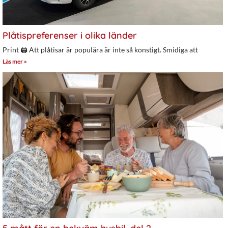
Plåtispreferenser i olika länder
Print 🖨 Att plåtisar är populära är inte så konstigt. Smidiga att
Läs mer »