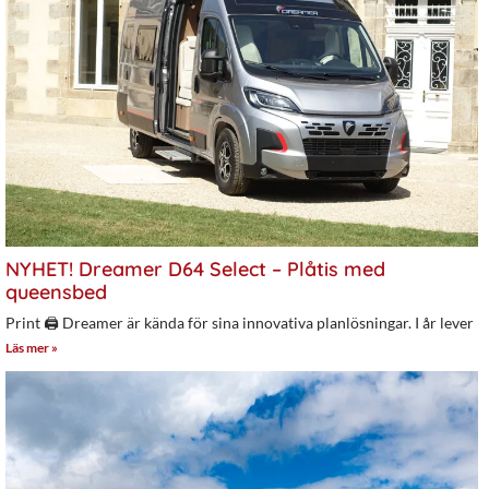
NYHET! Dreamer D64 Select – Plåtis med
queensbed
Print 🖨 Dreamer är kända för sina innovativa planlösningar. I år lever
Läs mer »