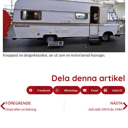
Knappast en designklassiker, ser ut som en motoriserad husvagn.
Dela denna artikel
Facebook
WhatsApp
Email
Utskrift
FÖREGÅENDE
NÄSTA
Döpt efter en tidning
Adriatik 390 från 1984