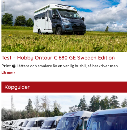
Test – Hobby Ontour C 680 GE Sweden Edition
Print 🖨 Lättare och smalare än en vanlig husbil, så beskriver man
Läs mer »
Köpguider