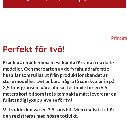
Print 🖨
Perfekt för två!
Frankia är här hemma mest kända för sina treaxlade
modeller. Och merparten av de fyrahundrafemtio
husbilar som rullas ut från produktionsbandet är
store modeller. Det är bara några få som kvalar in på
3,5 tons gränsen. Våra blickar fastnade för en 6.5
meters kort bil som trots kompakta mått levererar en
fullständig lyxupplevelse för två.
Vi trodde den var en 3,5 tons bil. Men realistiskt bör
den registreras med högre totlvikt.