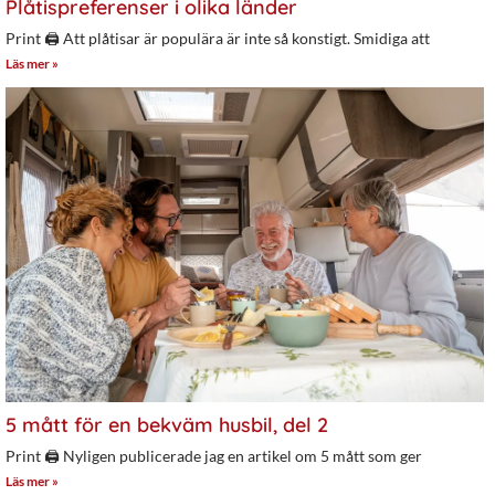
Plåtispreferenser i olika länder
Print 🖨 Att plåtisar är populära är inte så konstigt. Smidiga att
Läs mer »
5 mått för en bekväm husbil, del 2
Print 🖨 Nyligen publicerade jag en artikel om 5 mått som ger
Läs mer »