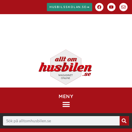
HUSBILSSKOLAN.SE
MENY