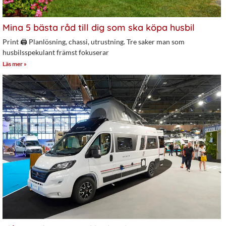
Mina 5 bästa råd till dig som ska köpa husbil
Print 🖨 Planlösning, chassi, utrustning. Tre saker man som
husbilsspekulant främst fokuserar
Läs mer »