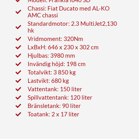
Chassi: Fiat Ducato med AL-KO
AMC chassi
Standardmotor: 2.3 MultiJet2,130
hk
Vridmoment: 320Nm
LxBxH: 646 x 230 x 302 cm
Hjulbas: 3980 mm
Invändig höjd: 198 cm
Totalvikt: 3 850 kg
Lastvikt: 680 kg
Vattentank: 150 liter
Spillvattentank: 120 liter
Bränsletank: 90 liter
Toatank: 2 x 17 liter