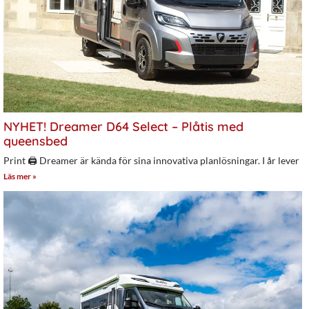
NYHET! Dreamer D64 Select – Plåtis med
queensbed
Print 🖨 Dreamer är kända för sina innovativa planlösningar. I år lever
Läs mer »