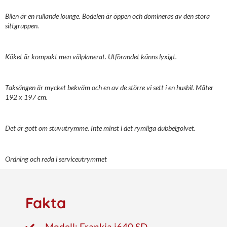
Bilen är en rullande lounge. Bodelen är öppen och domineras av den stora
sittgruppen.
Köket är kompakt men välplanerat. Utförandet känns lyxigt.
Taksängen är mycket bekväm och en av de större vi sett i en husbil. Mäter
192 x 197 cm.
Det är gott om stuvutrymme. Inte minst i det rymliga dubbelgolvet.
Ordning och reda i serviceutrymmet
Fakta
Modell: Frankia i640 SD