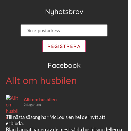
Nyhetsbrev
Facebook
Allt om husbilen
Allt om husbilen
2 dagar sen
Till nästa säsong har McLouis en hel del nytt att
erbjuda.
Bland annat har en av de mest sålda husbilsmodellerna