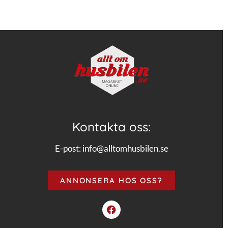
Kontakta oss:
E-post:
info@alltomhusbilen.se
ANNONSERA HOS OSS?