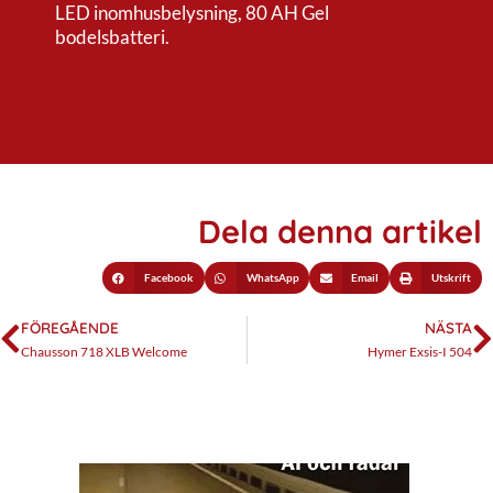
LED inomhusbelysning, 80 AH Gel
bodelsbatteri.
Dela denna artikel
Facebook
WhatsApp
Email
Utskrift
FÖREGÅENDE
NÄSTA
Chausson 718 XLB Welcome
Hymer Exsis-I 504