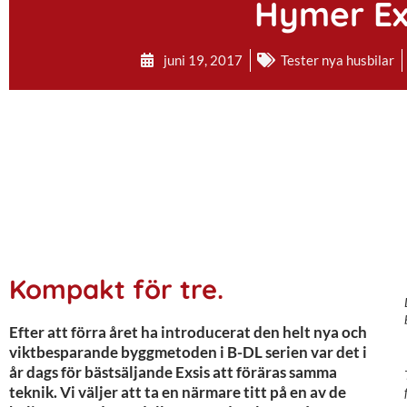
Hymer Exs
juni 19, 2017
Tester nya husbilar
Kompakt för tre.
Efter att förra året ha introducerat den helt nya och
viktbesparande byggmetoden i B-DL serien var det i
år dags för bästsäljande Exsis att föräras samma
teknik. Vi väljer att ta en närmare titt på en av de