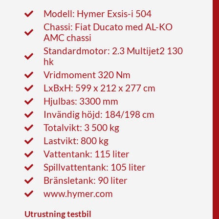
Modell: Hymer Exsis-i 504
Chassi: Fiat Ducato med AL-KO
AMC chassi
Standardmotor: 2.3 Multijet2 130
hk
Vridmoment 320 Nm
LxBxH: 599 x 212 x 277 cm
Hjulbas: 3300 mm
Invändig höjd: 184/198 cm
Totalvikt: 3 500 kg
Lastvikt: 800 kg
Vattentank: 115 liter
Spillvattentank: 105 liter
Bränsletank: 90 liter
www.hymer.com
Utrustning testbil