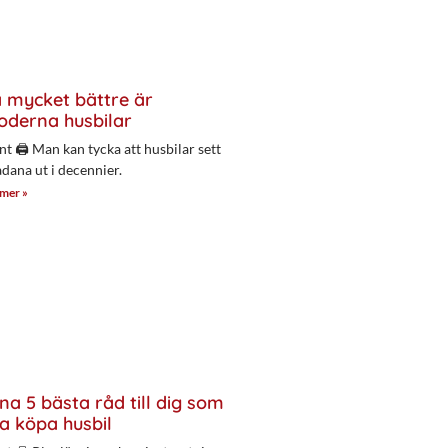
 mycket bättre är
derna husbilar
nt 🖨 Man kan tycka att husbilar sett
adana ut i decennier.
 mer »
na 5 bästa råd till dig som
a köpa husbil