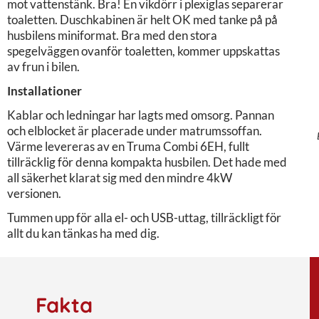
mot vattenstänk. Bra! En vikdörr i plexiglas separerar
toaletten. Duschkabinen är helt OK med tanke på på
husbilens miniformat. Bra med den stora
spegelväggen ovanför toaletten, kommer uppskattas
av frun i bilen.
Installationer
Kablar och ledningar har lagts med omsorg. Pannan
och elblocket är placerade under matrumssoffan.
Värme levereras av en Truma Combi 6EH, fullt
tillräcklig för denna kompakta husbilen. Det hade med
all säkerhet klarat sig med den mindre 4kW
versionen.
Tummen upp för alla el- och USB-uttag, tillräckligt för
allt du kan tänkas ha med dig.
Fakta