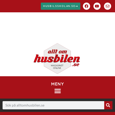
HUSBILSSKOLAN.SE
MENY