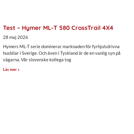
Test – Hymer ML-T 580 CrossTrail 4X4
28 maj 2026
Hymers ML-T serie dominerar marknaden för fyrhjulsdrivna
husbilar i Sverige. Och även i Tyskland är de en vanlig syn på
vägarna. Vår slovenske kollega tog
Läs mer »