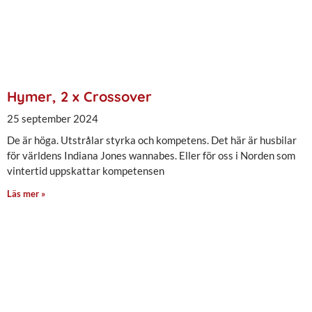
Hymer, 2 x Crossover
25 september 2024
De är höga. Utstrålar styrka och kompetens. Det här är husbilar
för världens Indiana Jones wannabes. Eller för oss i Norden som
vintertid uppskattar kompetensen
Läs mer »