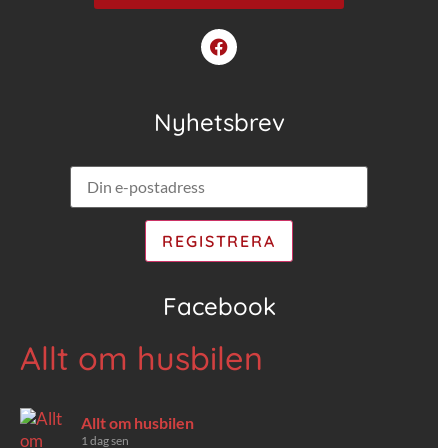
Nyhetsbrev
Facebook
Allt om husbilen
Allt om husbilen
1 dag sen