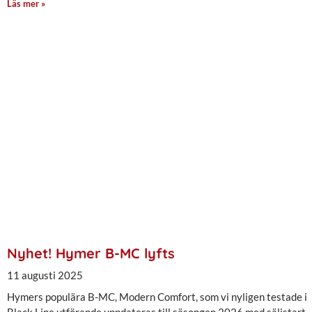
Läs mer »
Nyhet! Hymer B-MC lyfts
11 augusti 2025
Hymers populära B-MC, Modern Comfort, som vi nyligen testade i
Black Line utförande uppdateras till säsongen 2026 med säljstart