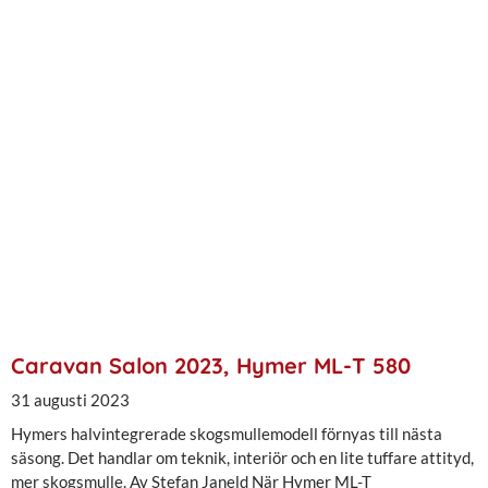
Caravan Salon 2023, Hymer ML-T 580
31 augusti 2023
Hymers halvintegrerade skogsmullemodell förnyas till nästa
säsong. Det handlar om teknik, interiör och en lite tuffare attityd,
mer skogsmulle. Av Stefan Janeld När Hymer ML-T