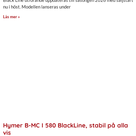
nu i höst. Modellen lanseras under
Läs mer »
Hymer B-MC I 580 BlackLine, stabil på alla
vis