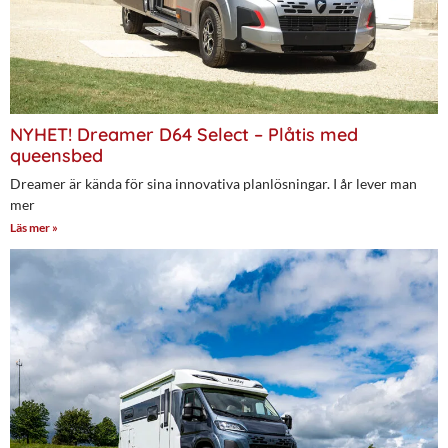
NYHET! Dreamer D64 Select – Plåtis med
queensbed
Dreamer är kända för sina innovativa planlösningar. I år lever man
mer
Läs mer »