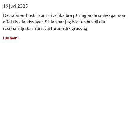
19 juni 2025
Detta är en husbil som trivs lika bra på ringlande småvägar som
effektiva landsvägar. Sällan har jag kört en husbil där
resonansljuden från tvättbrädeslik grusväg
Läs mer »