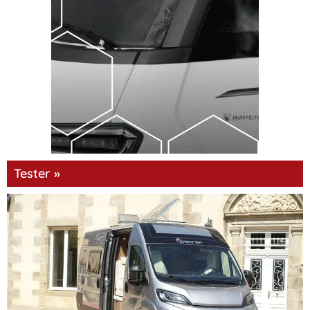
Tester »