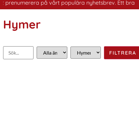
renumerera på vårt populära nyhetsbrev. Ett bra sätt at
Hymer