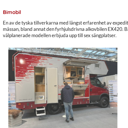
Bimobil
En av de tyska tillverkarna med längst erfarenhet av expedi
mässan, bland annat den fyrhjulsdrivna alkovbilen EX420. Ba
välplanerade modellen erbjuda upp till sex sängplatser.