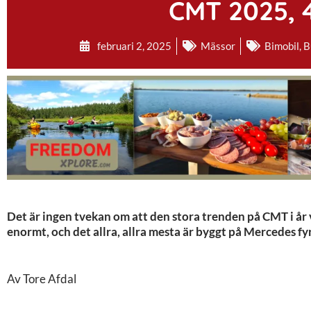
CMT 2025, 4
februari 2, 2025
Mässor
Bimobil
,
B
Det är ingen tvekan om att den stora trenden på CMT i år v
enormt, och det allra, allra mesta är byggt på Mercedes fyrh
Av Tore Afdal