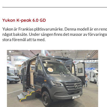
Yukon K-peak 6.0 GD
Yukon är Frankias plåtisvarumärke. Denna modell är en renod
något baksäte. Under sängen finns det massor av förvarings
stora föremål att ta med.