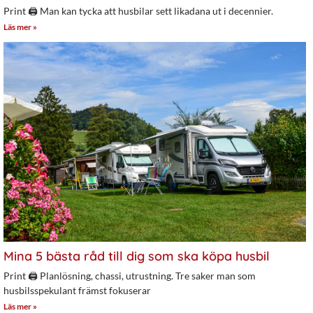
Print 🖨 Man kan tycka att husbilar sett likadana ut i decennier.
Läs mer »
Mina 5 bästa råd till dig som ska köpa husbil
Print 🖨 Planlösning, chassi, utrustning. Tre saker man som
husbilsspekulant främst fokuserar
Läs mer »