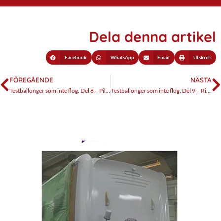
Dela denna artikel
Facebook
WhatsApp
Email
Utskrift
FÖREGÅENDE
NÄSTA
Testballonger som inte flög. Del 8 – Pilote Aventura A656 UA
Testballonger som inte flög. Del 9 – Rimor Nemho 30G