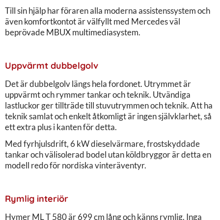
Till sin hjälp har föraren alla moderna assistenssystem och
även komfortkontot är välfyllt med Mercedes väl
beprövade MBUX multimediasystem.
Uppvärmt dubbelgolv
Det är dubbelgolv längs hela fordonet. Utrymmet är
uppvärmt och rymmer tankar och teknik. Utvändiga
lastluckor ger tillträde till stuvutrymmen och teknik. Att ha
teknik samlat och enkelt åtkomligt är ingen självklarhet, så
ett extra plus i kanten för detta.
Med fyrhjulsdrift, 6 kW dieselvärmare, frostskyddade
tankar och välisolerad bodel utan köldbryggor är detta en
modell redo för nordiska vinteräventyr.
Rymlig interiör
Hymer ML T 580 är 699 cm lång och känns rymlig. Inga