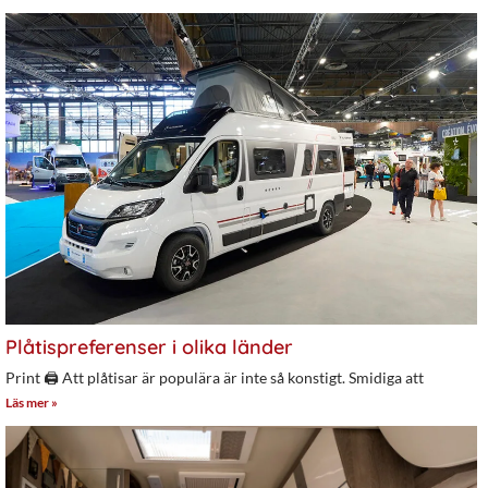
Plåtispreferenser i olika länder
Print 🖨 Att plåtisar är populära är inte så konstigt. Smidiga att
Läs mer »