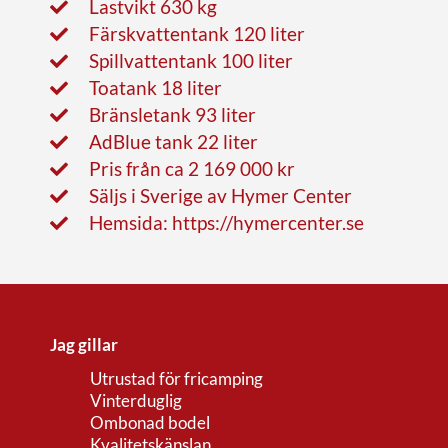
Lastvikt 630 kg
Färskvattentank 120 liter
Spillvattentank 100 liter
Toatank 18 liter
Bränsletank 93 liter
AdBlue tank 22 liter
Pris från ca 2 169 000 kr
Säljs i Sverige av Hymer Center
Hemsida: https://hymercenter.se
Jag gillar
Utrustad för fricamping
Vinterduglig
Ombonad bodel
Kvalitetskänslan