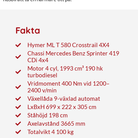
Fakta
Hymer ML T 580 Crosstrail 4X4
Chassi Mercedes Benz Sprinter 419
CDi 4x4
Motor 4 cyl, 1993 cm³ 190 hk
turbodiesel
Vridmoment 400 Nm vid 1200–
2400 v/min
Växellåda 9-växlad automat
LxBxH 699 x 222 x 305 cm
Ståhöjd 198 cm
Axelavstånd 3665 mm
Totalvikt 4 100 kg