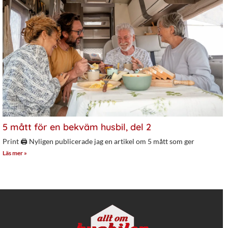
5 mått för en bekväm husbil, del 2
Print 🖨 Nyligen publicerade jag en artikel om 5 mått som ger
Läs mer »