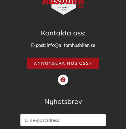
Kontakta oss:
E-post:
info@alltomhusbilen.se
ANNONSERA HOS OSS?
Nyhetsbrev