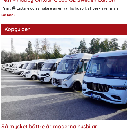
Print 🖨 Lättare och smalare än en vanlig husbil, så beskriver man
Läs mer »
Köpguider
Så mycket bättre är moderna husbilar