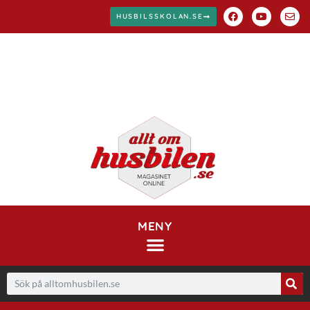
HUSBILSSKOLAN.SE
MENY