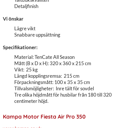
Detaljfinish
Vi önskar
Lägre vikt
Snabbare uppsättning
Specifikationer:
Material: TenCate All Season
Mått (B x D x H): 320 x 360 x 215 cm
Vikt: 25 kg
Längd kopplingsremsa: 215 cm
Förpackningsmått: 100 x 35 x 35 cm
Tillvalsmöjligheter: Inre tält för sovdel
Tre olika höjdmått för husbilar från 180 till 320
centimeter höjd.
Kampa Motor Fiesta Air Pro 350