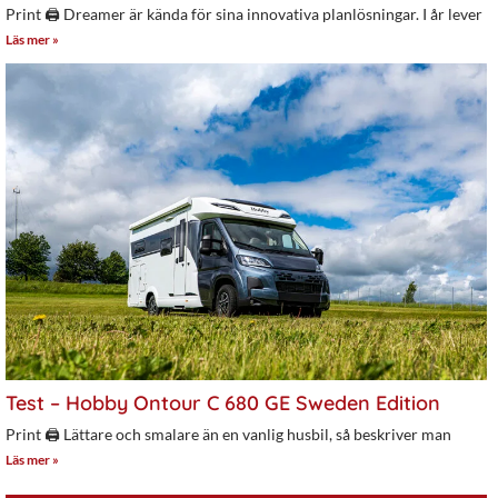
Print 🖨 Dreamer är kända för sina innovativa planlösningar. I år lever
Läs mer »
Test – Hobby Ontour C 680 GE Sweden Edition
Print 🖨 Lättare och smalare än en vanlig husbil, så beskriver man
Läs mer »