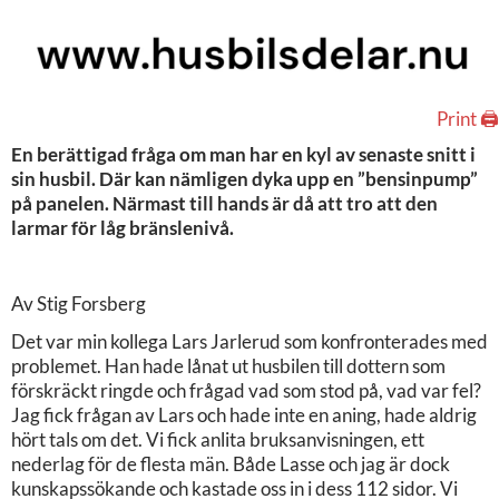
Print 🖨
En berättigad fråga om man har en kyl av senaste snitt i
sin husbil. Där kan nämligen dyka upp en ”bensinpump”
på panelen. Närmast till hands är då att tro att den
larmar för låg bränslenivå.
Av Stig Forsberg
Det var min kollega Lars Jarlerud som konfronterades med
problemet. Han hade lånat ut husbilen till dottern som
förskräckt ringde och frågad vad som stod på, vad var fel?
Jag fick frågan av Lars och hade inte en aning, hade aldrig
hört tals om det. Vi fick anlita bruksanvisningen, ett
nederlag för de flesta män. Både Lasse och jag är dock
kunskapssökande och kastade oss in i dess 112 sidor. Vi