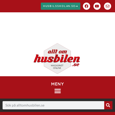
HUSBILSSKOLAN.SE
MENY