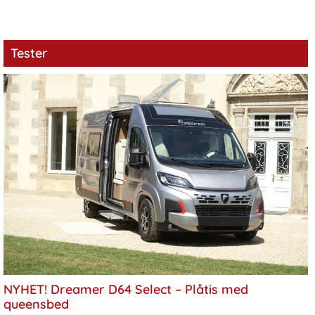
Tester
NYHET! Dreamer D64 Select – Plåtis med
queensbed