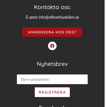
Kontakta oss:
E-post:
info@alltomhusbilen.se
ANNONSERA HOS OSS?
Nyhetsbrev