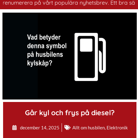
umerera på vårt populära nyhetsbrev. Ett bra sätt att h
.
Går kyl och frys på diesel?
december 14, 2025
Allt om husbilen
,
Elektronik