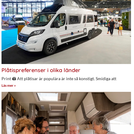
Plåtispreferenser i olika länder
Print 🖨 Att plåtisar är populära är inte så konstigt. Smidiga att
Läs mer »