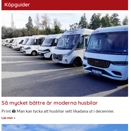
Köpguider
Så mycket bättre är moderna husbilar
Print 🖨 Man kan tycka att husbilar sett likadana ut i decennier.
Läs mer »