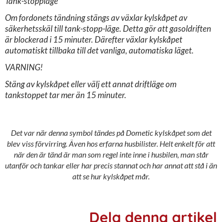
Tank-stoppläge
Om fordonets tändning stängs av växlar kylskåpet av
säkerhetsskäl till tank-stopp-
läge. Detta gör att gasoldriften
är blockerad i 15 minuter. Därefter växlar kylskåpet
automatiskt tillbaka till det vanliga, automatiska läget.
VARNING!
Stäng av kylskåpet eller välj ett annat driftläge om
tankstoppet tar mer än
15 minuter.
Det var när denna symbol tändes på Dometic kylskåpet som det
blev viss förvirring. Även hos erfarna husbilister. Helt enkelt för att
när den är tänd är man som regel inte inne i husbilen, man står
utanför och tankar eller har precis stannat och har annat att stå i än
att se hur kylskåpet mår.
Dela denna artikel