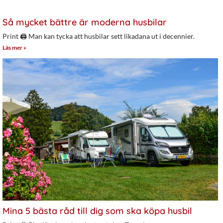
Så mycket bättre är moderna husbilar
Print 🖨 Man kan tycka att husbilar sett likadana ut i decennier.
Läs mer »
Mina 5 bästa råd till dig som ska köpa husbil