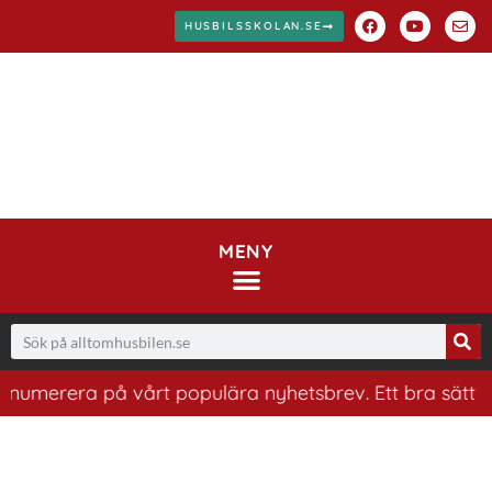
HUSBILSSKOLAN.SE
MENY
merera på vårt populära nyhetsbrev. Ett bra sätt att ha