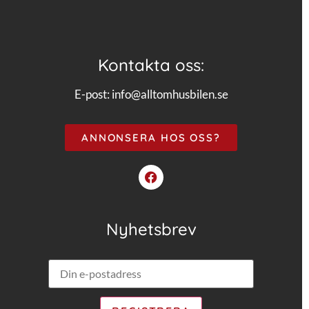
Kontakta oss:
E-post:
info@alltomhusbilen.se
ANNONSERA HOS OSS?
Nyhetsbrev