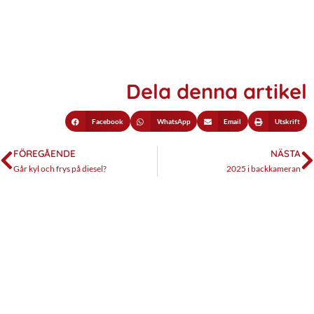
Dela denna artikel
Facebook
WhatsApp
Email
Utskrift
FÖREGÅENDE
NÄSTA
Går kyl och frys på diesel?
2025 i backkameran