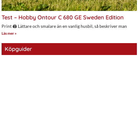
Test – Hobby Ontour C 680 GE Sweden Edition
Print 🖨 Lättare och smalare än en vanlig husbil, så beskriver man
Läs mer »
Köpguider