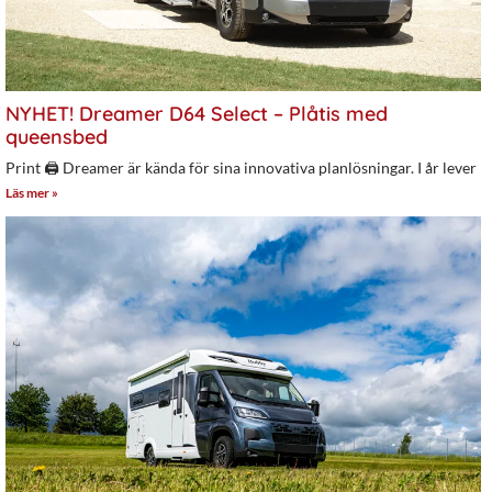
NYHET! Dreamer D64 Select – Plåtis med
queensbed
Print 🖨 Dreamer är kända för sina innovativa planlösningar. I år lever
Läs mer »