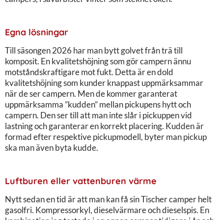
Egna lösningar
Till säsongen 2026 har man bytt golvet från trä till
komposit. En kvalitetshöjning som gör campern ännu
motståndskraftigare mot fukt. Detta är en dold
kvalitetshöjning som kunder knappast uppmärksammar
när de ser campern. Men de kommer garanterat
uppmärksamma ”kudden” mellan pickupens hytt och
campern. Den ser till att man inte slår i pickuppen vid
lastning och garanterar en korrekt placering. Kudden är
formad efter respektive pickupmodell, byter man pickup
ska man även byta kudde.
Luftburen eller vattenburen värme
Nytt sedan en tid är att man kan få sin Tischer camper helt
gasolfri. Kompressorkyl, dieselvärmare och dieselspis. En