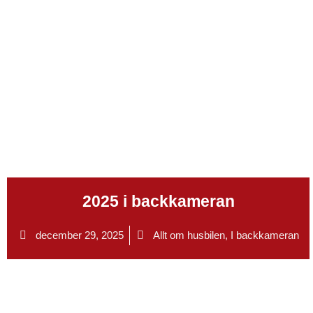
.
2025 i backkameran
december 29, 2025
Allt om husbilen
,
I backkameran