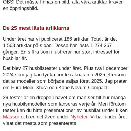
OBS! Det måste finnas en bild, alla våra artiklar kräver
en öppningsbild.
De 25 mest lästa artiklarna
Under året har vi publicerat 186 artiklar. Totalt är det
1 563 artiklar på sidan. Dessa har lästs 1 274 267
gånger. En siffra som illustrerar hur stort intresset för
husbilar är.
Det blev 27 husbilstester under året. Plus två i december
2024 som jag kan tycka borde räknas in i 2025 eftersom
det är modeller som började säljas först 2025. Jag pratar
om Eura Mobil Xtura och Kabe Novum Compact.
29 tester är en droppe i havet om man ser till hur många
nya husbilsmodeller som lanseras varje år. Men förutom
tester kan du hitta presentationer av husbilar under fliken
Mässor
och en del även under
Nyheter
. Vi har under året
visat det mesta som presenterats.