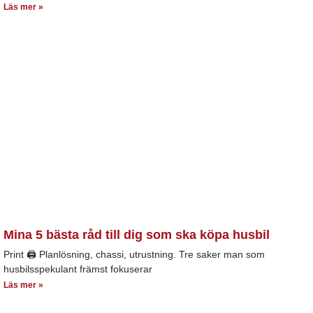
Läs mer »
Mina 5 bästa råd till dig som ska köpa husbil
Print 🖨 Planlösning, chassi, utrustning. Tre saker man som
husbilsspekulant främst fokuserar
Läs mer »