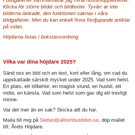
I bildgalleriet sammanfattar jag mina husbilsupplevelser.
Klicka för större bilder och bildtexter. Tyvärr är inte
bilderna länkade, den funktionen saknas i våra
bildgallerier. Men du kan enkelt finna fördjupande artiklar
på sidan.
Höjdarna listas i bokstavsordning.
Vilka var dina höjdare 2025?
Sänd oss en bild och en text, kort eller lång, om vad du
uppskattade särskilt mycket under 2025. Vad som helst.
En plats, ett tillbehör, en magisk stund, en husbil, ett
möte, en känsla. Vad som helst som gav dig ett trevligt
minne.
Var det mer än en sak? Skicka allt du har.
Maila till mig på
Stefan@alltomhusbilen.se
, döp mailet
till: Årets Höjdare.