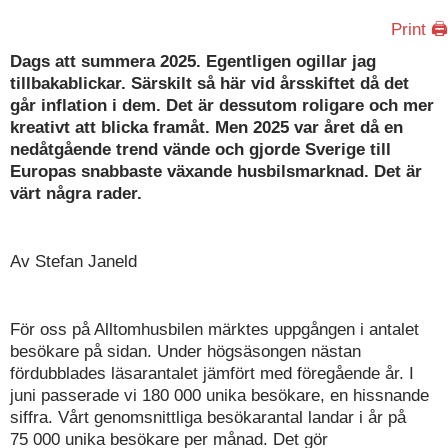
Print 🖨
Dags att summera 2025. Egentligen ogillar jag
tillbakablickar. Särskilt så här vid årsskiftet då det
går inflation i dem. Det är dessutom roligare och mer
kreativt att blicka framåt. Men 2025 var året då en
nedåtgående trend vände och gjorde Sverige till
Europas snabbaste växande husbilsmarknad. Det är
värt några rader.
Av Stefan Janeld
För oss på Alltomhusbilen märktes uppgången i antalet
besökare på sidan. Under högsäsongen nästan
fördubblades läsarantalet jämfört med föregående år. I
juni passerade vi 180 000 unika besökare, en hissnande
siffra. Vårt genomsnittliga besökarantal landar i år på
75 000 unika besökare per månad. Det gör