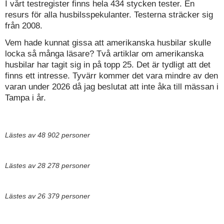
I vårt testregister finns hela 434 stycken tester. En
resurs för alla husbilsspekulanter. Testerna sträcker sig
från 2008.
Vem hade kunnat gissa att amerikanska husbilar skulle
locka så många läsare? Två artiklar om amerikanska
husbilar har tagit sig in på topp 25. Det är tydligt att det
finns ett intresse. Tyvärr kommer det vara mindre av den
varan under 2026 då jag beslutat att inte åka till mässan i
Tampa i år.
Lästes av 48 902 personer
Lästes av 28 278 personer
Lästes av 26 379 personer