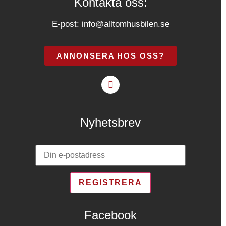
Kontakta oss:
E-post:
info@alltomhusbilen.se
ANNONSERA HOS OSS?
Nyhetsbrev
Facebook