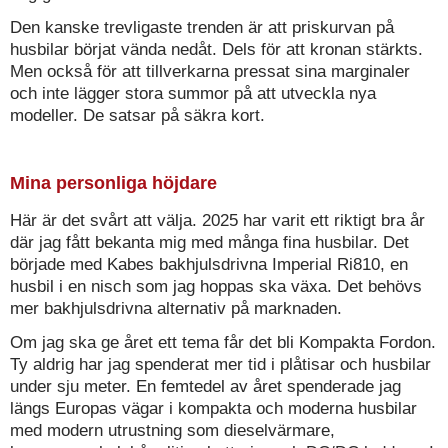
Den kanske trevligaste trenden är att priskurvan på
husbilar börjat vända nedåt. Dels för att kronan stärkts.
Men också för att tillverkarna pressat sina marginaler
och inte lägger stora summor på att utveckla nya
modeller. De satsar på säkra kort.
Mina personliga höjdare
Här är det svårt att välja. 2025 har varit ett riktigt bra år
där jag fått bekanta mig med många fina husbilar. Det
började med Kabes bakhjulsdrivna Imperial Ri810, en
husbil i en nisch som jag hoppas ska växa. Det behövs
mer bakhjulsdrivna alternativ på marknaden.
Om jag ska ge året ett tema får det bli Kompakta Fordon.
Ty aldrig har jag spenderat mer tid i plåtisar och husbilar
under sju meter. En femtedel av året spenderade jag
längs Europas vägar i kompakta och moderna husbilar
med modern utrustning som dieselvärmare,