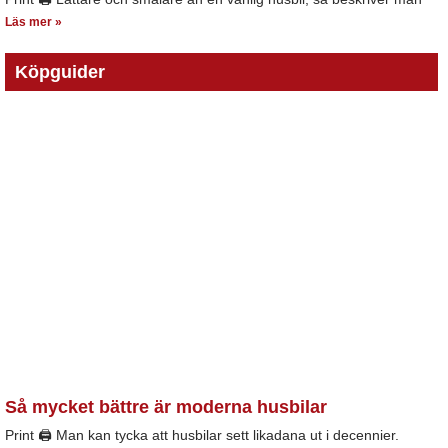
Läs mer »
Köpguider
Så mycket bättre är moderna husbilar
Print 🖨 Man kan tycka att husbilar sett likadana ut i decennier.