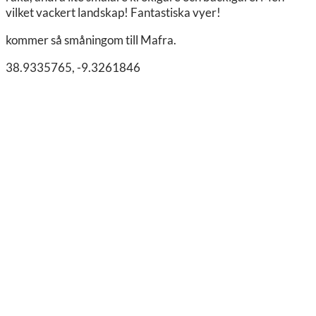
vilket vackert landskap! Fantastiska vyer!
kommer så småningom till Mafra.
38.9335765, -9.3261846