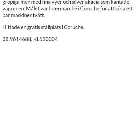
gropiga men med fina vyer och silver akacia som kantade
vägrenen. Målet var Intermarché i Coruche för att köra ett
par maskiner tvätt.
Hittade en gratis ställplats i Coruche.
38.9614688, -8.520004