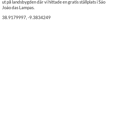
ut på landsbygden där vi hittade en gratis ställplats i Sáo
Joáo das Lampas.
38.9179997, -9.3834249