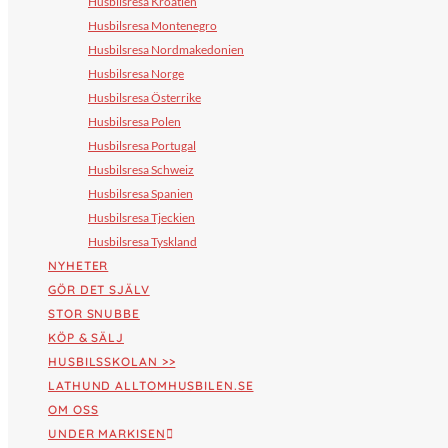
Husbilsresa Kroatien
Husbilsresa Montenegro
Husbilsresa Nordmakedonien
Husbilsresa Norge
Husbilsresa Österrike
Husbilsresa Polen
Husbilsresa Portugal
Husbilsresa Schweiz
Husbilsresa Spanien
Husbilsresa Tjeckien
Husbilsresa Tyskland
NYHETER
GÖR DET SJÄLV
STOR SNUBBE
KÖP & SÄLJ
HUSBILSSKOLAN >>
LATHUND ALLTOMHUSBILEN.SE
OM OSS
UNDER MARKISEN