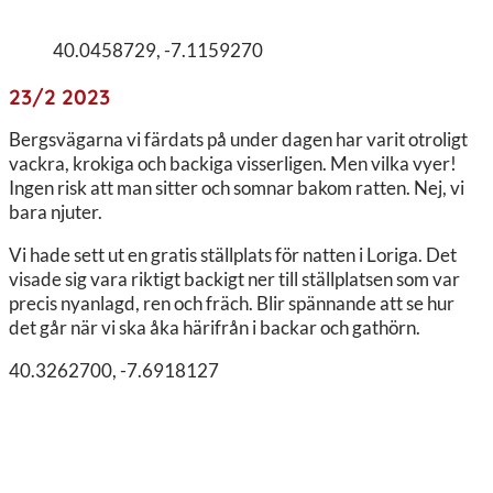
40.0458729, -7.1159270
23/2 2023
Bergsvägarna vi färdats på under dagen har varit otroligt
vackra, krokiga och backiga visserligen. Men vilka vyer!
Ingen risk att man sitter och somnar bakom ratten. Nej, vi
bara njuter.
Vi hade sett ut en gratis ställplats för natten i Loriga. Det
visade sig vara riktigt backigt ner till ställplatsen som var
precis nyanlagd, ren och fräch. Blir spännande att se hur
det går när vi ska åka härifrån i backar och gathörn.
40.3262700, -7.6918127