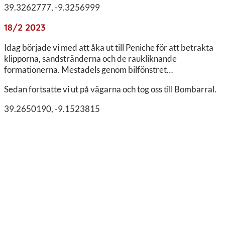
39.3262777, -9.3256999
18/2 2023
Idag började vi med att åka ut till Peniche för att betrakta
klipporna, sandstränderna och de raukliknande
formationerna. Mestadels genom bilfönstret…
Sedan fortsatte vi ut på vägarna och tog oss till Bombarral.
39.2650190, -9.1523815