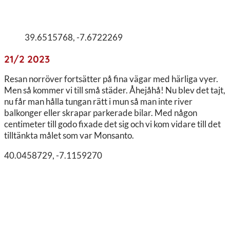
39.6515768, -7.6722269
21/2 2023
Resan norröver fortsätter på fina vägar med härliga vyer.
Men så kommer vi till små städer. Åhejåhå! Nu blev det tajt,
nu får man hålla tungan rätt i mun så man inte river
balkonger eller skrapar parkerade bilar. Med någon
centimeter till godo fixade det sig och vi kom vidare till det
tilltänkta målet som var Monsanto.
40.0458729, -7.1159270