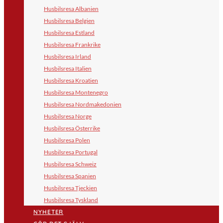
Husbilsresa Albanien
Husbilsresa Belgien
Husbilsresa Estland
Husbilsresa Frankrike
Husbilsresa Irland
Husbilsresa Italien
Husbilsresa Kroatien
Husbilsresa Montenegro
Husbilsresa Nordmakedonien
Husbilsresa Norge
Husbilsresa Österrike
Husbilsresa Polen
Husbilsresa Portugal
Husbilsresa Schweiz
Husbilsresa Spanien
Husbilsresa Tjeckien
Husbilsresa Tyskland
NYHETER