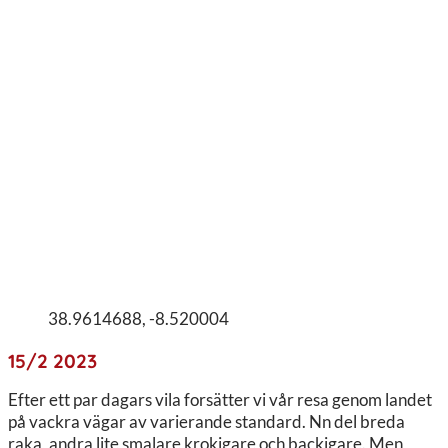
38.9614688, -8.520004
15/2 2023
Efter ett par dagars vila forsätter vi vår resa genom landet
på vackra vägar av varierande standard. Nn del breda
raka, andra lite smalare krokigare och backigare. Men