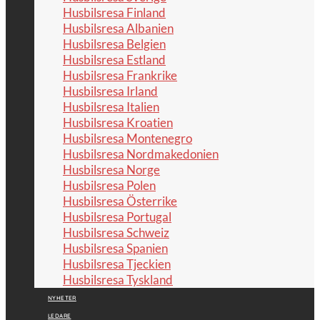
Husbilsresa Finland
Husbilsresa Albanien
Husbilsresa Belgien
Husbilsresa Estland
Husbilsresa Frankrike
Husbilsresa Irland
Husbilsresa Italien
Husbilsresa Kroatien
Husbilsresa Montenegro
Husbilsresa Nordmakedonien
Husbilsresa Norge
Husbilsresa Polen
Husbilsresa Österrike
Husbilsresa Portugal
Husbilsresa Schweiz
Husbilsresa Spanien
Husbilsresa Tjeckien
Husbilsresa Tyskland
NYHETER
LEDARE