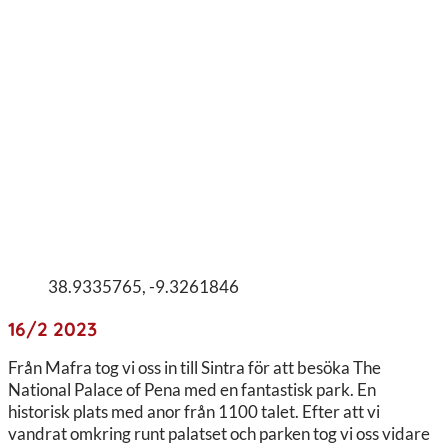
38.9335765, -9.3261846
16/2 2023
Från Mafra tog vi oss in till Sintra för att besöka The
National Palace of Pena med en fantastisk park. En
historisk plats med anor från 1100 talet. Efter att vi
vandrat omkring runt palatset och parken tog vi oss vidare