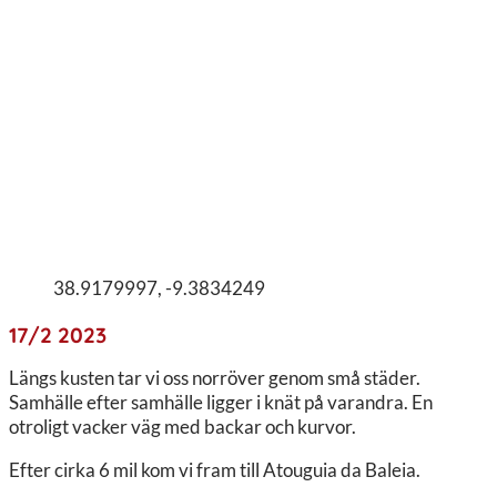
38.9179997, -9.3834249
17/2 2023
Längs kusten tar vi oss norröver genom små städer.
Samhälle efter samhälle ligger i knät på varandra. En
otroligt vacker väg med backar och kurvor.
Efter cirka 6 mil kom vi fram till Atouguia da Baleia.