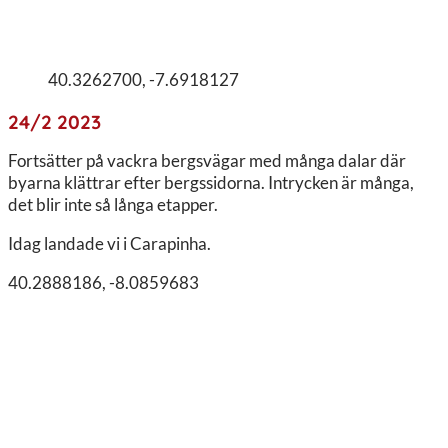
40.3262700, -7.6918127
24/2 2023
Fortsätter på vackra bergsvägar med många dalar där
byarna klättrar efter bergssidorna. Intrycken är många,
det blir inte så långa etapper.
Idag landade vi i Carapinha.
40.2888186, -8.0859683