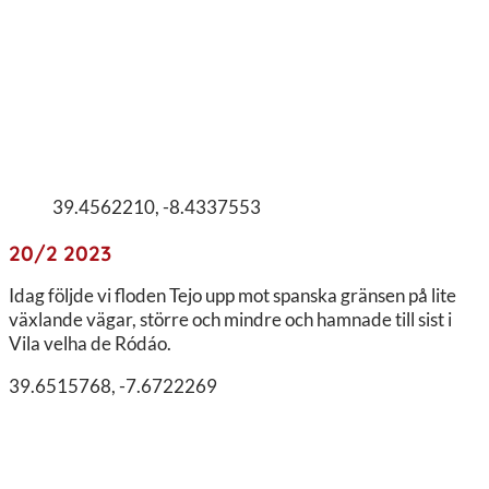
39.4562210, -8.4337553
20/2 2023
Idag följde vi floden Tejo upp mot spanska gränsen på lite
växlande vägar, större och mindre och hamnade till sist i
Vila velha de Ródáo.
39.6515768, -7.6722269