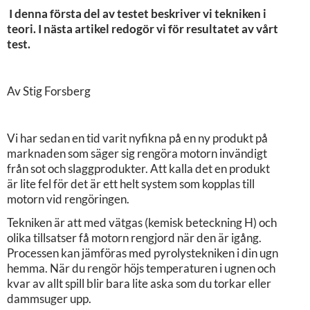
I denna första del av testet beskriver vi tekniken i
teori. I nästa artikel redogör vi för resultatet av vårt
test.
Av Stig Forsberg
Vi har sedan en tid varit nyfikna på en ny produkt på
marknaden som säger sig rengöra motorn invändigt
från sot och slaggprodukter. Att kalla det en produkt
är lite fel för det är ett helt system som kopplas till
motorn vid rengöringen.
Tekniken är att med vätgas (kemisk beteckning H) och
olika tillsatser få motorn rengjord när den är igång.
Processen kan jämföras med pyrolystekniken i din ugn
hemma. När du rengör höjs temperaturen i ugnen och
kvar av allt spill blir bara lite aska som du torkar eller
dammsuger upp.