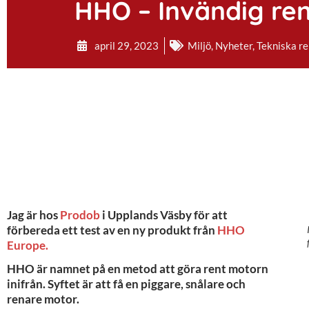
HHO – Invändig re
april 29, 2023
Miljö
,
Nyheter
,
Tekniska r
Jag är hos
Prodob
i Upplands Väsby för att
förbereda ett test av en ny produkt från
HHO
Europe.
HHO är namnet på en metod att göra rent motorn
inifrån. Syftet är att få en piggare, snålare och
renare motor.