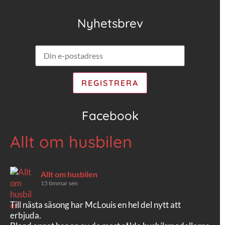
Nyhetsbrev
Facebook
Allt om husbilen
Allt om husbilen
15 timmar sen
Till nästa säsong har McLouis en hel del nytt att
erbjuda.