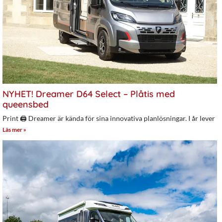
NYHET! Dreamer D64 Select – Plåtis med
queensbed
Print 🖨 Dreamer är kända för sina innovativa planlösningar. I år lever
Läs mer »