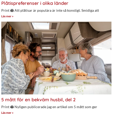
Plåtispreferenser i olika länder
Print 🖨 Att plåtisar är populära är inte så konstigt. Smidiga att
Läs mer »
5 mått för en bekväm husbil, del 2
Print 🖨 Nyligen publicerade jag en artikel om 5 mått som ger
Läs mer »