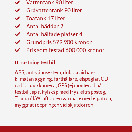
Vattentank 90 liter
Gråvattentank 90 liter
Toatank 17 liter
Antal bäddar 2
Antal bältade platser 4
Grundpris 579 900 kronor
Pris som testad 600 000 kronor
Utrustning testbil
ABS, antispinnsystem, dubbla airbags,
klimatanläggning, farthållare, elspeglar, CD
radio, backkamera, GPS (ej monterad på
testbil), spis, kylskåp med frys, eltrappsteg,
Truma 6kW luftburen värmare med elpatron,
myggnät i öppningen vid skjutdörren