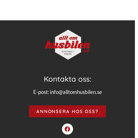
Kontakta oss:
E-post:
info@alltomhusbilen.se
ANNONSERA HOS OSS?