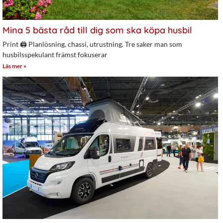
Mina 5 bästa råd till dig som ska köpa husbil
Print 🖨 Planlösning, chassi, utrustning. Tre saker man som
husbilsspekulant främst fokuserar
Läs mer »