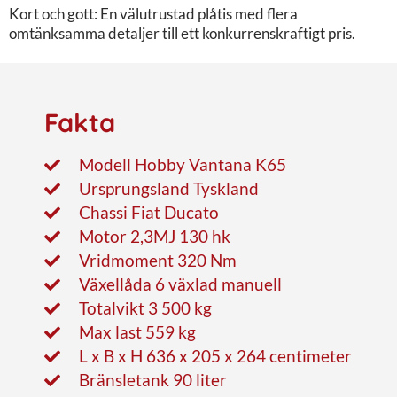
Kort och gott: En välutrustad plåtis med flera
omtänksamma detaljer till ett konkurrenskraftigt pris.
Fakta
Modell Hobby Vantana K65
Ursprungsland Tyskland
Chassi Fiat Ducato
Motor 2,3MJ 130 hk
Vridmoment 320 Nm
Växellåda 6 växlad manuell
Totalvikt 3 500 kg
Max last 559 kg
L x B x H 636 x 205 x 264 centimeter
Bränsletank 90 liter