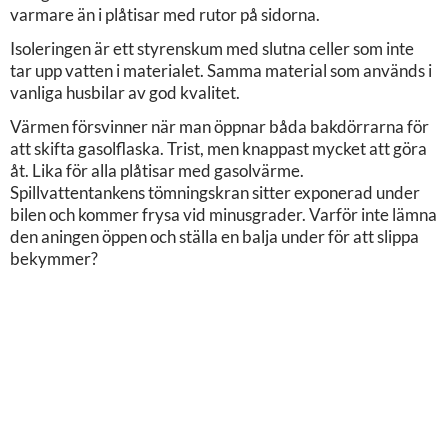
varmare än i plåtisar med rutor på sidorna.
Isoleringen är ett styrenskum med slutna celler som inte
tar upp vatten i materialet. Samma material som används i
vanliga husbilar av god kvalitet.
Värmen försvinner när man öppnar båda bakdörrarna för
att skifta gasolflaska. Trist, men knappast mycket att göra
åt. Lika för alla plåtisar med gasolvärme.
Spillvattentankens tömningskran sitter exponerad under
bilen och kommer frysa vid minusgrader. Varför inte lämna
den aningen öppen och ställa en balja under för att slippa
bekymmer?