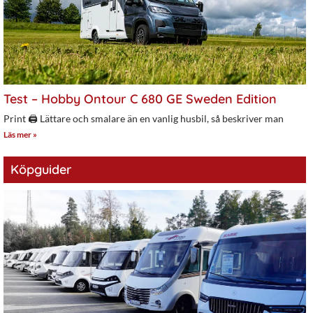
Test – Hobby Ontour C 680 GE Sweden Edition
Print 🖨 Lättare och smalare än en vanlig husbil, så beskriver man
Läs mer »
Köpguider