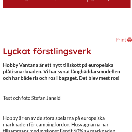
Print 🖨
Lyckat förstlingsverk
Hobby Vantana är ett nytt tillskott på europeiska
plåtismarknaden. Vi har synat långbäddarsmodellen
och har både ris och ros i bagaget. Det blev mest ros!
Text och foto Stefan Janeld
Hobby är en av de stora spelarna på europeiska
marknaden för campingfordon. Husvagnarna har
tillsammans med syskonet Fendt 60% av marknaden.