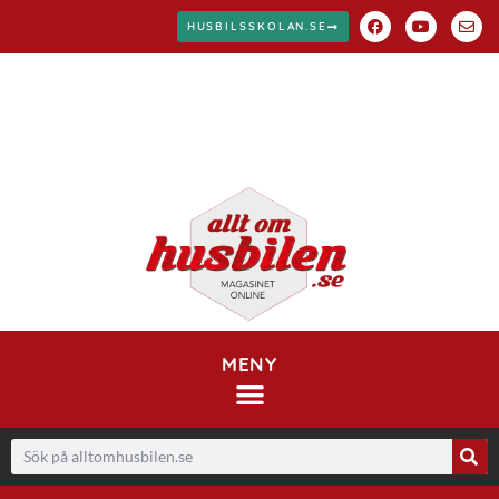
HUSBILSSKOLAN.SE
MENY