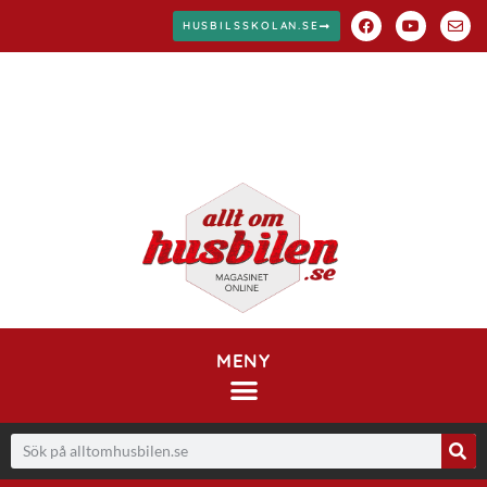
HUSBILSSKOLAN.SE
MENY