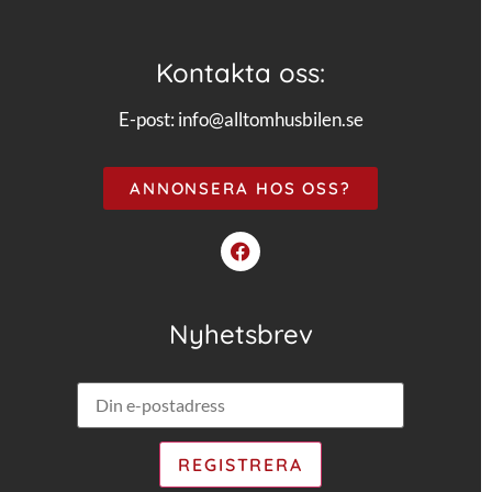
Kontakta oss:
E-post:
info@alltomhusbilen.se
ANNONSERA HOS OSS?
Nyhetsbrev