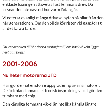
enklaste lösningen att svetsa fast femmans drev. Då
lossnar det inte oavsett hur varm lådan går.
Vi noterar ovanligt många drivaxelbyten på bilar från den
här generationen. Om den bil du kör rister vid gaspådrag
är det fara å färde.
Du vet att bilen tillhör denna motorfamilj om backväxeln ligger
neråt till höger.
2001-2006
Nu heter motorerna JTD
Här gjorde Fiat en större uppgradering av sina motorer.
De fick bland annat elektronisk insprutning vilket gör dem
trimbara med chip.
Den känsliga femmans växel är inte lika känslig längre,