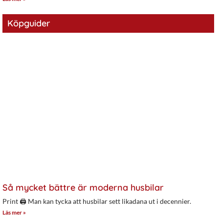
Köpguider
Så mycket bättre är moderna husbilar
Print 🖨 Man kan tycka att husbilar sett likadana ut i decennier.
Läs mer »