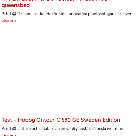
queensbed
Print 🖨 Dreamer är kända för sina innovativa planlösningar. I år lever
Läs mer »
Test – Hobby Ontour C 680 GE Sweden Edition
Print 🖨 Lättare och smalare än en vanlig husbil, så beskriver man
Läs mer »