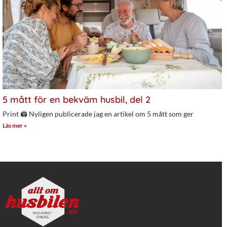
5 mått för en bekväm husbil, del 2
Print 🖨 Nyligen publicerade jag en artikel om 5 mått som ger
Läs mer »