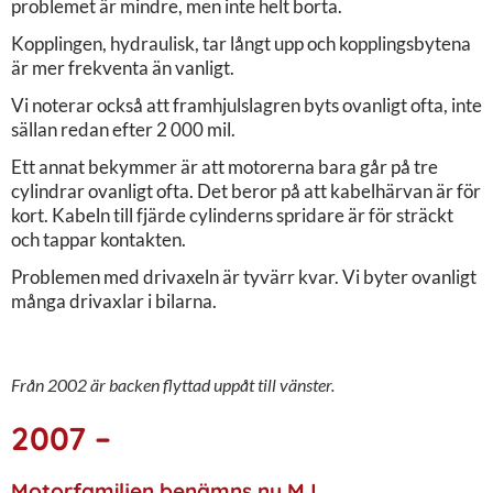
problemet är mindre, men inte helt borta.
Kopplingen, hydraulisk, tar långt upp och kopplingsbytena
är mer frekventa än vanligt.
Vi noterar också att framhjulslagren byts ovanligt ofta, inte
sällan redan efter 2 000 mil.
Ett annat bekymmer är att motorerna bara går på tre
cylindrar ovanligt ofta. Det beror på att kabelhärvan är för
kort. Kabeln till fjärde cylinderns spridare är för sträckt
och tappar kontakten.
Problemen med drivaxeln är tyvärr kvar. Vi byter ovanligt
många drivaxlar i bilarna.
Från 2002 är backen flyttad uppåt till vänster.
2007 –
Motorfamiljen benämns nu MJ