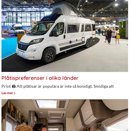
Plåtispreferenser i olika länder
Print 🖨 Att plåtisar är populära är inte så konstigt. Smidiga att
Läs mer »