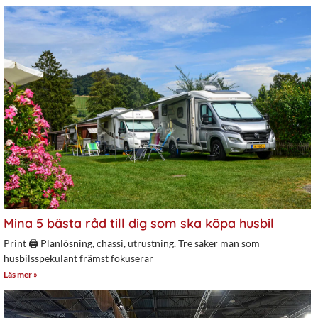
Mina 5 bästa råd till dig som ska köpa husbil
Print 🖨 Planlösning, chassi, utrustning. Tre saker man som
husbilsspekulant främst fokuserar
Läs mer »