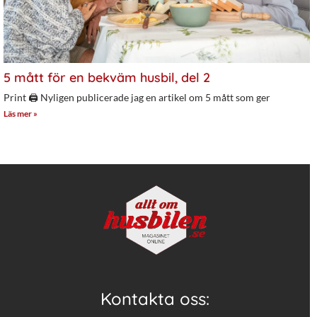
5 mått för en bekväm husbil, del 2
Print 🖨 Nyligen publicerade jag en artikel om 5 mått som ger
Läs mer »
Kontakta oss: