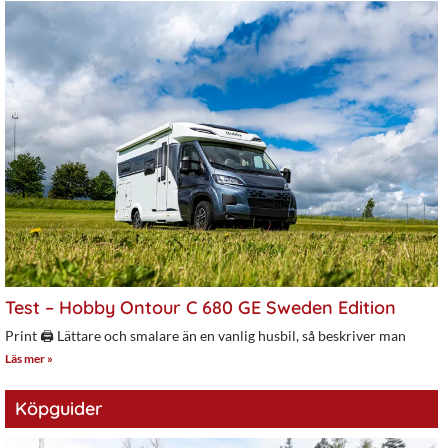
Test – Hobby Ontour C 680 GE Sweden Edition
Print 🖨 Lättare och smalare än en vanlig husbil, så beskriver man
Läs mer »
Köpguider