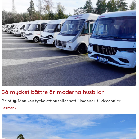
Så mycket bättre är moderna husbilar
Print 🖨 Man kan tycka att husbilar sett likadana ut i decennier.
Läs mer »