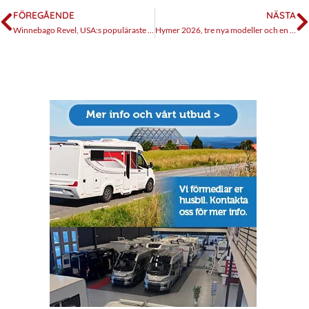
FÖREGÅENDE
NÄSTA
Winnebago Revel, USA:s populäraste 4×4 plåtis
Hymer 2026, tre nya modeller och en ny anläggning