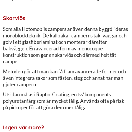
Skarvlös
Som alla Hotomobils campers är även denna byggd i deras
monoblockteknik. De kallbakar camperns tak, väggar och
golv i ett glasfiberlaminat och monterar därefter
bakväggen. En avancerad form av monocoque
konstruktion som ger en skarvlös och därmed helt tät
camper.
Metoden gör att man kan få fram avancerade former och
även integrera saker som fästen, steg och annat när man
gjuter campern.
Utsidan målas i Raptor Coating, en tvåkomponents
polyuretanfärg som är mycket tålig. Används ofta på flak
på pickuper för att göra dem mer tåliga.
Ingen värmare?