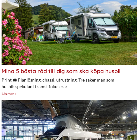
Mina 5 bästa råd till dig som ska köpa husbil
Print 🖨 Planlösning, chassi, utrustning. Tre saker man som
husbilsspekulant främst fokuserar
Läs mer »