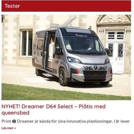
Tester
NYHET! Dreamer D64 Select – Plåtis med
queensbed
Print 🖨 Dreamer är kända för sina innovativa planlösningar. I år lever
Läs mer »