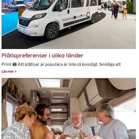
Plåtispreferenser i olika länder
Print 🖨 Att plåtisar är populära är inte så konstigt. Smidiga att
Läs mer »