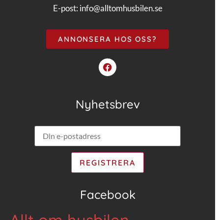
E-post:
info@alltomhusbilen.se
ANNONSERA HOS OSS?
Nyhetsbrev
Facebook
Allt om husbilen