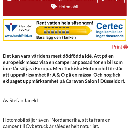
Hotomobil
Print 🖨
Det kan vara världens mest dödfödda idé. Att på en
europeisk mässa visa en camper anpassad för en bil som
inte får säljas i Europa. Men Turkiska Hotomobil förstår
att uppmärksamhet är A & O på en mässa. Och nog fick
ekipaget uppmärksamhet på Caravan Salon i Düsseldorf.
Av Stefan Janeld
Hotomobil säljer även i Nordamerika, att ta fram en
camper till Cybetruck är således helt naturligt.