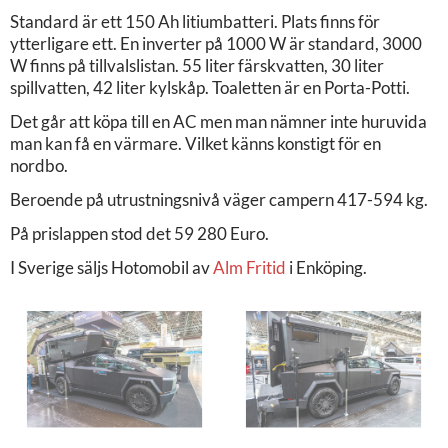
Standard är ett 150 Ah litiumbatteri. Plats finns för
ytterligare ett. En inverter på 1000 W är standard, 3000
W finns på tillvalslistan. 55 liter färskvatten, 30 liter
spillvatten, 42 liter kylskåp. Toaletten är en Porta-Potti.
Det går att köpa till en AC men man nämner inte huruvida
man kan få en värmare. Vilket känns konstigt för en
nordbo.
Beroende på utrustningsnivå väger campern 417-594 kg.
På prislappen stod det 59 280 Euro.
I Sverige säljs Hotomobil av
Alm Fritid
i Enköping.