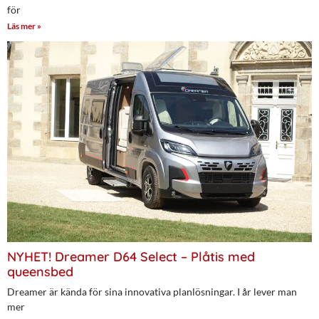
för
Läs mer »
NYHET! Dreamer D64 Select – Plåtis med
queensbed
Dreamer är kända för sina innovativa planlösningar. I år lever man
mer