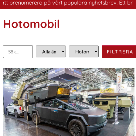
t prenumerera på vårt populära nyhetsbrev. Ett bra sätt
Hotomobil