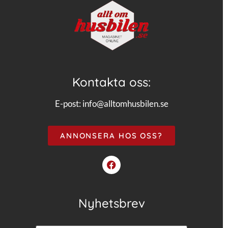
Kontakta oss:
E-post:
info@alltomhusbilen.se
ANNONSERA HOS OSS?
Nyhetsbrev