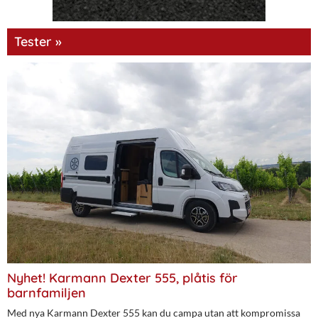
Tester »
Nyhet! Karmann Dexter 555, plåtis för
barnfamiljen
Med nya Karmann Dexter 555 kan du campa utan att kompromissa