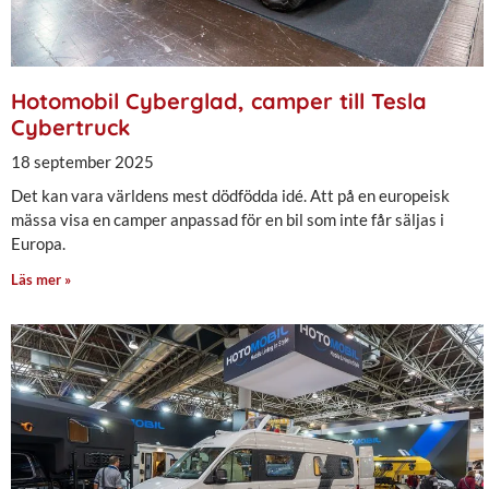
Hotomobil Cyberglad, camper till Tesla
Cybertruck
18 september 2025
Det kan vara världens mest dödfödda idé. Att på en europeisk
mässa visa en camper anpassad för en bil som inte får säljas i
Europa.
Läs mer »