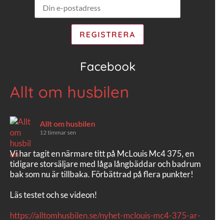
Facebook
Allt om husbilen
Allt om husbilen
12 timmar sen
Vi har tagit en närmare titt på McLouis Mc4 375, en
tidigare storsäljare med låga långbäddar och badrum
bak som nu är tillbaka. Förbättrad på flera punkter!
Läs testet och se videon!
https://alltomhusbilen.se/nyhet-mclouis-mc4-375-ar-