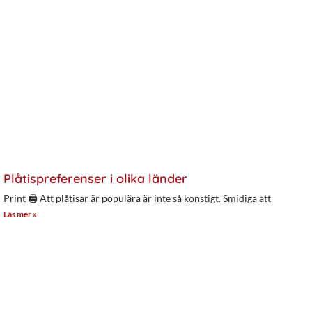
Plåtispreferenser i olika länder
Print 🖨 Att plåtisar är populära är inte så konstigt. Smidiga att
Läs mer »