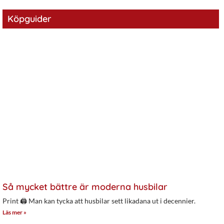
Köpguider
Så mycket bättre är moderna husbilar
Print 🖨 Man kan tycka att husbilar sett likadana ut i decennier.
Läs mer »