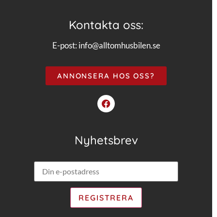
Kontakta oss:
E-post:
info@alltomhusbilen.se
ANNONSERA HOS OSS?
Nyhetsbrev