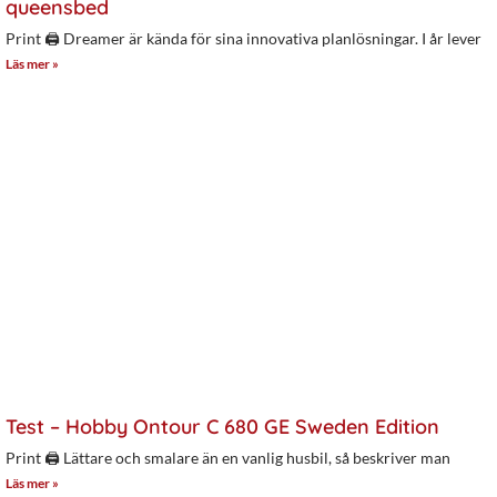
queensbed
Print 🖨 Dreamer är kända för sina innovativa planlösningar. I år lever
Läs mer »
Test – Hobby Ontour C 680 GE Sweden Edition
Print 🖨 Lättare och smalare än en vanlig husbil, så beskriver man
Läs mer »