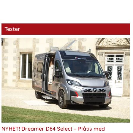
Tester
NYHET! Dreamer D64 Select – Plåtis med