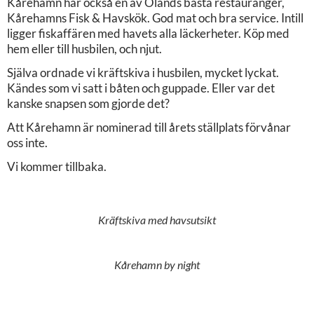
Kårehamn har också en av Ölands bästa restauranger,
Kårehamns Fisk & Havskök. God mat och bra service. Intill
ligger fiskaffären med havets alla läckerheter. Köp med
hem eller till husbilen, och njut.
Själva ordnade vi kräftskiva i husbilen, mycket lyckat.
Kändes som vi satt i båten och guppade. Eller var det
kanske snapsen som gjorde det?
Att Kårehamn är nominerad till årets ställplats förvånar
oss inte.
Vi kommer tillbaka.
Kräftskiva med havsutsikt
Kårehamn by night