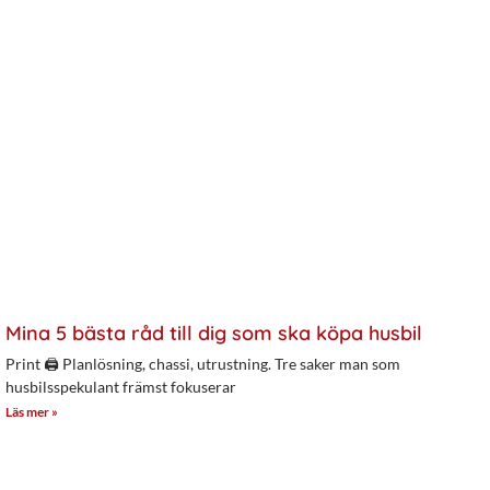
Mina 5 bästa råd till dig som ska köpa husbil
Print 🖨 Planlösning, chassi, utrustning. Tre saker man som
husbilsspekulant främst fokuserar
Läs mer »