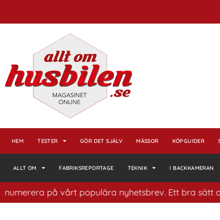
HEM
TESTER
GÖR DET SJÄLV
MÄSSOR
KÖPGUIDER
ALLT OM
FABRIKSREPORTAGE
TEKNIK
I BACKKAMERAN
å vårt populära nyhetsbrev. Ett bra sätt att ha koll på