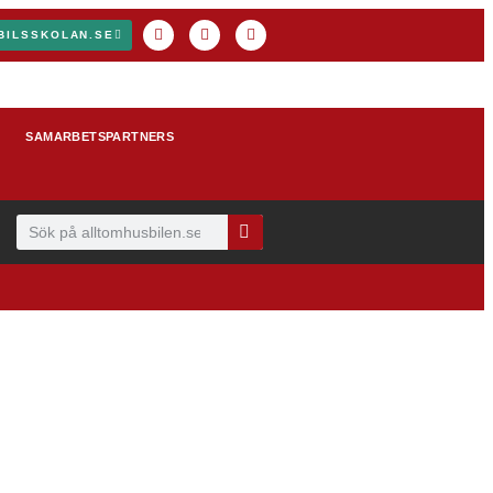
BILSSKOLAN.SE
SAMARBETSPARTNERS