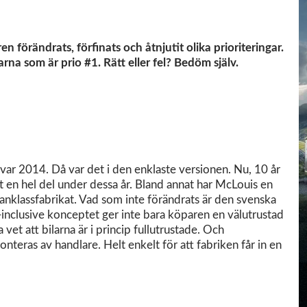
 förändrats, förfinats och åtnjutit olika prioriteringar.
na som är prio #1. Rätt eller fel? Bedöm själv.
ar 2014. Då var det i den enklaste versionen. Nu, 10 år
t en hel del under dessa år. Bland annat har McLouis en
llanklassfabrikat. Vad som inte förändrats är den svenska
ll-inclusive konceptet ger inte bara köparen en välutrustad
 vet att bilarna är i princip fullutrustade. Och
nteras av handlare. Helt enkelt för att fabriken får in en