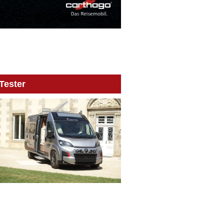
Tester