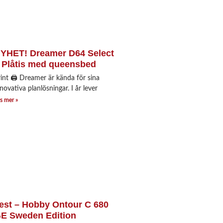
YHET! Dreamer D64 Select
 Plåtis med queensbed
rint 🖨 Dreamer är kända för sina
novativa planlösningar. I år lever
s mer »
est – Hobby Ontour C 680
E Sweden Edition